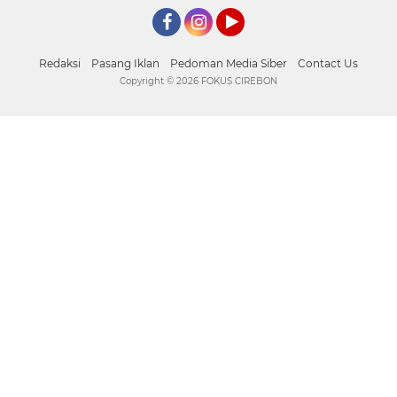
Facebook
Instagram
YouTube
Redaksi
Pasang Iklan
Pedoman Media Siber
Contact Us
Copyright ©
2026 FOKUS CIREBON