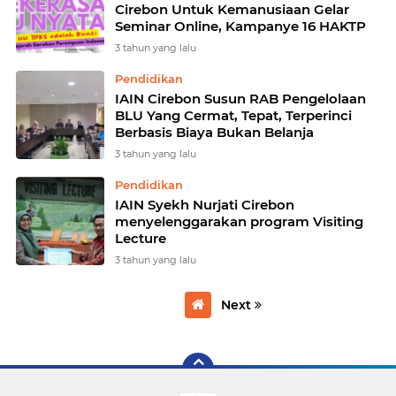
Cirebon Untuk Kemanusiaan Gelar
Seminar Online, Kampanye 16 HAKTP
3 tahun yang lalu
Pendidikan
IAIN Cirebon Susun RAB Pengelolaan
BLU Yang Cermat, Tepat, Terperinci
Berbasis Biaya Bukan Belanja
3 tahun yang lalu
Pendidikan
IAIN Syekh Nurjati Cirebon
menyelenggarakan program Visiting
Lecture
3 tahun yang lalu
Next