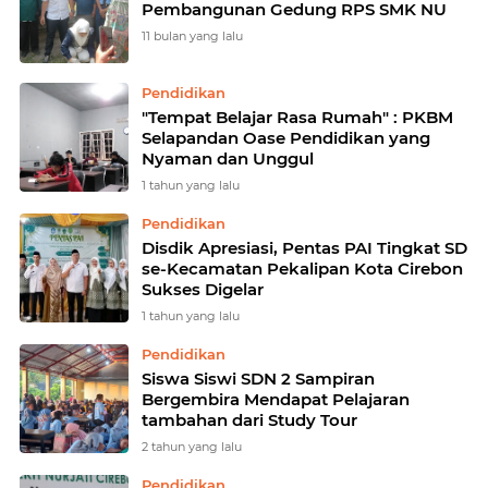
Pembangunan Gedung RPS SMK NU
11 bulan yang lalu
Pendidikan
"Tempat Belajar Rasa Rumah" : PKBM
Selapandan Oase Pendidikan yang
Nyaman dan Unggul
1 tahun yang lalu
Pendidikan
Disdik Apresiasi, Pentas PAI Tingkat SD
se-Kecamatan Pekalipan Kota Cirebon
Sukses Digelar
1 tahun yang lalu
Pendidikan
Siswa Siswi SDN 2 Sampiran
Bergembira Mendapat Pelajaran
tambahan dari Study Tour
2 tahun yang lalu
Pendidikan