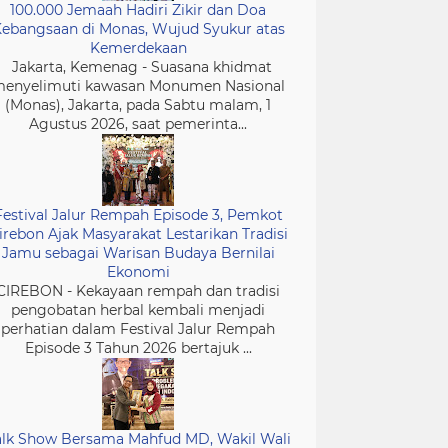
100.000 Jemaah Hadiri Zikir dan Doa
ebangsaan di Monas, Wujud Syukur atas
Kemerdekaan
Jakarta, Kemenag - Suasana khidmat
enyelimuti kawasan Monumen Nasional
(Monas), Jakarta, pada Sabtu malam, 1
Agustus 2026, saat pemerinta...
Festival Jalur Rempah Episode 3, Pemkot
irebon Ajak Masyarakat Lestarikan Tradisi
Jamu sebagai Warisan Budaya Bernilai
Ekonomi
CIREBON - Kekayaan rempah dan tradisi
pengobatan herbal kembali menjadi
perhatian dalam Festival Jalur Rempah
Episode 3 Tahun 2026 bertajuk ...
alk Show Bersama Mahfud MD, Wakil Wali