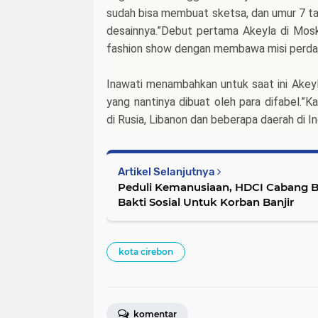
sudah bisa membuat sketsa, dan umur 7 ta
desainnya.”Debut pertama Akeyla di Mos
fashion show dengan membawa misi perdama
Inawati menambahkan untuk saat ini Akey
yang nantinya dibuat oleh para difabel.”K
di Rusia, Libanon dan beberapa daerah di In
Artikel Selanjutnya
Peduli Kemanusiaan, HDCI Cabang Bekasi Gelar Kegiatan
Bakti Sosial Untuk Korban Banjir
kota cirebon
komentar