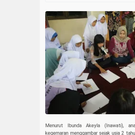
Menurut Ibunda Akeyla (Inawati), an
kegemaran menggambar sejak usia 2 tahu