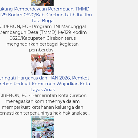
ukung Pemberdayaan Perempuan, TMMD
-129 Kodim 0620/Kab. Cirebon Latih Ibu-Ibu
Tata Boga
CIREBON, FC - Program TNI Manunggal
Membangun Desa (TMMD) ke-129 Kodim
0620/Kabupaten Cirebon terus
menghadirkan berbagai kegiatan
pemberday...
eringati Harganas dan HAN 2026, Pemkot
irebon Perkuat Komitmen Wujudkan Kota
Layak Anak
CIREBON, FC - Pemerintah Kota Cirebon
menegaskan komitmennya dalam
memperkuat ketahanan keluarga dan
mastikan terpenuhinya hak-hak anak se...