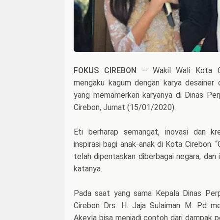
FOKUS CIREBON
— Wakil Wali Kota Ci
mengaku kagum dengan karya desainer ci
yang memamerkan karyanya di Dinas Per
Cirebon, Jumat (15/01/2020).
Eti berharap semangat, inovasi dan kre
inspirasi bagi anak-anak di Kota Cirebon. 
telah dipentaskan diberbagai negara, dan i
katanya.
Pada saat yang sama Kepala Dinas Perp
Cirebon Drs. H. Jaja Sulaiman M. Pd me
Akeyla bisa menjadi contoh dari dampak p