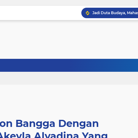
bon Bangga Dengan
 Akeyla Alyadina Yang