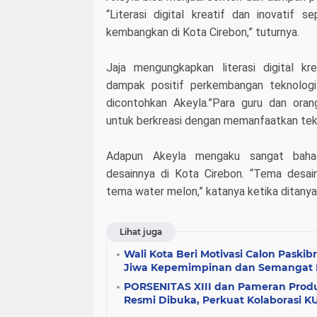
“Literasi digital kreatif dan inovatif s
kembangkan di Kota Cirebon,” tuturnya.
Jaja mengungkapkan literasi digital kr
dampak positif perkembangan teknologi
dicontohkan Akeyla.”Para guru dan oran
untuk berkreasi dengan memanfaatkan tekn
Adapun Akeyla mengaku sangat bahag
desainnya di Kota Cirebon. “Tema desai
tema water melon,” katanya ketika ditany
Lihat juga
Wali Kota Beri Motivasi Calon Paski
Jiwa Kepemimpinan dan Semangat
PORSENITAS XIII dan Pameran Prod
Resmi Dibuka, Perkuat Kolaborasi 