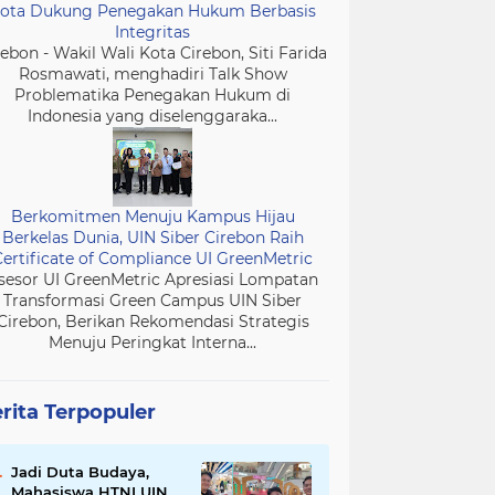
ota Dukung Penegakan Hukum Berbasis
Integritas
rebon - Wakil Wali Kota Cirebon, Siti Farida
Rosmawati, menghadiri Talk Show
Problematika Penegakan Hukum di
Indonesia yang diselenggaraka...
Berkomitmen Menuju Kampus Hijau
Berkelas Dunia, UIN Siber Cirebon Raih
Certificate of Compliance UI GreenMetric
sesor UI GreenMetric Apresiasi Lompatan
Transformasi Green Campus UIN Siber
Cirebon, Berikan Rekomendasi Strategis
Menuju Peringkat Interna...
rita Terpopuler
Jadi Duta Budaya,
Mahasiswa HTNI UIN