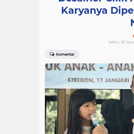
Karyanya Dipe
Sabtu, 18 Janu
komentar