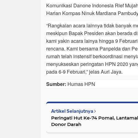
Komunikasi Danone Indonesia Rief Mujah
Harian Kompas Ninuk Mardiana Pambudy
“Rangkaian acara lainnya tidak banyak m
meskipun Bapak Presiden akan berada di
kami yakin acara lainya hingga 9 Februari
rencana. Kami bersama Panpelda dan Pem
rumah telah instensif berkoordinasi meny
menyukseskan peringatan HPN 2020 yang
pada 6-9 Februari,” jelas Auri Jaya.
Sumber:
Humas HPN
Artikel Selanjutnya
Peringati Hut Ke-74 Pomal, Lantamal
Donor Darah