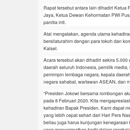
Rapat tersebut antara lain dihadiri Ketu
Jaya, Ketua Dewan Kehormatan PWI Pusat
panitia inti.
Atal mengatakan, agenda utama kehadira
bersilaturahim dengan para tokoh dan ko
Kalsel.
Acara tersebut akan dihadiri sekira 5.000
daerah seluruh Indonesia, pemilik media, 
pemimpin lembaga negara, kepala daerah,
negara sahabat, wartawan ASEAN, dan m
“Presiden Jokowi bersama rombongan aka
pada 8 Februari 2020. Kita mengapresiasi
kehadiran Bapak Presiden. Kami dapat m
yang lebih cepat sehari dari Hari Pers Na
beliau juga harus kunjungan kenegaraan k
yang menyempatkan hadir dalam rangkaia