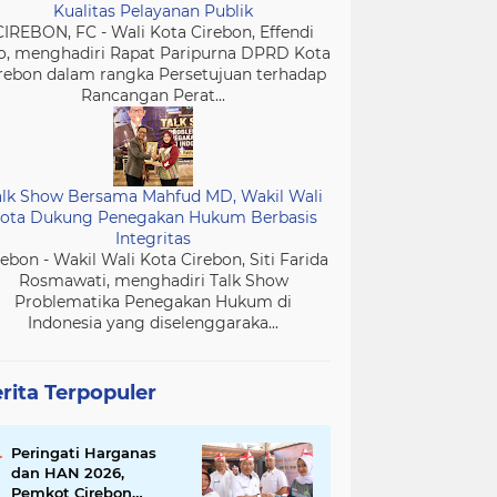
Kualitas Pelayanan Publik
CIREBON, FC - Wali Kota Cirebon, Effendi
o, menghadiri Rapat Paripurna DPRD Kota
rebon dalam rangka Persetujuan terhadap
Rancangan Perat...
alk Show Bersama Mahfud MD, Wakil Wali
ota Dukung Penegakan Hukum Berbasis
Integritas
rebon - Wakil Wali Kota Cirebon, Siti Farida
Rosmawati, menghadiri Talk Show
Problematika Penegakan Hukum di
Indonesia yang diselenggaraka...
rita Terpopuler
Peringati Harganas
dan HAN 2026,
Pemkot Cirebon