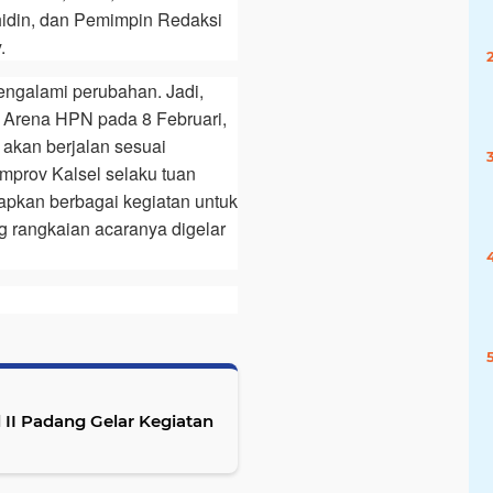
idin, dan Pemimpin Redaksi
.
engalami perubahan. Jadi,
 Arena HPN pada 8 Februari,
 akan berjalan sesuai
prov Kalsel selaku tuan
iapkan berbagai kegiatan untuk
 rangkaian acaranya digelar
 II Padang Gelar Kegiatan