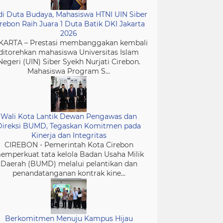
di Duta Budaya, Mahasiswa HTNI UIN Siber
rebon Raih Juara 1 Duta Batik DKI Jakarta
2026
KARTA – Prestasi membanggakan kembali
ditorehkan mahasiswa Universitas Islam
Negeri (UIN) Siber Syekh Nurjati Cirebon.
Mahasiswa Program S...
Wali Kota Lantik Dewan Pengawas dan
Direksi BUMD, Tegaskan Komitmen pada
Kinerja dan Integritas
CIREBON - Pemerintah Kota Cirebon
emperkuat tata kelola Badan Usaha Milik
Daerah (BUMD) melalui pelantikan dan
penandatanganan kontrak kine...
Berkomitmen Menuju Kampus Hijau