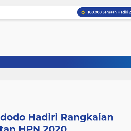
idodo Hadiri Rangkaian
atan HPN 2020