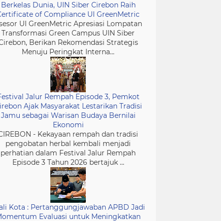
Berkelas Dunia, UIN Siber Cirebon Raih
Certificate of Compliance UI GreenMetric
sesor UI GreenMetric Apresiasi Lompatan
Transformasi Green Campus UIN Siber
Cirebon, Berikan Rekomendasi Strategis
Menuju Peringkat Interna...
Festival Jalur Rempah Episode 3, Pemkot
irebon Ajak Masyarakat Lestarikan Tradisi
Jamu sebagai Warisan Budaya Bernilai
Ekonomi
CIREBON - Kekayaan rempah dan tradisi
pengobatan herbal kembali menjadi
perhatian dalam Festival Jalur Rempah
Episode 3 Tahun 2026 bertajuk ...
li Kota : Pertanggungjawaban APBD Jadi
omentum Evaluasi untuk Meningkatkan