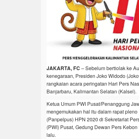
JAKARTA, FC
– Sebelum bertiolak ke Au
kenegaraan, Presiden Joko Widodo (Joko
rangkaian acara peringatan Hari Pers Na
Banjarbaru, Kalimantan Selatan (Kalsel).
Ketua Umum PWI Pusat/Penanggung Jaw
mengemukakan hal itu dalam rapat pleno 
(Panpelpus) HPN 2020 di Sekretariat Pe
(PWI) Pusat, Gedung Dewan Pers Kebon Si
lalu.