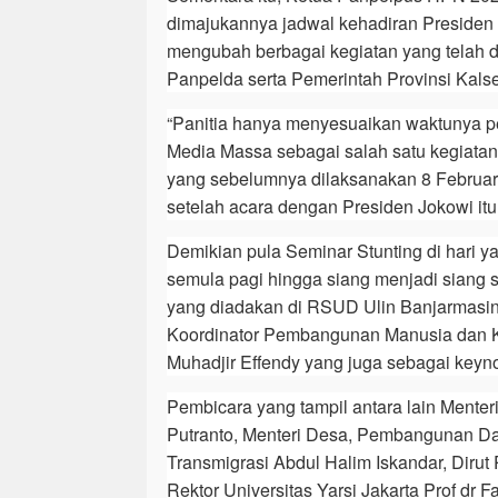
dimajukannya jadwal kehadiran Presiden J
mengubah berbagai kegiatan yang telah 
Panpelda serta Pemerintah Provinsi Kalse
“Panitia hanya menyesuaikan waktunya 
Media Massa sebagai salah satu kegiata
yang sebelumnya dilaksanakan 8 Februar
setelah acara dengan Presiden Jokowi itu,
Demikian pula Seminar Stunting di hari y
semula pagi hingga siang menjadi siang 
yang diadakan di RSUD Ulin Banjarmasin 
Koordinator Pembangunan Manusia dan
Muhadjir Effendy yang juga sebagai keyno
Pembicara yang tampil antara lain Mente
Putranto, Menteri Desa, Pembangunan Dae
Transmigrasi Abdul Halim Iskandar, Diru
Rektor Universitas Yarsi Jakarta Prof dr Fa