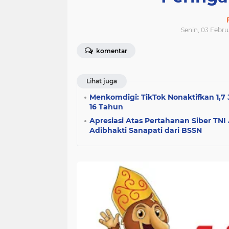
Senin, 03 Febru
komentar
Lihat juga
Menkomdigi: TikTok Nonaktifkan 1,7
16 Tahun
Apresiasi Atas Pertahanan Siber TNI
Adibhakti Sanapati dari BSSN