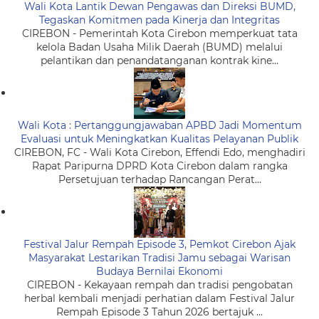
Wali Kota Lantik Dewan Pengawas dan Direksi BUMD,
Tegaskan Komitmen pada Kinerja dan Integritas
CIREBON - Pemerintah Kota Cirebon memperkuat tata
kelola Badan Usaha Milik Daerah (BUMD) melalui
pelantikan dan penandatanganan kontrak kine...
Wali Kota : Pertanggungjawaban APBD Jadi Momentum
Evaluasi untuk Meningkatkan Kualitas Pelayanan Publik
CIREBON, FC - Wali Kota Cirebon, Effendi Edo, menghadiri
Rapat Paripurna DPRD Kota Cirebon dalam rangka
Persetujuan terhadap Rancangan Perat...
Festival Jalur Rempah Episode 3, Pemkot Cirebon Ajak
Masyarakat Lestarikan Tradisi Jamu sebagai Warisan
Budaya Bernilai Ekonomi
CIREBON - Kekayaan rempah dan tradisi pengobatan
herbal kembali menjadi perhatian dalam Festival Jalur
Rempah Episode 3 Tahun 2026 bertajuk ...