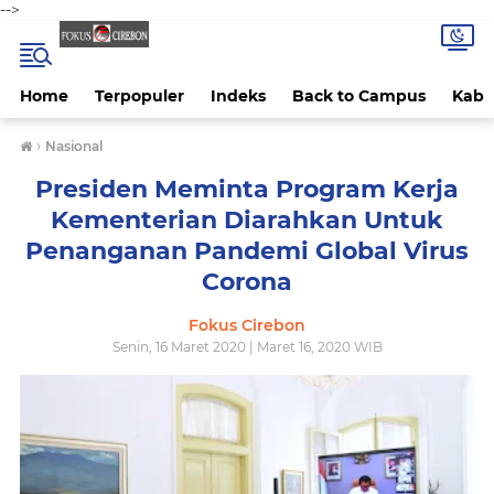
-->
Home
Terpopuler
Indeks
Back to Campus
Kab 
›
Nasional
Presiden Meminta Program Kerja
Kementerian Diarahkan Untuk
Penanganan Pandemi Global Virus
Corona
Fokus Cirebon
Senin, 16 Maret 2020 | Maret 16, 2020 WIB