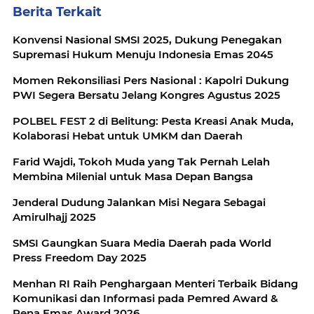
Berita Terkait
Konvensi Nasional SMSI 2025, Dukung Penegakan
Supremasi Hukum Menuju Indonesia Emas 2045
Momen Rekonsiliasi Pers Nasional : Kapolri Dukung
PWI Segera Bersatu Jelang Kongres Agustus 2025
POLBEL FEST 2 di Belitung: Pesta Kreasi Anak Muda,
Kolaborasi Hebat untuk UMKM dan Daerah
Farid Wajdi, Tokoh Muda yang Tak Pernah Lelah
Membina Milenial untuk Masa Depan Bangsa
Jenderal Dudung Jalankan Misi Negara Sebagai
Amirulhajj 2025
SMSI Gaungkan Suara Media Daerah pada World
Press Freedom Day 2025
Menhan RI Raih Penghargaan Menteri Terbaik Bidang
Komunikasi dan Informasi pada Pemred Award &
Pena Emas Award 2026