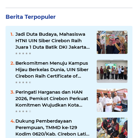
Berita Terpopuler
Jadi Duta Budaya, Mahasiswa
HTNI UIN Siber Cirebon Raih
Juara 1 Duta Batik DKI Jakarta
2026
Berkomitmen Menuju Kampus
Hijau Berkelas Dunia, UIN Siber
Cirebon Raih Certificate of
Compliance UI GreenMetric
Peringati Harganas dan HAN
2026, Pemkot Cirebon Perkuat
Komitmen Wujudkan Kota
Layak Anak
Dukung Pemberdayaan
Perempuan, TMMD ke-129
Kodim 0620/Kab. Cirebon Latih