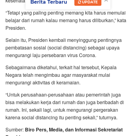
kesehatan dan keselamatan masyarakat.
Berita Terbaru
UPDATE
“Tetapi yang paling penting memang kita harus memulai
belajar dari rumah kalau memang harus diliburkan,” kata
Presiden.
Selain itu, Presiden kembali menyinggung pentingnya
pembatasan sosial
(social distancing)
sebagai upaya
mengurangi laju persebaran virus Corona.
Sebagaimana diketahui, terkait hal tersebut, Kepala
Negara telah mengimbau agar masyarakat mulai
mengurangi aktivitas di keramaian.
“Untuk perusahaan-perusahaan atau pemerintah juga
bisa melakukan kerja dari rumah dan juga beribadah di
rumah. Ini, sekali lagi, untuk mengurangi pergerakan
karena
social distancing
itu penting sekali,” tuturnya.
Sumber:
Biro Pers, Media, dan Informasi Sekretariat