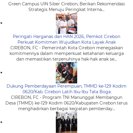
Green Campus UIN Siber Cirebon, Berikan Rekomendasi
Strategis Menuju Peringkat Interna...
Peringati Harganas dan HAN 2026, Pemkot Cirebon
Perkuat Komitmen Wujudkan Kota Layak Anak
CIREBON, FC - Pemerintah Kota Cirebon menegaskan
komitmennya dalam memperkuat ketahanan keluarga
dan memastikan terpenuhinya hak-hak anak se...
Dukung Pemberdayaan Perempuan, TMMD ke-129 Kodim
0620/Kab. Cirebon Latih Ibu-Ibu Tata Boga
CIREBON, FC - Program TNI Manunggal Membangun
Desa (TMMD) ke-129 Kodim 0620/Kabupaten Cirebon terus
menghadirkan berbagai kegiatan pemberday...