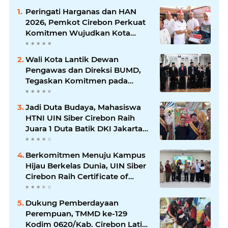
Peringati Harganas dan HAN
2026, Pemkot Cirebon Perkuat
Komitmen Wujudkan Kota
Layak Anak
Wali Kota Lantik Dewan
Pengawas dan Direksi BUMD,
Tegaskan Komitmen pada
Kinerja dan Integritas
Jadi Duta Budaya, Mahasiswa
HTNI UIN Siber Cirebon Raih
Juara 1 Duta Batik DKI Jakarta
2026
Berkomitmen Menuju Kampus
Hijau Berkelas Dunia, UIN Siber
Cirebon Raih Certificate of
Compliance UI GreenMetric
Dukung Pemberdayaan
Perempuan, TMMD ke-129
Kodim 0620/Kab. Cirebon Latih