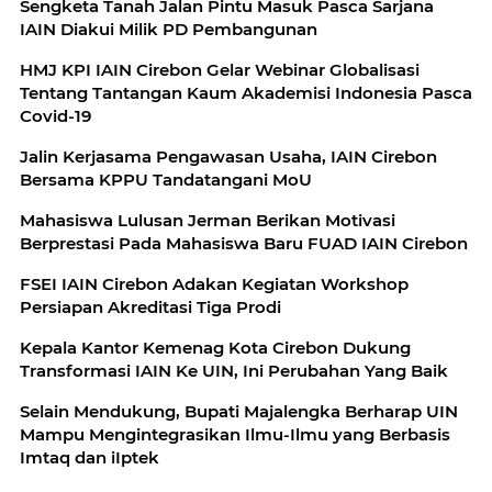
Sengketa Tanah Jalan Pintu Masuk Pasca Sarjana
IAIN Diakui Milik PD Pembangunan
HMJ KPI IAIN Cirebon Gelar Webinar Globalisasi
Tentang Tantangan Kaum Akademisi Indonesia Pasca
Covid-19
Jalin Kerjasama Pengawasan Usaha, IAIN Cirebon
Bersama KPPU Tandatangani MoU
Mahasiswa Lulusan Jerman Berikan Motivasi
Berprestasi Pada Mahasiswa Baru FUAD IAIN Cirebon
FSEI IAIN Cirebon Adakan Kegiatan Workshop
Persiapan Akreditasi Tiga Prodi
Kepala Kantor Kemenag Kota Cirebon Dukung
Transformasi IAIN Ke UIN, Ini Perubahan Yang Baik
Selain Mendukung, Bupati Majalengka Berharap UIN
Mampu Mengintegrasikan Ilmu-Ilmu yang Berbasis
Imtaq dan iIptek