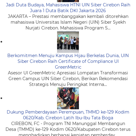
Jadi Duta Budaya, Mahasiswa HTNI UIN Siber Cirebon Raih
Juara 1 Duta Batik DKI Jakarta 2026
JAKARTA – Prestasi membanggakan kembali ditorehkan
mahasiswa Universitas Islam Negeri (UIN) Siber Syekh
Nurjati Cirebon. Mahasiswa Program S...
Berkomitmen Menuju Kampus Hijau Berkelas Dunia, UIN
Siber Cirebon Raih Certificate of Compliance UI
GreenMetric
Asesor UI GreenMetric Apresiasi Lompatan Transformasi
Green Campus UIN Siber Cirebon, Berikan Rekomendasi
Strategis Menuju Peringkat Interna...
Dukung Pemberdayaan Perempuan, TMMD ke-129 Kodim
0620/Kab. Cirebon Latih Ibu-Ibu Tata Boga
CIREBON, FC - Program TNI Manunggal Membangun
Desa (TMMD) ke-129 Kodim 0620/Kabupaten Cirebon terus
menghadirkan berbagai kegiatan pemberday...