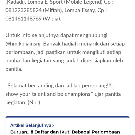
(Kadadi),
Lomba E-Sport (Mobile Legend)
Cp :
081223285824 (Miftah),
Lomba Essay,
Cp :
081461148769 (Widia).
Untuk info selanjutnya dapat menghubungi
@hmjkpiiainsnj. Banyak
hadiah menarik dari setiap
perlombaan, jadi pastikan untuk mengikuti setiap
lomba dan kegiatan yang sudah dipersiapkan oleh
panitia.
"Selamat bertanding dan jadilah pemenang!!!…
show your talent and be champions," ujar panitia
kegiatan. (Nur)
Artikel Selanjutnya
Buruan.. !! Daftar dan Ikuti Bebagai Perlombaan