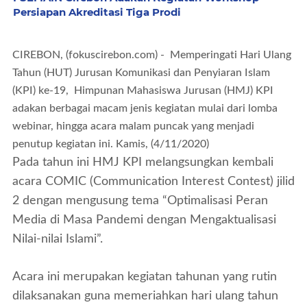
Persiapan Akreditasi Tiga Prodi
CIREBON, (fokuscirebon.com) - Memperingati Hari Ulang
Tahun (HUT) Jurusan Komunikasi dan Penyiaran Islam
(KPI) ke-19, Himpunan Mahasiswa Jurusan (HMJ) KPI
adakan berbagai macam jenis kegiatan mulai dari lomba
webinar, hingga acara malam puncak yang menjadi
penutup kegiatan ini. Kamis, (4/11/2020)
Pada tahun ini HMJ KPI melangsungkan kembali
acara COMIC (
Communication Interest Contest
) jilid
2 dengan mengusung tema
“Optimalisasi Peran
Media di Masa Pandemi dengan Mengaktualisasi
Nilai-nilai Islami”.
Acara ini merupakan kegiatan tahunan yang rutin
dilaksanakan guna memeriahkan hari ulang tahun