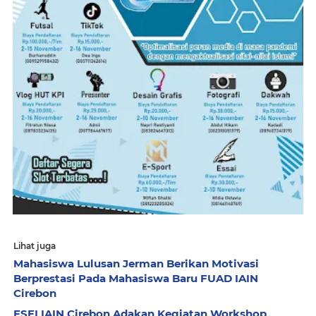
Lihat juga
Mahasiswa Lulusan Jerman Berikan Motivasi
Berprestasi Pada Mahasiswa Baru FUAD IAIN
Cirebon
FSEI IAIN Cirebon Adakan Kegiatan Workshop