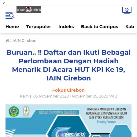
-->
Home
Terpopuler
Indeks
Back to Campus
Kab 
›
IAIN Cirebon
Buruan.. !! Daftar dan Ikuti Bebagai
Perlombaan Dengan Hadiah
Menarik Di Acara HUT KPI Ke 19,
IAIN Cirebon
Fokus Cirebon
Kamis, 05 November 2020 | November 05, 2020 WIB