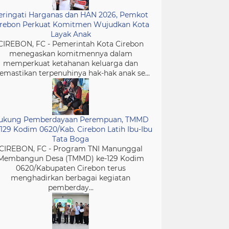
eringati Harganas dan HAN 2026, Pemkot
irebon Perkuat Komitmen Wujudkan Kota
Layak Anak
CIREBON, FC - Pemerintah Kota Cirebon
menegaskan komitmennya dalam
memperkuat ketahanan keluarga dan
mastikan terpenuhinya hak-hak anak se...
ukung Pemberdayaan Perempuan, TMMD
-129 Kodim 0620/Kab. Cirebon Latih Ibu-Ibu
Tata Boga
CIREBON, FC - Program TNI Manunggal
Membangun Desa (TMMD) ke-129 Kodim
0620/Kabupaten Cirebon terus
menghadirkan berbagai kegiatan
pemberday...