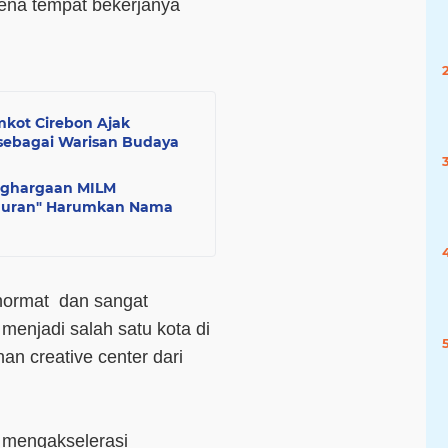
rena tempat bekerjanya
mkot Cirebon Ajak
 sebagai Warisan Budaya
nghargaan MILM
huran" Harumkan Nama
hormat dan sangat
 menjadi salah satu kota di
 creative center dari
 mengakselerasi