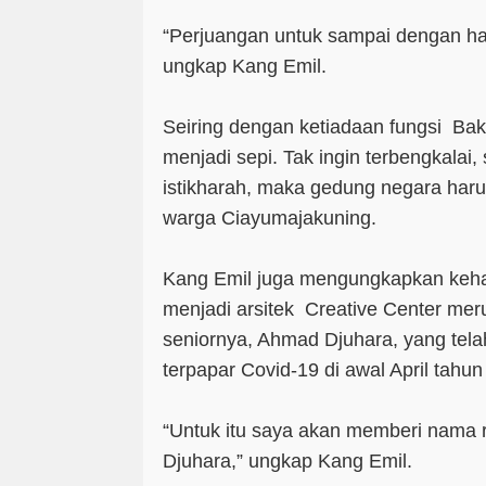
“Perjuangan untuk sampai dengan hari
ungkap Kang Emil.
Seiring dengan ketiadaan fungsi Bak
menjadi sepi. Tak ingin terbengkalai
istikharah, maka gedung negara har
warga Ciayumajakuning.
Kang Emil juga mengungkapkan keh
menjadi arsitek Creative Center me
seniornya, Ahmad Djuhara, yang tel
terpapar Covid-19 di awal April tahun
“Untuk itu saya akan memberi nama 
Djuhara,” ungkap Kang Emil.