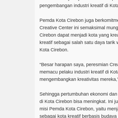
pengembangan industri kreatif di Ko
Pemda Kota Cirebon juga berkomitm
Creative Center ini semaksimal mung
Cirebon dapat menjadi kota yang krea
kreatif sebagai salah satu daya tari
Kota Cirebon.
“Besar harapan saya, peresmian Crea
memacu pelaku industri kreatif di Kot
mengembangkan kreativitas mereka,”
Sehingga pertumbuhan ekonomi dan 
di Kota Cirebon bisa meningkat. Ini j
misi Pemda Kota Cirebon, yaitu menj
sebagai kota kreatif berbasis budaya