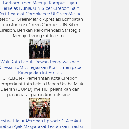
Berkomitmen Menuju Kampus Hijau
Berkelas Dunia, UIN Siber Cirebon Raih
Certificate of Compliance UI GreenMetric
sesor UI GreenMetric Apresiasi Lompatan
Transformasi Green Campus UIN Siber
Cirebon, Berikan Rekomendasi Strategis
Menuju Peringkat Interna...
Wali Kota Lantik Dewan Pengawas dan
Direksi BUMD, Tegaskan Komitmen pada
Kinerja dan Integritas
CIREBON - Pemerintah Kota Cirebon
emperkuat tata kelola Badan Usaha Milik
Daerah (BUMD) melalui pelantikan dan
penandatanganan kontrak kine...
Festival Jalur Rempah Episode 3, Pemkot
irebon Ajak Masyarakat Lestarikan Tradisi