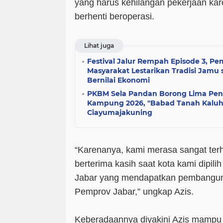
yang harus kehilangan pekerjaan ka
berhenti beroperasi.
Lihat juga
Festival Jalur Rempah Episode 3, Pe
Masyarakat Lestarikan Tradisi Jamu
Bernilai Ekonomi
PKBM Sela Pandan Borong Lima Pe
Kampung 2026, "Babad Tanah Kalu
Ciayumajakuning
“Karenanya, kami merasa sangat ter
berterima kasih saat kota kami dipilih
Jabar yang mendapatkan pembangunan
Pemprov Jabar,” ungkap Azis.
Keberadaannya diyakini Azis mampu