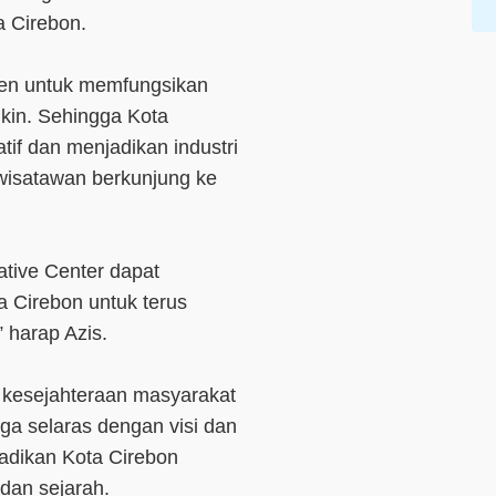
ta Cirebon.
en untuk memfungsikan
kin. Sehingga Kota
tif dan menjadikan industri
k wisatawan berkunjung ke
tive Center dapat
a Cirebon untuk terus
 harap Azis.
kesejahteraan masyarakat
uga selaras dengan visi dan
adikan Kota Cirebon
 dan sejarah.