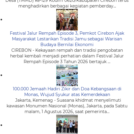
Desa (TMMD) ke-129 Kodim 0620/Kabupaten Cirebon terus
menghadirkan berbagai kegiatan pemberday...
Festival Jalur Rempah Episode 3, Pemkot Cirebon Ajak
Masyarakat Lestarikan Tradisi Jamu sebagai Warisan
Budaya Bernilai Ekonomi
CIREBON - Kekayaan rempah dan tradisi pengobatan
herbal kembali menjadi perhatian dalam Festival Jalur
Rempah Episode 3 Tahun 2026 bertajuk ...
100.000 Jemaah Hadiri Zikir dan Doa Kebangsaan di
Monas, Wujud Syukur atas Kemerdekaan
Jakarta, Kemenag - Suasana khidmat menyelimuti
kawasan Monumen Nasional (Monas), Jakarta, pada Sabtu
malam, 1 Agustus 2026, saat pemerinta...