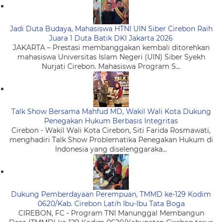
Jadi Duta Budaya, Mahasiswa HTNI UIN Siber Cirebon Raih
Juara 1 Duta Batik DKI Jakarta 2026
JAKARTA – Prestasi membanggakan kembali ditorehkan
mahasiswa Universitas Islam Negeri (UIN) Siber Syekh
Nurjati Cirebon. Mahasiswa Program S...
Talk Show Bersama Mahfud MD, Wakil Wali Kota Dukung
Penegakan Hukum Berbasis Integritas
Cirebon - Wakil Wali Kota Cirebon, Siti Farida Rosmawati,
menghadiri Talk Show Problematika Penegakan Hukum di
Indonesia yang diselenggaraka...
Dukung Pemberdayaan Perempuan, TMMD ke-129 Kodim
0620/Kab. Cirebon Latih Ibu-Ibu Tata Boga
CIREBON, FC - Program TNI Manunggal Membangun