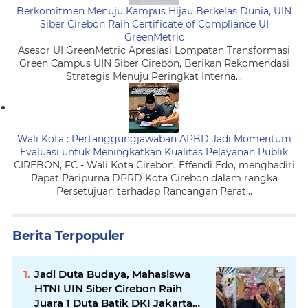
Berkomitmen Menuju Kampus Hijau Berkelas Dunia, UIN
Siber Cirebon Raih Certificate of Compliance UI
GreenMetric
Asesor UI GreenMetric Apresiasi Lompatan Transformasi
Green Campus UIN Siber Cirebon, Berikan Rekomendasi
Strategis Menuju Peringkat Interna...
Wali Kota : Pertanggungjawaban APBD Jadi Momentum
Evaluasi untuk Meningkatkan Kualitas Pelayanan Publik
CIREBON, FC - Wali Kota Cirebon, Effendi Edo, menghadiri
Rapat Paripurna DPRD Kota Cirebon dalam rangka
Persetujuan terhadap Rancangan Perat...
Berita Terpopuler
Jadi Duta Budaya, Mahasiswa
HTNI UIN Siber Cirebon Raih
Juara 1 Duta Batik DKI Jakarta