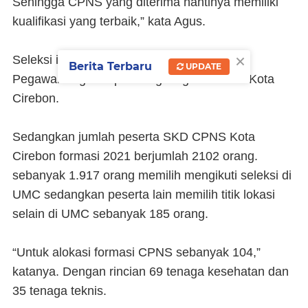
Sehingga CPNS yang diterima nantinya memiliki
kualifikasi yang terbaik,” kata Agus.
×
Seleksi ini juga untuk memenuhi kebutuhan
Berita Terbaru
UPDATE
Pegawai Negeri Sipil di lingkungan Pemda Kota
Cirebon.
Sedangkan jumlah peserta SKD CPNS Kota
Cirebon formasi 2021 berjumlah 2102 orang.
sebanyak 1.917 orang memilih mengikuti seleksi di
UMC sedangkan peserta lain memilih titik lokasi
selain di UMC sebanyak 185 orang.
“Untuk alokasi formasi CPNS sebanyak 104,”
katanya. Dengan rincian 69 tenaga kesehatan dan
35 tenaga teknis.