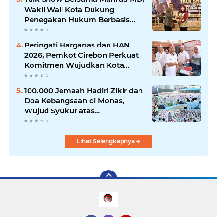
Wakil Wali Kota Dukung
Penegakan Hukum Berbasis
Integritas
Peringati Harganas dan HAN
2026, Pemkot Cirebon Perkuat
Komitmen Wujudkan Kota
Layak Anak
100.000 Jemaah Hadiri Zikir dan
Doa Kebangsaan di Monas,
Wujud Syukur atas
Kemerdekaan
Lihat Selengkapnya