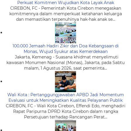
Perkuat Komitmen Wujudkan Kota Layak Anak
CIREBON, FC - Pemerintah Kota Cirebon menegaskan
komitmennya dalam memperkuat ketahanan keluarga
dan memastikan terpenuhinya hak-hak anak se...
100.000 Jemaah Hadiri Zikir dan Doa Kebangsaan di
Monas, Wujud Syukur atas Kemerdekaan
Jakarta, Kemenag - Suasana khidmat menyelimuti
kawasan Monumen Nasional (Monas), Jakarta, pada Sabtu
malam, 1 Agustus 2026, saat pemerinta...
Wali Kota : Pertanggungjawaban APBD Jadi Momentum
Evaluasi untuk Meningkatkan Kualitas Pelayanan Publik
CIREBON, FC - Wali Kota Cirebon, Effendi Edo, menghadiri
Rapat Paripurna DPRD Kota Cirebon dalam rangka
Persetujuan terhadap Rancangan Perat...