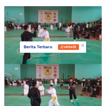
×
Berita Terbaru
UPDATE