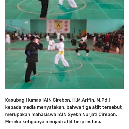
K
asubag Humas IAIN Cirebon, H.M.Arifin, M.Pd.I
kepada media menyatakan, bahwa tiga atlit tersebut
merupakan mahasiswa IAIN Syekh Nurjati Cirebon.
Mereka ketiganya menjadi atlit berprestasi.