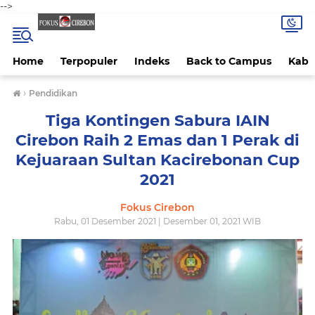
-->
Home
Terpopuler
Indeks
Back to Campus
Kab 
›
Pendidikan
Tiga Kontingen Sabura IAIN
Cirebon Raih 2 Emas dan 1 Perak di
Kejuaraan Sultan Kacirebonan Cup
2021
Fokus Cirebon
Rabu, 01 Desember 2021 | Desember 01, 2021 WIB