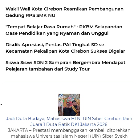
Wakil Wali Kota Cirebon Resmikan Pembangunan
Gedung RPS SMK NU
"Tempat Belajar Rasa Rumah" : PKBM Selapandan
Oase Pendidikan yang Nyaman dan Unggul
Disdik Apresiasi, Pentas PAI Tingkat SD se-
Kecamatan Pekalipan Kota Cirebon Sukses Digelar
Siswa Siswi SDN 2 Sampiran Bergembira Mendapat
Pelajaran tambahan dari Study Tour
Jadi Duta Budaya, Mahasiswa HTNI UIN Siber Cirebon Raih
Juara 1 Duta Batik DKI Jakarta 2026
JAKARTA – Prestasi membanggakan kembali ditorehkan
mahasiswa Universitas Islam Negeri (UIN) Siber Syekh