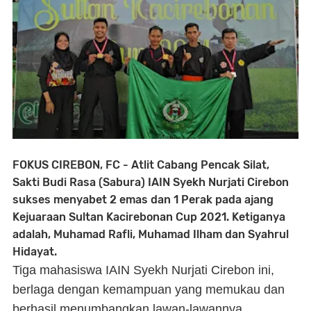
FOKUS CIREBON, FC - Atlit Cabang Pencak Silat,
Sakti Budi Rasa (Sabura) IAIN Syekh Nurjati Cirebon
sukses menyabet 2 emas dan 1 Perak pada ajang
Kejuaraan Sultan Kacirebonan Cup 2021. Ketiganya
adalah, Muhamad Rafli, Muhamad Ilham dan Syahrul
Hidayat.
Tiga mahasiswa IAIN Syekh Nurjati Cirebon ini,
berlaga dengan kemampuan yang memukau dan
berhasil menumbangkan lawan-lawannya.