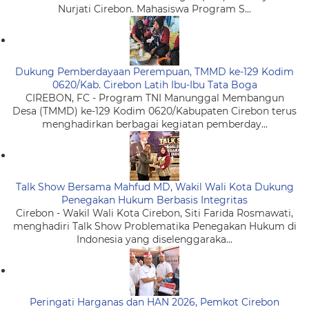
Nurjati Cirebon. Mahasiswa Program S...
Dukung Pemberdayaan Perempuan, TMMD ke-129 Kodim
0620/Kab. Cirebon Latih Ibu-Ibu Tata Boga
CIREBON, FC - Program TNI Manunggal Membangun
Desa (TMMD) ke-129 Kodim 0620/Kabupaten Cirebon terus
menghadirkan berbagai kegiatan pemberday...
Talk Show Bersama Mahfud MD, Wakil Wali Kota Dukung
Penegakan Hukum Berbasis Integritas
Cirebon - Wakil Wali Kota Cirebon, Siti Farida Rosmawati,
menghadiri Talk Show Problematika Penegakan Hukum di
Indonesia yang diselenggaraka...
Peringati Harganas dan HAN 2026, Pemkot Cirebon