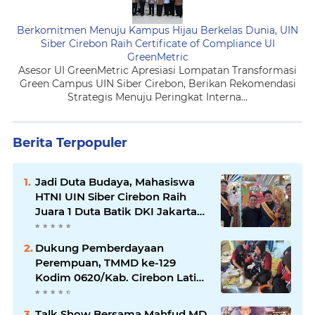
Berkomitmen Menuju Kampus Hijau Berkelas Dunia, UIN
Siber Cirebon Raih Certificate of Compliance UI
GreenMetric
Asesor UI GreenMetric Apresiasi Lompatan Transformasi
Green Campus UIN Siber Cirebon, Berikan Rekomendasi
Strategis Menuju Peringkat Interna...
Berita Terpopuler
Jadi Duta Budaya, Mahasiswa
HTNI UIN Siber Cirebon Raih
Juara 1 Duta Batik DKI Jakarta
2026
Dukung Pemberdayaan
Perempuan, TMMD ke-129
Kodim 0620/Kab. Cirebon Latih
Ibu-Ibu Tata Boga
Talk Show Bersama Mahfud MD,