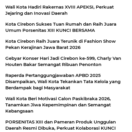
Wali Kota Hadiri Rakernas XVIII APEKSI, Perkuat
Jejaring dan Inovasi Daerah
Kota Cirebon Sukses Tuan Rumah dan Raih Juara
Umum Porsenitas XIII KUNCI BERSAMA
Kota Cirebon Raih Juara Terunik di Fashion Show
Pekan Kerajinan Jawa Barat 2026
Gebyar Konser Hari Jadi Cirebon ke-599, Charly Van
Houten Bakar Semangat Ribuan Penonton
Raperda Pertanggungjawaban APBD 2025
Disampaikan, Wali Kota Tekankan Tata Kelola yang
Berdampak bagi Masyarakat
Wali Kota Beri Motivasi Calon Paskibraka 2026,
Tanamkan Jiwa Kepemimpinan dan Semangat
Kebangsaan
PORSENITAS XIII dan Pameran Produk Unggulan
Daerah Resmi Dibuka, Perkuat Kolaborasi KUNCI