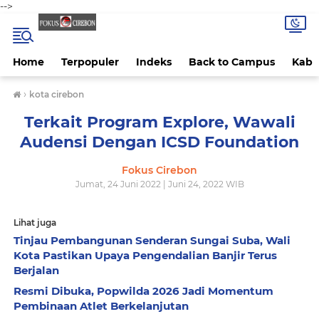
-->
Home
Terpopuler
Indeks
Back to Campus
Kab 
›
kota cirebon
Terkait Program Explore, Wawali
Audensi Dengan ICSD Foundation
Fokus Cirebon
Jumat, 24 Juni 2022 | Juni 24, 2022 WIB
Lihat juga
Tinjau Pembangunan Senderan Sungai Suba, Wali
Kota Pastikan Upaya Pengendalian Banjir Terus
Berjalan
Resmi Dibuka, Popwilda 2026 Jadi Momentum
Pembinaan Atlet Berkelanjutan