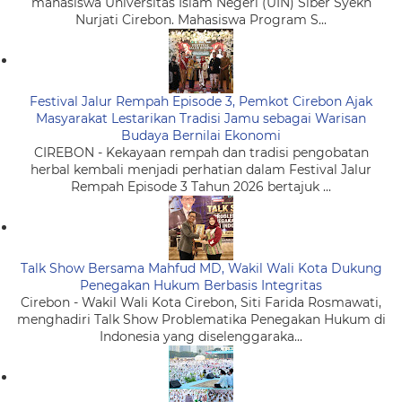
mahasiswa Universitas Islam Negeri (UIN) Siber Syekh
Nurjati Cirebon. Mahasiswa Program S...
Festival Jalur Rempah Episode 3, Pemkot Cirebon Ajak
Masyarakat Lestarikan Tradisi Jamu sebagai Warisan
Budaya Bernilai Ekonomi
CIREBON - Kekayaan rempah dan tradisi pengobatan
herbal kembali menjadi perhatian dalam Festival Jalur
Rempah Episode 3 Tahun 2026 bertajuk ...
Talk Show Bersama Mahfud MD, Wakil Wali Kota Dukung
Penegakan Hukum Berbasis Integritas
Cirebon - Wakil Wali Kota Cirebon, Siti Farida Rosmawati,
menghadiri Talk Show Problematika Penegakan Hukum di
Indonesia yang diselenggaraka...