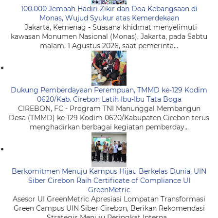
100.000 Jemaah Hadiri Zikir dan Doa Kebangsaan di
Monas, Wujud Syukur atas Kemerdekaan
Jakarta, Kemenag - Suasana khidmat menyelimuti
kawasan Monumen Nasional (Monas), Jakarta, pada Sabtu
malam, 1 Agustus 2026, saat pemerinta...
Dukung Pemberdayaan Perempuan, TMMD ke-129 Kodim
0620/Kab. Cirebon Latih Ibu-Ibu Tata Boga
CIREBON, FC - Program TNI Manunggal Membangun
Desa (TMMD) ke-129 Kodim 0620/Kabupaten Cirebon terus
menghadirkan berbagai kegiatan pemberday...
Berkomitmen Menuju Kampus Hijau Berkelas Dunia, UIN
Siber Cirebon Raih Certificate of Compliance UI
GreenMetric
Asesor UI GreenMetric Apresiasi Lompatan Transformasi
Green Campus UIN Siber Cirebon, Berikan Rekomendasi
Strategis Menuju Peringkat Interna...