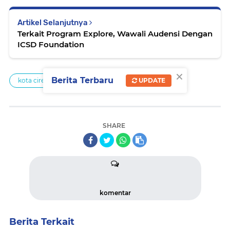
Artikel Selanjutnya
Terkait Program Explore, Wawali Audensi Dengan
ICSD Foundation
×
Berita Terbaru
UPDATE
kota cirebon
SHARE
komentar
Berita Terkait