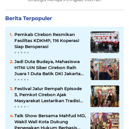
Berita Terpopuler
Pemkab Cirebon Resmikan
Fasilitas KDKMP, 116 Koperasi
Siap Beroperasi
Jadi Duta Budaya, Mahasiswa
HTNI UIN Siber Cirebon Raih
Juara 1 Duta Batik DKI Jakarta
2026
Festival Jalur Rempah Episode
3, Pemkot Cirebon Ajak
Masyarakat Lestarikan Tradisi
Jamu sebagai Warisan Budaya
Bernilai Ekonomi
Talk Show Bersama Mahfud MD,
Wakil Wali Kota Dukung
Penegakan Hukum Berbasis