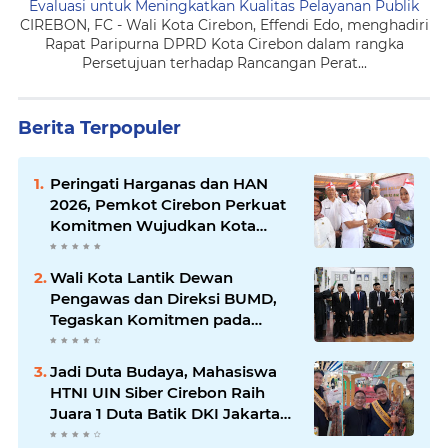
Evaluasi untuk Meningkatkan Kualitas Pelayanan Publik
CIREBON, FC - Wali Kota Cirebon, Effendi Edo, menghadiri
Rapat Paripurna DPRD Kota Cirebon dalam rangka
Persetujuan terhadap Rancangan Perat...
Berita Terpopuler
Peringati Harganas dan HAN
2026, Pemkot Cirebon Perkuat
Komitmen Wujudkan Kota
Layak Anak
Wali Kota Lantik Dewan
Pengawas dan Direksi BUMD,
Tegaskan Komitmen pada
Kinerja dan Integritas
Jadi Duta Budaya, Mahasiswa
HTNI UIN Siber Cirebon Raih
Juara 1 Duta Batik DKI Jakarta
2026