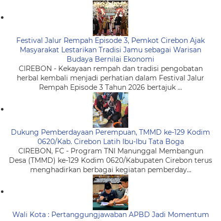
Festival Jalur Rempah Episode 3, Pemkot Cirebon Ajak
Masyarakat Lestarikan Tradisi Jamu sebagai Warisan
Budaya Bernilai Ekonomi
CIREBON - Kekayaan rempah dan tradisi pengobatan
herbal kembali menjadi perhatian dalam Festival Jalur
Rempah Episode 3 Tahun 2026 bertajuk ...
Dukung Pemberdayaan Perempuan, TMMD ke-129 Kodim
0620/Kab. Cirebon Latih Ibu-Ibu Tata Boga
CIREBON, FC - Program TNI Manunggal Membangun
Desa (TMMD) ke-129 Kodim 0620/Kabupaten Cirebon terus
menghadirkan berbagai kegiatan pemberday...
Wali Kota : Pertanggungjawaban APBD Jadi Momentum