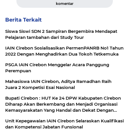
komentar
Berita Terkait
Siswa Siswi SDN 2 Sampiran Bergembira Mendapat
Pelajaran tambahan dari Study Tour
IAIN Cirebon Sosialisasikan PermenPANRB No1 Tahun
2022 Dengan Menghadirkan Dua Tokoh Tetkemuka
PSGA IAIN Cirebon Menggelar Acara Panggung
Perempuan
Mahasiswa IAIN Cirebon, Aditya Ramadhan Raih
Juara 2 Kompetisi Esai Nasional
Bupati Cirebon : HUT Ke 24 DPW Kabupaten Cirebon
Diharap Akan Berkembang dan Menjadi Organisasi
Kemasyarakatan Yang Handal dan Dekat Dengan
Masyarakat
Unit Kepegawaian IAIN Cirebon Selaraskan Kualifikasi
dan Kompetensi Jabatan Funsional