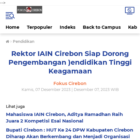
-->
Home
Terpopuler
Indeks
Back to Campus
Kab 
›
Pendidikan
Rektor IAIN Cirebon Siap Dorong
Pengembangan )endidikan Tinggi
Keagamaan
Fokus Cirebon
Kamis, 07 Desember 2023 | Desember 07, 2023 WIB
Lihat juga
Mahasiswa IAIN Cirebon, Aditya Ramadhan Raih
Juara 2 Kompetisi Esai Nasional
Bupati Cirebon : HUT Ke 24 DPW Kabupaten Cirebon
Diharap Akan Berkembang dan Menjadi Organisasi