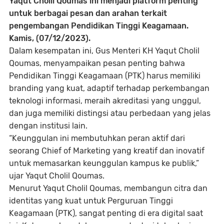
Yaqut Cholil Qoumas ini menjadi platform penting
untuk berbagai pesan dan arahan terkait
pengembangan Pendidikan Tinggi Keagamaan.
Kamis, (07/12/2023).
Dalam kesempatan ini, Gus Menteri KH Yaqut Cholil
Qoumas, menyampaikan pesan penting bahwa
Pendidikan Tinggi Keagamaan (PTK) harus memiliki
branding yang kuat, adaptif terhadap perkembangan
teknologi informasi, meraih akreditasi yang unggul,
dan juga memiliki distingsi atau perbedaan yang jelas
dengan institusi lain.
“Keunggulan ini membutuhkan peran aktif dari
seorang Chief of Marketing yang kreatif dan inovatif
untuk memasarkan keunggulan kampus ke publik,”
ujar Yaqut Cholil Qoumas.
Menurut Yaqut Cholil Qoumas, membangun citra dan
identitas yang kuat untuk Perguruan Tinggi
Keagamaan (PTK), sangat penting di era digital saat