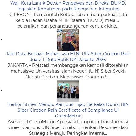
Wali Kota Lantik Dewan Pengawas dan Direksi BUMD,
Tegaskan Komitmen pada Kinerja dan Integritas
CIREBON - Pemerintah Kota Cirebon memperkuat tata
kelola Badan Usaha Milik Daerah (BUMD) melalui
pelantikan dan penandatanganan kontrak kine...
Jadi Duta Budaya, Mahasiswa HTNI UIN Siber Cirebon Raih
Juara 1 Duta Batik DKI Jakarta 2026
JAKARTA – Prestasi membanggakan kembali ditorehkan
mahasiswa Universitas Islam Negeri (UIN) Siber Syekh
Nurjati Cirebon. Mahasiswa Program S...
Berkomitmen Menuju Kampus Hijau Berkelas Dunia, UIN
Siber Cirebon Raih Certificate of Compliance UI
GreenMetric
Asesor UI GreenMetric Apresiasi Lompatan Transformasi
Green Campus UIN Siber Cirebon, Berikan Rekomendasi
Strategis Menuju Peringkat Interna...