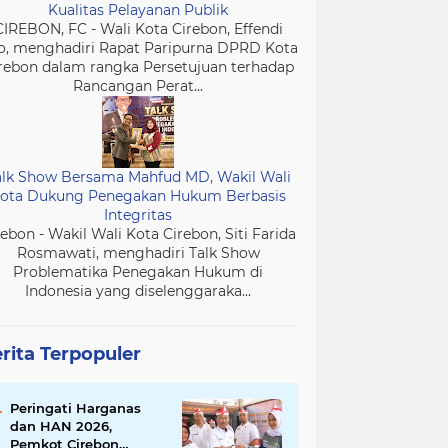
Kualitas Pelayanan Publik
CIREBON, FC - Wali Kota Cirebon, Effendi
o, menghadiri Rapat Paripurna DPRD Kota
rebon dalam rangka Persetujuan terhadap
Rancangan Perat...
alk Show Bersama Mahfud MD, Wakil Wali
ota Dukung Penegakan Hukum Berbasis
Integritas
rebon - Wakil Wali Kota Cirebon, Siti Farida
Rosmawati, menghadiri Talk Show
Problematika Penegakan Hukum di
Indonesia yang diselenggaraka...
rita Terpopuler
Peringati Harganas
dan HAN 2026,
Pemkot Cirebon