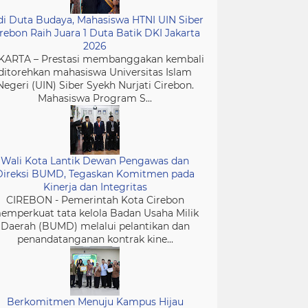
di Duta Budaya, Mahasiswa HTNI UIN Siber
rebon Raih Juara 1 Duta Batik DKI Jakarta
2026
KARTA – Prestasi membanggakan kembali
ditorehkan mahasiswa Universitas Islam
Negeri (UIN) Siber Syekh Nurjati Cirebon.
Mahasiswa Program S...
Wali Kota Lantik Dewan Pengawas dan
Direksi BUMD, Tegaskan Komitmen pada
Kinerja dan Integritas
CIREBON - Pemerintah Kota Cirebon
emperkuat tata kelola Badan Usaha Milik
Daerah (BUMD) melalui pelantikan dan
penandatanganan kontrak kine...
Berkomitmen Menuju Kampus Hijau