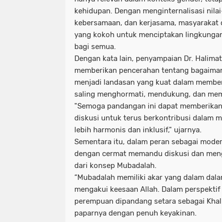
kehidupan. Dengan menginternalisasi nilai-
kebersamaan, dan kerjasama, masyarakat
yang kokoh untuk menciptakan lingkungan 
bagi semua.
Dengan kata lain, penyampaian Dr. Halimat
memberikan pencerahan tentang bagaiman
menjadi landasan yang kuat dalam membent
saling menghormati, mendukung, dan mem
"Semoga pandangan ini dapat memberikan i
diskusi untuk terus berkontribusi dalam
lebih harmonis dan inklusif," ujarnya.
Sementara itu, dalam peran sebagai moder
dengan cermat memandu diskusi dan meng
dari konsep Mubadalah.
“Mubadalah memiliki akar yang dalam dal
mengakui keesaan Allah. Dalam perspektif 
perempuan dipandang setara sebagai Khalif
paparnya dengan penuh keyakinan.