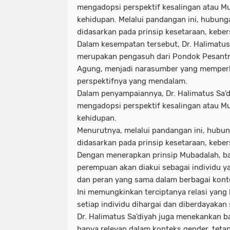
mengadopsi perspektif kesalingan atau M
kehidupan. Melalui pandangan ini, hubunga
didasarkan pada prinsip kesetaraan, kebe
Dalam kesempatan tersebut, Dr. Halimatus S
merupakan pengasuh dari Pondok Pesantr
Agung, menjadi narasumber yang memperk
perspektifnya yang mendalam.
Dalam penyampaiannya, Dr. Halimatus Sa’
mengadopsi perspektif kesalingan atau M
kehidupan.
Menurutnya, melalui pandangan ini, hubun
didasarkan pada prinsip kesetaraan, kebe
Dengan menerapkan prinsip Mubadalah, ba
perempuan akan diakui sebagai individu ya
dan peran yang sama dalam berbagai kon
Ini memungkinkan terciptanya relasi yang 
setiap individu dihargai dan diberdayakan
Dr. Halimatus Sa’diyah juga menekankan 
hanya relevan dalam konteks gender, tetap