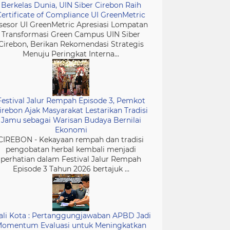
Berkelas Dunia, UIN Siber Cirebon Raih
Certificate of Compliance UI GreenMetric
sesor UI GreenMetric Apresiasi Lompatan
Transformasi Green Campus UIN Siber
Cirebon, Berikan Rekomendasi Strategis
Menuju Peringkat Interna...
Festival Jalur Rempah Episode 3, Pemkot
irebon Ajak Masyarakat Lestarikan Tradisi
Jamu sebagai Warisan Budaya Bernilai
Ekonomi
CIREBON - Kekayaan rempah dan tradisi
pengobatan herbal kembali menjadi
perhatian dalam Festival Jalur Rempah
Episode 3 Tahun 2026 bertajuk ...
li Kota : Pertanggungjawaban APBD Jadi
omentum Evaluasi untuk Meningkatkan