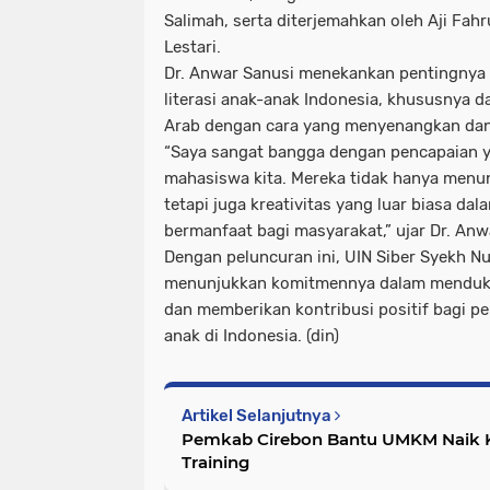
Salimah, serta diterjemahkan oleh Aji Fahr
Lestari.
Dr. Anwar Sanusi menekankan pentingnya 
literasi anak-anak Indonesia, khususnya
Arab dengan cara yang menyenangkan dan 
“Saya sangat bangga dengan pencapaian ya
mahasiswa kita. Mereka tidak hanya men
tetapi juga kreativitas yang luar biasa d
bermanfaat bagi masyarakat,” ujar Dr. Anw
Dengan peluncuran ini, UIN Siber Syekh Nu
menunjukkan komitmennya dalam menduku
dan memberikan kontribusi positif bagi p
anak di Indonesia. (din)
Artikel Selanjutnya
Pemkab Cirebon Bantu UMKM Naik K
Training