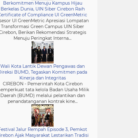
Berkomitmen Menuju Kampus Hijau
Berkelas Dunia, UIN Siber Cirebon Raih
Certificate of Compliance UI GreenMetric
sesor UI GreenMetric Apresiasi Lompatan
Transformasi Green Campus UIN Siber
Cirebon, Berikan Rekomendasi Strategis
Menuju Peringkat Interna...
Wali Kota Lantik Dewan Pengawas dan
Direksi BUMD, Tegaskan Komitmen pada
Kinerja dan Integritas
CIREBON - Pemerintah Kota Cirebon
emperkuat tata kelola Badan Usaha Milik
Daerah (BUMD) melalui pelantikan dan
penandatanganan kontrak kine...
Festival Jalur Rempah Episode 3, Pemkot
irebon Ajak Masyarakat Lestarikan Tradisi