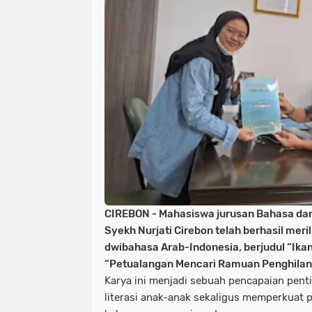
CIREBON - Mahasiswa jurusan Bahasa dan 
Syekh Nurjati Cirebon telah berhasil meri
dwibahasa Arab-Indonesia, berjudul “Ika
“Petualangan Mencari Ramuan Penghilang
Karya ini menjadi sebuah pencapaian pen
literasi anak-anak sekaligus memperkuat 