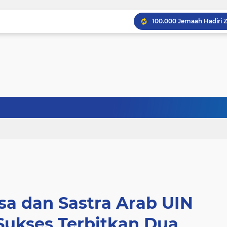
a dan Sastra Arab UIN
 Sukses Terbitkan Dua