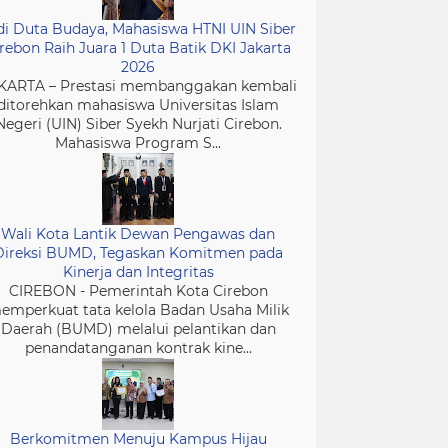
di Duta Budaya, Mahasiswa HTNI UIN Siber
rebon Raih Juara 1 Duta Batik DKI Jakarta
2026
KARTA – Prestasi membanggakan kembali
ditorehkan mahasiswa Universitas Islam
Negeri (UIN) Siber Syekh Nurjati Cirebon.
Mahasiswa Program S...
Wali Kota Lantik Dewan Pengawas dan
Direksi BUMD, Tegaskan Komitmen pada
Kinerja dan Integritas
CIREBON - Pemerintah Kota Cirebon
emperkuat tata kelola Badan Usaha Milik
Daerah (BUMD) melalui pelantikan dan
penandatanganan kontrak kine...
Berkomitmen Menuju Kampus Hijau