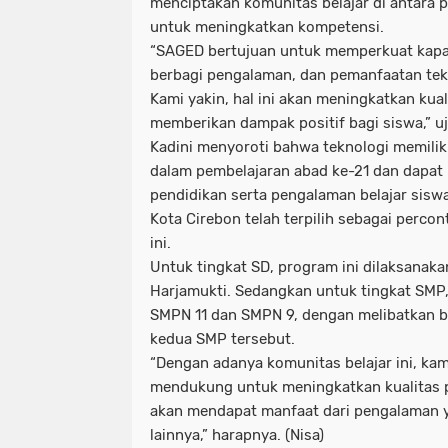
menciptakan komunitas belajar di antara p
untuk meningkatkan kompetensi.
“SAGED bertujuan untuk memperkuat kapasi
berbagi pengalaman, dan pemanfaatan tek
Kami yakin, hal ini akan meningkatkan kua
memberikan dampak positif bagi siswa,” uj
Kadini menyoroti bahwa teknologi memilik
dalam pembelajaran abad ke-21 dan dapat
pendidikan serta pengalaman belajar siswa.
Kota Cirebon telah terpilih sebagai perc
ini.
Untuk tingkat SD, program ini dilaksanak
Harjamukti. Sedangkan untuk tingkat SMP,
SMPN 11 dan SMPN 9, dengan melibatkan be
kedua SMP tersebut.
“Dengan adanya komunitas belajar ini, kam
mendukung untuk meningkatkan kualitas p
akan mendapat manfaat dari pengalaman y
lainnya,” harapnya. (Nisa)