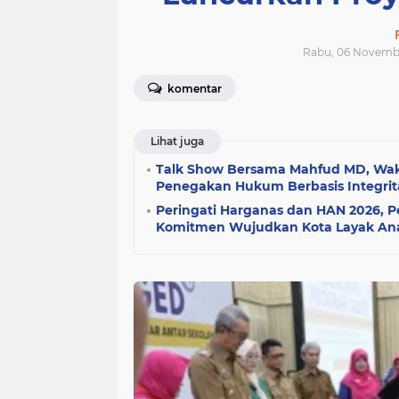
Rabu, 06 Novemb
komentar
Lihat juga
Talk Show Bersama Mahfud MD, Wak
Penegakan Hukum Berbasis Integrit
Peringati Harganas dan HAN 2026, 
Komitmen Wujudkan Kota Layak An