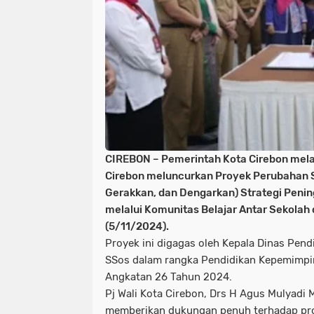
CIREBON – Pemerintah Kota Cirebon melal
Cirebon meluncurkan Proyek Perubahan S
Gerakkan, dan Dengarkan) Strategi Peni
melalui Komunitas Belajar Antar Sekolah 
(5/11/2024).
Proyek ini digagas oleh Kepala Dinas Pend
SSos dalam rangka Pendidikan Kepemimpina
Angkatan 26 Tahun 2024.
Pj Wali Kota Cirebon, Drs H Agus Mulyadi
memberikan dukungan penuh terhadap progr