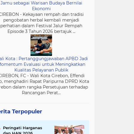
Jamu sebagai Warisan Budaya Bernilai
Ekonomi
CIREBON - Kekayaan rempah dan tradisi
pengobatan herbal kembali menjadi
perhatian dalam Festival Jalur Rempah
Episode 3 Tahun 2026 bertajuk ...
li Kota : Pertanggungjawaban APBD Jadi
omentum Evaluasi untuk Meningkatkan
Kualitas Pelayanan Publik
CIREBON, FC - Wali Kota Cirebon, Effendi
o, menghadiri Rapat Paripurna DPRD Kota
rebon dalam rangka Persetujuan terhadap
Rancangan Perat...
rita Terpopuler
Peringati Harganas
dan HAN 2026,