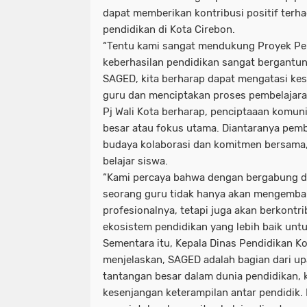
dapat memberikan kontribusi positif terh
pendidikan di Kota Cirebon.
“Tentu kami sangat mendukung Proyek Per
keberhasilan pendidikan sangat bergantung
SAGED, kita berharap dapat mengatasi ke
guru dan menciptakan proses pembelajaran 
Pj Wali Kota berharap, penciptaaan komunit
besar atau fokus utama. Diantaranya pem
budaya kolaborasi dan komitmen bersama, 
belajar siswa.
“Kami percaya bahwa dengan bergabung da
seorang guru tidak hanya akan mengem
profesionalnya, tetapi juga akan berkontr
ekosistem pendidikan yang lebih baik untu
Sementara itu, Kepala Dinas Pendidikan Ko
menjelaskan, SAGED adalah bagian dari u
tantangan besar dalam dunia pendidikan, 
kesenjangan keterampilan antar pendidik.