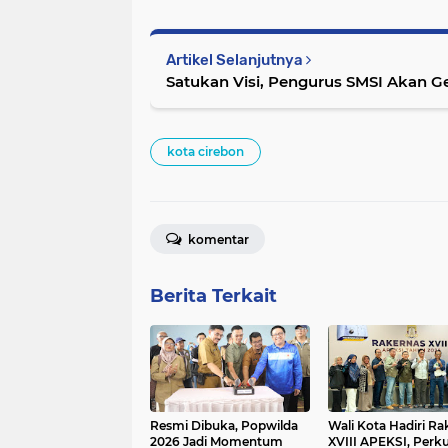
Artikel Selanjutnya
Satukan Visi, Pengurus SMSI Akan Ge
kota cirebon
komentar
Berita Terkait
Resmi Dibuka, Popwilda
Wali Kota Hadiri Ra
2026 Jadi Momentum
XVIII APEKSI, Perk