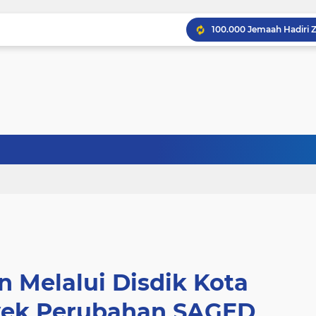
 Melalui Disdik Kota
yek Perubahan SAGED