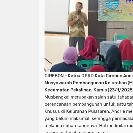
CIREBON - Ketua DPRD Kota Cirebon Andri
Musyawarah Pembangunan Kelurahan (Mu
Kecamatan Pekalipan, Kamis (23/1/2025)
Musbangkel merupakan salah satu tahap
perencanaan pembangunan untuk satu tah
Khusus di Kelurahan Pulasaren, Andrie m
yang belum maksimal, sehingga permasala
melanda setiap tahunnya. Hal ini dinilai m
secara material maupun sosial.