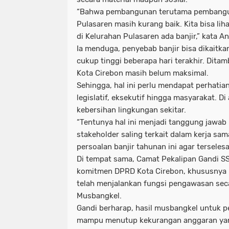
“Bahwa pembangunan terutama pembangu
Pulasaren masih kurang baik. Kita bisa lih
di Kelurahan Pulasaren ada banjir,” kata An
Ia menduga, penyebab banjir bisa dikaitk
cukup tinggi beberapa hari terakhir. Ditam
Kota Cirebon masih belum maksimal.
Sehingga, hal ini perlu mendapat perhatian
legislatif, eksekutif hingga masyarakat. 
kebersihan lingkungan sekitar.
“Tentunya hal ini menjadi tanggung jawab
stakeholder saling terkait dalam kerja s
persoalan banjir tahunan ini agar terselesa
Di tempat sama, Camat Pekalipan Gandi S
komitmen DPRD Kota Cirebon, khususnya 
telah menjalankan fungsi pengawasan sec
Musbangkel.
Gandi berharap, hasil musbangkel untuk p
mampu menutup kekurangan anggaran yan