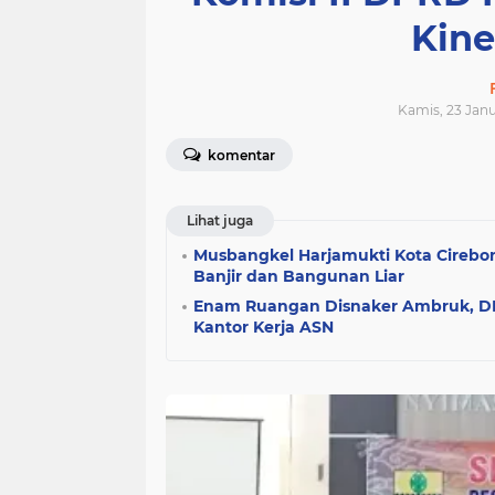
Kin
Kamis, 23 Janu
komentar
Lihat juga
Musbangkel Harjamukti Kota Cireb
Banjir dan Bangunan Liar
Enam Ruangan Disnaker Ambruk, 
Kantor Kerja ASN