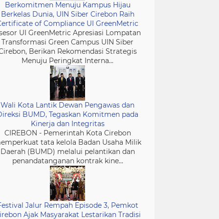
Berkomitmen Menuju Kampus Hijau
Berkelas Dunia, UIN Siber Cirebon Raih
Certificate of Compliance UI GreenMetric
sesor UI GreenMetric Apresiasi Lompatan
Transformasi Green Campus UIN Siber
Cirebon, Berikan Rekomendasi Strategis
Menuju Peringkat Interna...
Wali Kota Lantik Dewan Pengawas dan
Direksi BUMD, Tegaskan Komitmen pada
Kinerja dan Integritas
CIREBON - Pemerintah Kota Cirebon
emperkuat tata kelola Badan Usaha Milik
Daerah (BUMD) melalui pelantikan dan
penandatanganan kontrak kine...
Festival Jalur Rempah Episode 3, Pemkot
irebon Ajak Masyarakat Lestarikan Tradisi