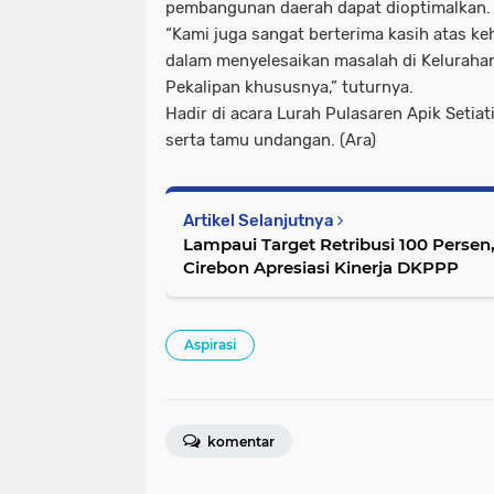
pembangunan daerah dapat dioptimalkan.
“Kami juga sangat berterima kasih atas k
dalam menyelesaikan masalah di Keluraha
Pekalipan khususnya,” tuturnya.
Hadir di acara Lurah Pulasaren Apik Setia
serta tamu undangan. (Ara)
Artikel Selanjutnya
Lampaui Target Retribusi 100 Persen
Cirebon Apresiasi Kinerja DKPPP
Aspirasi
komentar