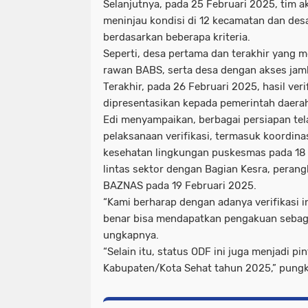
Selanjutnya, pada 25 Februari 2025, tim a
meninjau kondisi di 12 kecamatan dan desa
berdasarkan beberapa kriteria.
Seperti, desa pertama dan terakhir yang 
rawan BABS, serta desa dengan akses jamb
Terakhir, pada 26 Februari 2025, hasil ver
dipresentasikan kepada pemerintah daera
Edi menyampaikan, berbagai persiapan tel
pelaksanaan verifikasi, termasuk koordin
kesehatan lingkungan puskesmas pada 18 
lintas sektor dengan Bagian Kesra, perangk
BAZNAS pada 19 Februari 2025.
“Kami berharap dengan adanya verifikasi i
benar bisa mendapatkan pengakuan sebag
ungkapnya.
“Selain itu, status ODF ini juga menjadi pi
Kabupaten/Kota Sehat tahun 2025,” pungka