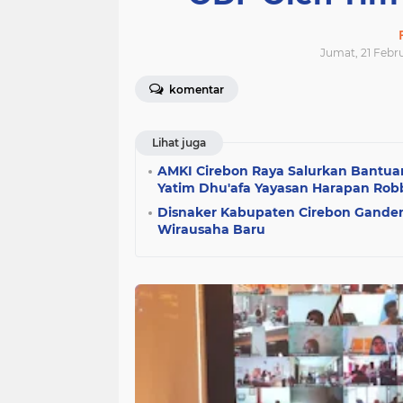
Jumat, 21 Febru
komentar
Lihat juga
AMKI Cirebon Raya Salurkan Bantu
Yatim Dhu'afa Yayasan Harapan Rob
Disnaker Kabupaten Cirebon Gande
Wirausaha Baru