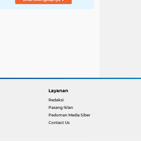
GreenMetric
Layanan
Redaksi
Pasang Iklan
Pedoman Media Siber
Contact Us