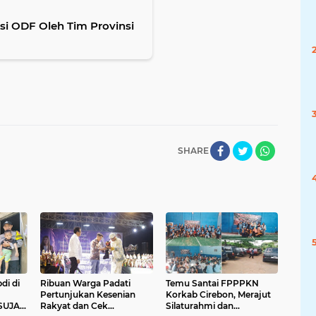
si ODF Oleh Tim Provinsi
SHARE
di di
Ribuan Warga Padati
Temu Santai FPPPKN
Pertunjukan Kesenian
Korkab Cirebon, Merajut
SUJA
Rakyat dan Cek
Silaturahmi dan