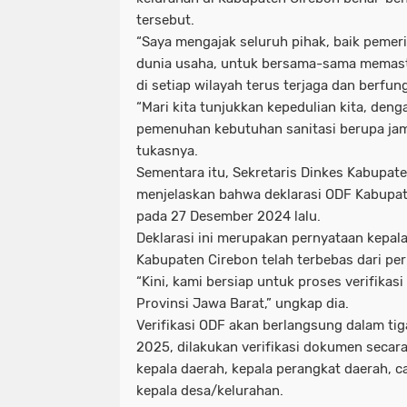
tersebut.
“Saya mengajak seluruh pihak, baik pemer
dunia usaha, untuk bersama-sama memasti
di setiap wilayah terus terjaga dan berfu
“Mari kita tunjukkan kepedulian kita, deng
pemenuhan kebutuhan sanitasi berupa jam
tukasnya.
Sementara itu, Sekretaris Dinkes Kabupate
menjelaskan bahwa deklarasi ODF Kabupat
pada 27 Desember 2024 lalu.
Deklarasi ini merupakan pernyataan kepal
Kabupaten Cirebon telah terbebas dari per
“Kini, kami bersiap untuk proses verifikasi
Provinsi Jawa Barat,” ungkap dia.
Verifikasi ODF akan berlangsung dalam tig
2025, dilakukan verifikasi dokumen secar
kepala daerah, kepala perangkat daerah, c
kepala desa/kelurahan.