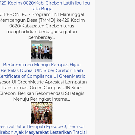
-129 Kodim 0620/Kab. Cirebon Latih Ibu-Ibu
Tata Boga
CIREBON, FC - Program TNI Manunggal
Membangun Desa (TMMD) ke-129 Kodim
0620/Kabupaten Cirebon terus
menghadirkan berbagai kegiatan
pemberday...
Berkomitmen Menuju Kampus Hijau
Berkelas Dunia, UIN Siber Cirebon Raih
Certificate of Compliance UI GreenMetric
sesor UI GreenMetric Apresiasi Lompatan
Transformasi Green Campus UIN Siber
Cirebon, Berikan Rekomendasi Strategis
Menuju Peringkat Interna...
Festival Jalur Rempah Episode 3, Pemkot
irebon Ajak Masyarakat Lestarikan Tradisi