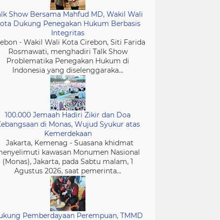
alk Show Bersama Mahfud MD, Wakil Wali
ota Dukung Penegakan Hukum Berbasis
Integritas
rebon - Wakil Wali Kota Cirebon, Siti Farida
Rosmawati, menghadiri Talk Show
Problematika Penegakan Hukum di
Indonesia yang diselenggaraka...
100.000 Jemaah Hadiri Zikir dan Doa
ebangsaan di Monas, Wujud Syukur atas
Kemerdekaan
Jakarta, Kemenag - Suasana khidmat
enyelimuti kawasan Monumen Nasional
(Monas), Jakarta, pada Sabtu malam, 1
Agustus 2026, saat pemerinta...
ukung Pemberdayaan Perempuan, TMMD