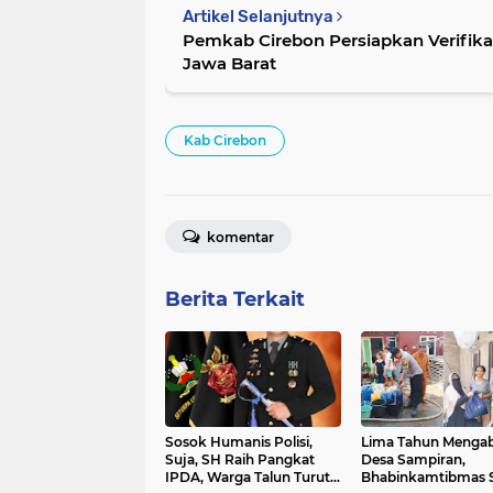
Artikel Selanjutnya
Pemkab Cirebon Persiapkan Verifika
Jawa Barat
Kab Cirebon
komentar
Berita Terkait
Sosok Humanis Polisi,
Lima Tahun Mengab
Suja, SH Raih Pangkat
Desa Sampiran,
IPDA, Warga Talun Turut
Bhabinkamtibmas 