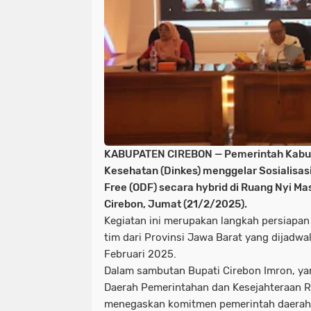
KABUPATEN CIREBON — Pemerintah Kabupa
Kesehatan (Dinkes) menggelar Sosialisasi
Free (ODF) secara hybrid di Ruang Nyi M
Cirebon, Jumat (21/2/2025).
Kegiatan ini merupakan langkah persiapan 
tim dari Provinsi Jawa Barat yang dijadw
Februari 2025.
Dalam sambutan Bupati Cirebon Imron, ya
Daerah Pemerintahan dan Kesejahteraan 
menegaskan komitmen pemerintah daerah