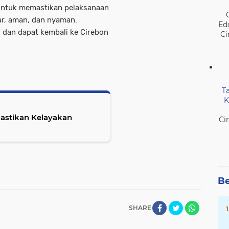
untuk memastikan pelaksanaan
ar, aman, dan nyaman.
Ed
dan dapat kembali ke Cirebon
Ci
T
K
astikan Kelayakan
Ci
Be
SHARE