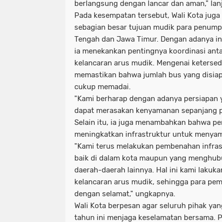
berlangsung dengan lancar dan aman," lan
Pada kesempatan tersebut, Wali Kota ju
sebagian besar tujuan mudik para penum
Tengah dan Jawa Timur. Dengan adanya in
ia menekankan pentingnya koordinasi ant
kelancaran arus mudik. Mengenai ketersed
memastikan bahwa jumlah bus yang disiap
cukup memadai.
"Kami berharap dengan adanya persiapan 
dapat merasakan kenyamanan sepanjang pe
Selain itu, ia juga menambahkan bahwa pe
meningkatkan infrastruktur untuk menyamb
"Kami terus melakukan pembenahan infrast
baik di dalam kota maupun yang menghu
daerah-daerah lainnya. Hal ini kami laku
kelancaran arus mudik, sehingga para pemu
dengan selamat," ungkapnya.
Wali Kota berpesan agar seluruh pihak yan
tahun ini menjaga keselamatan bersama. 