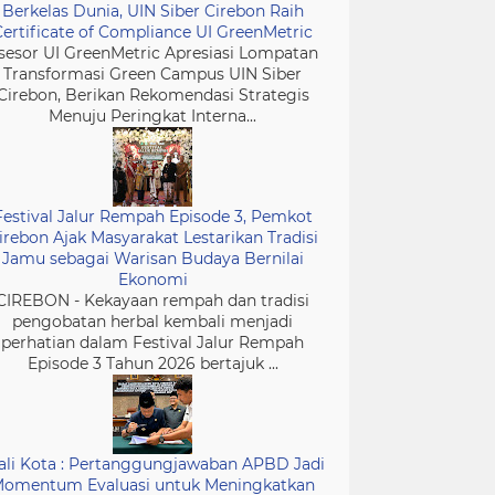
Berkelas Dunia, UIN Siber Cirebon Raih
Certificate of Compliance UI GreenMetric
sesor UI GreenMetric Apresiasi Lompatan
Transformasi Green Campus UIN Siber
Cirebon, Berikan Rekomendasi Strategis
Menuju Peringkat Interna...
Festival Jalur Rempah Episode 3, Pemkot
irebon Ajak Masyarakat Lestarikan Tradisi
Jamu sebagai Warisan Budaya Bernilai
Ekonomi
CIREBON - Kekayaan rempah dan tradisi
pengobatan herbal kembali menjadi
perhatian dalam Festival Jalur Rempah
Episode 3 Tahun 2026 bertajuk ...
li Kota : Pertanggungjawaban APBD Jadi
omentum Evaluasi untuk Meningkatkan