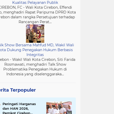
Kualitas Pelayanan Publik
CIREBON, FC - Wali Kota Cirebon, Effendi
o, menghadiri Rapat Paripurna DPRD Kota
rebon dalam rangka Persetujuan terhadap
Rancangan Perat...
alk Show Bersama Mahfud MD, Wakil Wali
ota Dukung Penegakan Hukum Berbasis
Integritas
rebon - Wakil Wali Kota Cirebon, Siti Farida
Rosmawati, menghadiri Talk Show
Problematika Penegakan Hukum di
Indonesia yang diselenggaraka...
rita Terpopuler
Peringati Harganas
dan HAN 2026,
Pemkot Cirebon