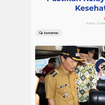
Keseha
Kamis, 20 Ma
komentar