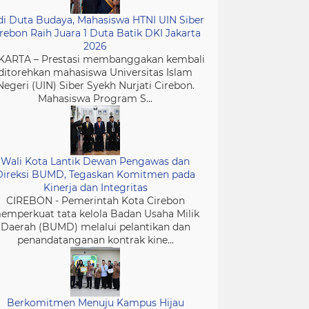
di Duta Budaya, Mahasiswa HTNI UIN Siber
rebon Raih Juara 1 Duta Batik DKI Jakarta
2026
KARTA – Prestasi membanggakan kembali
ditorehkan mahasiswa Universitas Islam
Negeri (UIN) Siber Syekh Nurjati Cirebon.
Mahasiswa Program S...
Wali Kota Lantik Dewan Pengawas dan
Direksi BUMD, Tegaskan Komitmen pada
Kinerja dan Integritas
CIREBON - Pemerintah Kota Cirebon
emperkuat tata kelola Badan Usaha Milik
Daerah (BUMD) melalui pelantikan dan
penandatanganan kontrak kine...
Berkomitmen Menuju Kampus Hijau