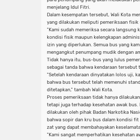
menjelang Idul Fitri.
Dalam kesempatan tersebut, Wali Kota m
yang dilakukan meliputi pemeriksaan fisik
"Kami sudah memeriksa secara langsung ke
kondisi fisik maupun kelengkapan adminis
izin yang diperlukan. Semua bus yang kami
mengangkut penumpang mudik dengan ama
Tidak hanya itu, bus-bus yang lulus pemer
sebagai tanda bahwa kendaraan tersebut te
"Setelah kendaraan dinyatakan lolos uji, k
bahwa bus tersebut telah memenuhi stan
ditetapkan," tambah Wali Kota.
Proses pemeriksaan tidak hanya dilakukan
tetapi juga terhadap kesehatan awak bus
dilakukan oleh pihak Badan Narkotika Nas
bahwa sopir dan kru bus dalam kondisi fit
zat yang dapat membahayakan keselama
"Kami sangat memperhatikan kesehatan aw