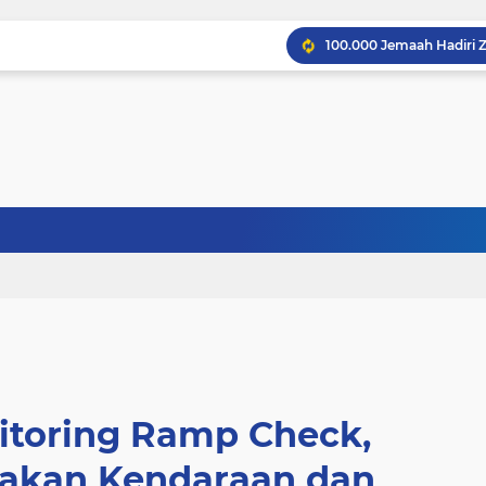
itoring Ramp Check,
yakan Kendaraan dan