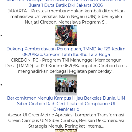
Juara 1 Duta Batik DKI Jakarta 2026
JAKARTA – Prestasi membanggakan kembali ditorehkan
mahasiswa Universitas Islam Negeri (UIN) Siber Syekh
Nurjati Cirebon. Mahasiswa Program S...
Dukung Pemberdayaan Perempuan, TMMD ke-129 Kodim
0620/Kab. Cirebon Latih Ibu-Ibu Tata Boga
CIREBON, FC - Program TNI Manunggal Membangun
Desa (TMMD) ke-129 Kodim 0620/Kabupaten Cirebon terus
menghadirkan berbagai kegiatan pemberday...
Berkomitmen Menuju Kampus Hijau Berkelas Dunia, UIN
Siber Cirebon Raih Certificate of Compliance UI
GreenMetric
Asesor UI GreenMetric Apresiasi Lompatan Transformasi
Green Campus UIN Siber Cirebon, Berikan Rekomendasi
Strategis Menuju Peringkat Interna...