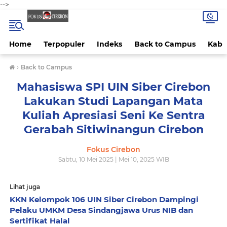
-->
Home
Terpopuler
Indeks
Back to Campus
Kab 
›
Back to Campus
Mahasiswa SPI UIN Siber Cirebon
Lakukan Studi Lapangan Mata
Kuliah Apresiasi Seni Ke Sentra
Gerabah Sitiwinangun Cirebon
Fokus Cirebon
Sabtu, 10 Mei 2025 | Mei 10, 2025 WIB
Lihat juga
KKN Kelompok 106 UIN Siber Cirebon Dampingi
Pelaku UMKM Desa Sindangjawa Urus NIB dan
Sertifikat Halal