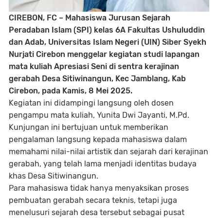
CIREBON, FC – Mahasiswa Jurusan Sejarah
Peradaban Islam (SPI) kelas 6A Fakultas Ushuluddin
dan Adab, Universitas Islam Negeri (UIN) Siber Syekh
Nurjati Cirebon menggelar kegiatan studi lapangan
mata kuliah Apresiasi Seni di sentra kerajinan
gerabah Desa Sitiwinangun, Kec Jamblang, Kab
Cirebon, pada Kamis, 8 Mei 2025.
Kegiatan ini didampingi langsung oleh dosen
pengampu mata kuliah, Yunita Dwi Jayanti, M.Pd.
Kunjungan ini bertujuan untuk memberikan
pengalaman langsung kepada mahasiswa dalam
memahami nilai-nilai artistik dan sejarah dari kerajinan
gerabah, yang telah lama menjadi identitas budaya
khas Desa Sitiwinangun.
Para mahasiswa tidak hanya menyaksikan proses
pembuatan gerabah secara teknis, tetapi juga
menelusuri sejarah desa tersebut sebagai pusat