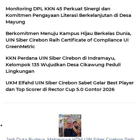
Monitoring DPL KKN 45 Perkuat Sinergi dan
Komitmen Pengayaan Literasi Berkelanjutan di Desa
Mayung
Berkomitmen Menuju Kampus Hijau Berkelas Dunia,
UIN Siber Cirebon Raih Certificate of Compliance UI
GreenMetric
KKN Perdana UIN Siber Cirebon di Indramayu,
Kelompok 135 Wujudkan Desa Cikawung Peduli
Lingkungan
UKM Elfahd UIN Siber Cirebon Sabet Gelar Best Player
dan Top Scorer di Rector Cup 5.0 Gontor 2026
Jadi Duta Budaya, Mahasiswa HTNI UIN Siber Cirebon Raih