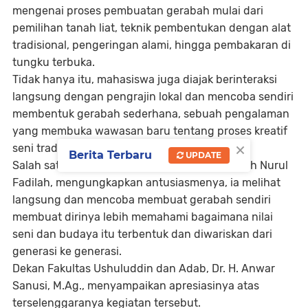
mengenai proses pembuatan gerabah mulai dari
pemilihan tanah liat, teknik pembentukan dengan alat
tradisional, pengeringan alami, hingga pembakaran di
tungku terbuka.
Tidak hanya itu, mahasiswa juga diajak berinteraksi
langsung dengan pengrajin lokal dan mencoba sendiri
membentuk gerabah sederhana, sebuah pengalaman
yang membuka wawasan baru tentang proses kreatif
×
seni tradisional.
Berita Terbaru
UPDATE
Salah satu mahasiswa peserta kegiatan, Aisyah Nurul
Fadilah, mengungkapkan antusiasmenya, ia melihat
langsung dan mencoba membuat gerabah sendiri
membuat dirinya lebih memahami bagaimana nilai
seni dan budaya itu terbentuk dan diwariskan dari
generasi ke generasi.
Dekan Fakultas Ushuluddin dan Adab, Dr. H. Anwar
Sanusi, M.Ag., menyampaikan apresiasinya atas
terselenggaranya kegiatan tersebut.