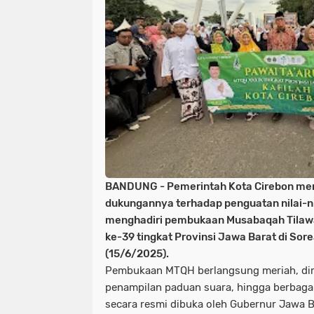
BANDUNG - Pemerintah Kota Cirebon me
dukungannya terhadap penguatan nilai-
menghadiri pembukaan Musabaqah Tilawat
ke-39 tingkat Provinsi Jawa Barat di Sor
(15/6/2025).
Pembukaan MTQH berlangsung meriah, dime
penampilan paduan suara, hingga berbagai
secara resmi dibuka oleh Gubernur Jawa Ba