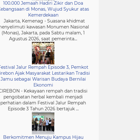
100.000 Jemaah Hadiri Zikir dan Doa
ebangsaan di Monas, Wujud Syukur atas
Kemerdekaan
Jakarta, Kemenag - Suasana khidmat
enyelimuti kawasan Monumen Nasional
(Monas), Jakarta, pada Sabtu malam, 1
Agustus 2026, saat pemerinta...
Festival Jalur Rempah Episode 3, Pemkot
irebon Ajak Masyarakat Lestarikan Tradisi
Jamu sebagai Warisan Budaya Bernilai
Ekonomi
CIREBON - Kekayaan rempah dan tradisi
pengobatan herbal kembali menjadi
perhatian dalam Festival Jalur Rempah
Episode 3 Tahun 2026 bertajuk ...
Berkomitmen Menuju Kampus Hijau