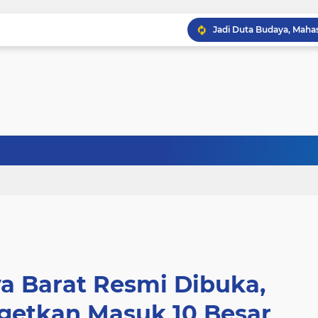
a Barat Resmi Dibuka,
rgetkan Masuk 10 Besar