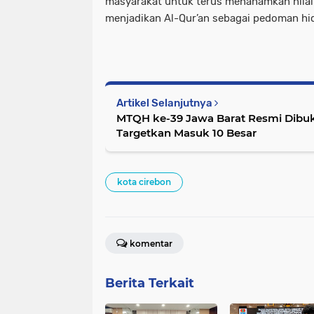
masyarakat untuk terus menanamkan nilai-
menjadikan Al-Qur’an sebagai pedoman hidu
Artikel Selanjutnya
MTQH ke-39 Jawa Barat Resmi Dibuk
Targetkan Masuk 10 Besar
kota cirebon
komentar
Berita Terkait