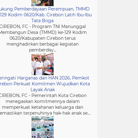
ukung Pemberdayaan Perempuan, TMMD
-129 Kodim 0620/Kab. Cirebon Latih Ibu-Ibu
Tata Boga
CIREBON, FC - Program TNI Manunggal
Membangun Desa (TMMD) ke-129 Kodim
0620/Kabupaten Cirebon terus
menghadirkan berbagai kegiatan
pemberday...
eringati Harganas dan HAN 2026, Pemkot
irebon Perkuat Komitmen Wujudkan Kota
Layak Anak
CIREBON, FC - Pemerintah Kota Cirebon
menegaskan komitmennya dalam
memperkuat ketahanan keluarga dan
mastikan terpenuhinya hak-hak anak se...