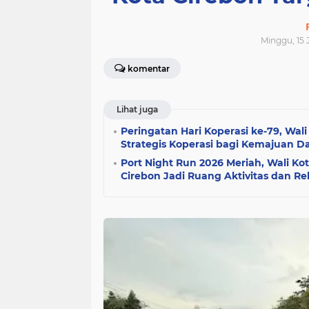
Minggu, 15 
komentar
Lihat juga
Peringatan Hari Koperasi ke-79, Wal
Strategis Koperasi bagi Kemajuan D
Port Night Run 2026 Meriah, Wali K
Cirebon Jadi Ruang Aktivitas dan Re