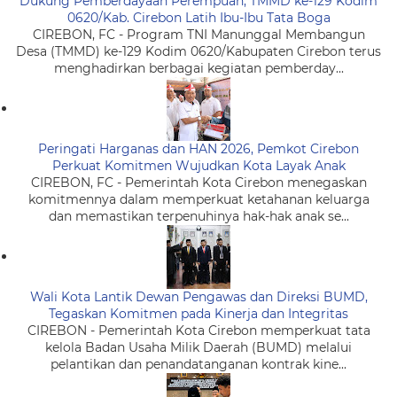
Dukung Pemberdayaan Perempuan, TMMD ke-129 Kodim
0620/Kab. Cirebon Latih Ibu-Ibu Tata Boga
CIREBON, FC - Program TNI Manunggal Membangun
Desa (TMMD) ke-129 Kodim 0620/Kabupaten Cirebon terus
menghadirkan berbagai kegiatan pemberday...
Peringati Harganas dan HAN 2026, Pemkot Cirebon
Perkuat Komitmen Wujudkan Kota Layak Anak
CIREBON, FC - Pemerintah Kota Cirebon menegaskan
komitmennya dalam memperkuat ketahanan keluarga
dan memastikan terpenuhinya hak-hak anak se...
Wali Kota Lantik Dewan Pengawas dan Direksi BUMD,
Tegaskan Komitmen pada Kinerja dan Integritas
CIREBON - Pemerintah Kota Cirebon memperkuat tata
kelola Badan Usaha Milik Daerah (BUMD) melalui
pelantikan dan penandatanganan kontrak kine...