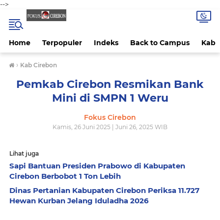
-->
Home
Terpopuler
Indeks
Back to Campus
Kab 
›
Kab Cirebon
Pemkab Cirebon Resmikan Bank
Mini di SMPN 1 Weru
Fokus Cirebon
Kamis, 26 Juni 2025 | Juni 26, 2025 WIB
Lihat juga
Sapi Bantuan Presiden Prabowo di Kabupaten
Cirebon Berbobot 1 Ton Lebih
Dinas Pertanian Kabupaten Cirebon Periksa 11.727
Hewan Kurban Jelang Iduladha 2026