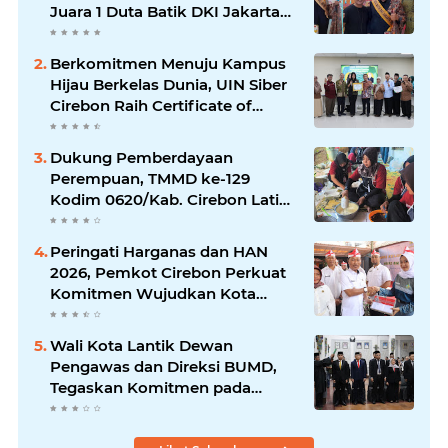
Juara 1 Duta Batik DKI Jakarta
2026
Berkomitmen Menuju Kampus
Hijau Berkelas Dunia, UIN Siber
Cirebon Raih Certificate of
Compliance UI GreenMetric
Dukung Pemberdayaan
Perempuan, TMMD ke-129
Kodim 0620/Kab. Cirebon Latih
Ibu-Ibu Tata Boga
Peringati Harganas dan HAN
2026, Pemkot Cirebon Perkuat
Komitmen Wujudkan Kota
Layak Anak
Wali Kota Lantik Dewan
Pengawas dan Direksi BUMD,
Tegaskan Komitmen pada
Kinerja dan Integritas