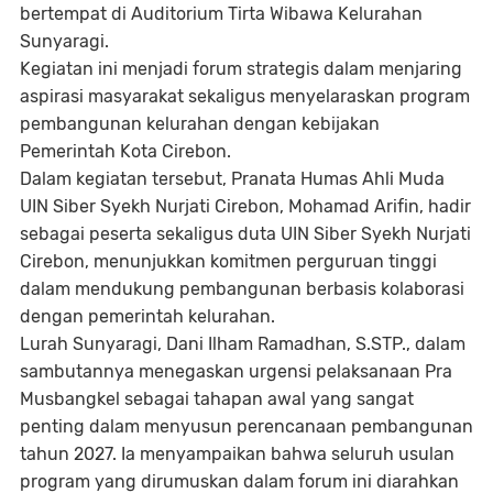
bertempat di Auditorium Tirta Wibawa Kelurahan
Sunyaragi.
Kegiatan ini menjadi forum strategis dalam menjaring
aspirasi masyarakat sekaligus menyelaraskan program
pembangunan kelurahan dengan kebijakan
Pemerintah Kota Cirebon.
Dalam kegiatan tersebut, Pranata Humas Ahli Muda
UIN Siber Syekh Nurjati Cirebon, Mohamad Arifin, hadir
sebagai peserta sekaligus duta UIN Siber Syekh Nurjati
Cirebon, menunjukkan komitmen perguruan tinggi
dalam mendukung pembangunan berbasis kolaborasi
dengan pemerintah kelurahan.
Lurah Sunyaragi, Dani Ilham Ramadhan, S.STP., dalam
sambutannya menegaskan urgensi pelaksanaan Pra
Musbangkel sebagai tahapan awal yang sangat
penting dalam menyusun perencanaan pembangunan
tahun 2027. Ia menyampaikan bahwa seluruh usulan
program yang dirumuskan dalam forum ini diarahkan