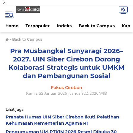
-->
Home
Terpopuler
Indeks
Back to Campus
Kab 
›
Back to Campus
Pra Musbangkel Sunyaragi 2026–
2027, UIN Siber Cirebon Dorong
Kolaborasi Strategis untuk UMKM
dan Pembangunan Sosial
Fokus Cirebon
Kamis, 22 Januari 2026 | Januari 22, 2026 WIB
Lihat juga
Pranata Humas UIN Siber Cirebon Ikuti Pelatihan
Kehumasan Kementerian Agama RI
Pengumuman UM-PTKIN 2026 Resmi Dibuka 30