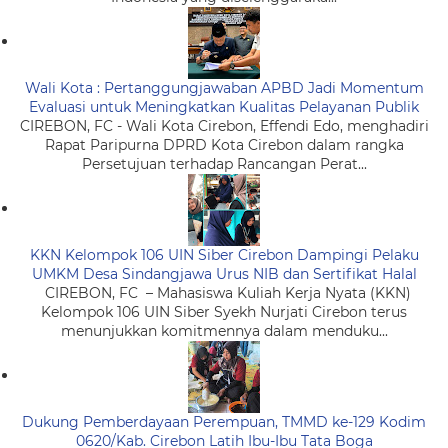
Wali Kota : Pertanggungjawaban APBD Jadi Momentum
Evaluasi untuk Meningkatkan Kualitas Pelayanan Publik
CIREBON, FC - Wali Kota Cirebon, Effendi Edo, menghadiri
Rapat Paripurna DPRD Kota Cirebon dalam rangka
Persetujuan terhadap Rancangan Perat...
KKN Kelompok 106 UIN Siber Cirebon Dampingi Pelaku
UMKM Desa Sindangjawa Urus NIB dan Sertifikat Halal
CIREBON, FC – Mahasiswa Kuliah Kerja Nyata (KKN)
Kelompok 106 UIN Siber Syekh Nurjati Cirebon terus
menunjukkan komitmennya dalam menduku...
Dukung Pemberdayaan Perempuan, TMMD ke-129 Kodim
0620/Kab. Cirebon Latih Ibu-Ibu Tata Boga