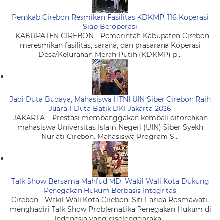
Pemkab Cirebon Resmikan Fasilitas KDKMP, 116 Koperasi
Siap Beroperasi
KABUPATEN CIREBON - Pemerintah Kabupaten Cirebon
meresmikan fasilitas, sarana, dan prasarana Koperasi
Desa/Kelurahan Merah Putih (KDKMP) p...
Jadi Duta Budaya, Mahasiswa HTNI UIN Siber Cirebon Raih
Juara 1 Duta Batik DKI Jakarta 2026
JAKARTA – Prestasi membanggakan kembali ditorehkan
mahasiswa Universitas Islam Negeri (UIN) Siber Syekh
Nurjati Cirebon. Mahasiswa Program S...
Talk Show Bersama Mahfud MD, Wakil Wali Kota Dukung
Penegakan Hukum Berbasis Integritas
Cirebon - Wakil Wali Kota Cirebon, Siti Farida Rosmawati,
menghadiri Talk Show Problematika Penegakan Hukum di
Indonesia yang diselenggaraka...