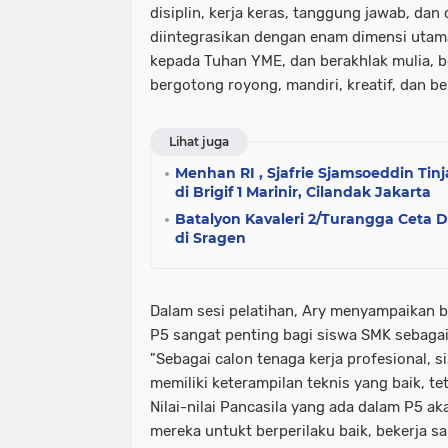
disiplin, kerja keras, tanggung jawab, dan 
diintegrasikan dengan enam dimensi utam
kepada Tuhan YME, dan berakhlak mulia, b
bergotong royong, mandiri, kreatif, dan ber
Lihat juga
Menhan RI , Sjafrie Sjamsoeddin Ti
di Brigif 1 Marinir, Cilandak Jakarta
Batalyon Kavaleri 2/Turangga Ceta
di Sragen
Dalam sesi pelatihan, Ary menyampaikan 
P5 sangat penting bagi siswa SMK sebagai
"Sebagai calon tenaga kerja profesional, s
memiliki keterampilan teknis yang baik, te
Nilai-nilai Pancasila yang ada dalam P5 a
mereka untukt berperilaku baik, bekerja sa