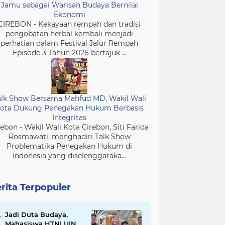
Jamu sebagai Warisan Budaya Bernilai
Ekonomi
CIREBON - Kekayaan rempah dan tradisi
pengobatan herbal kembali menjadi
perhatian dalam Festival Jalur Rempah
Episode 3 Tahun 2026 bertajuk ...
alk Show Bersama Mahfud MD, Wakil Wali
ota Dukung Penegakan Hukum Berbasis
Integritas
rebon - Wakil Wali Kota Cirebon, Siti Farida
Rosmawati, menghadiri Talk Show
Problematika Penegakan Hukum di
Indonesia yang diselenggaraka...
rita Terpopuler
Jadi Duta Budaya,
Mahasiswa HTNI UIN