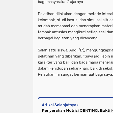
bagi masyarakat," ujarnya.
Pelatihan dilakukan dengan metode interak
kelompok, studi kasus, dan simulasi situas
mudah memahami dan menerapkan materi 
tampak antusias mengikuti setiap sesi dan 
berbagai kegiatan yang dirancang.
Salah satu siswa, Andi (17), mengungkapka
pelatihan yang diberikan. "Saya jadi lebi
karakter yang baik dan bagaimana menerapk
dalam kehidupan sehari-hari, baik di seko
Pelatihan ini sangat bermanfaat bagi saya,
Artikel Selanjutnya
Penyerahan Nutrisi GENTING, Bukti 