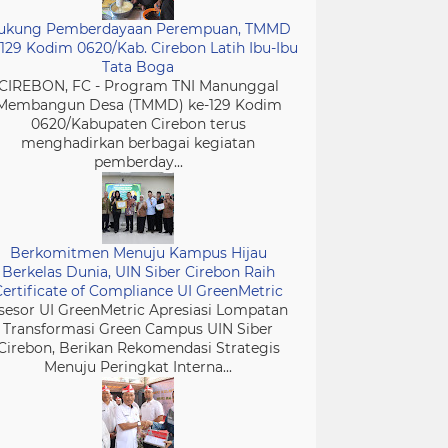
ukung Pemberdayaan Perempuan, TMMD
-129 Kodim 0620/Kab. Cirebon Latih Ibu-Ibu
Tata Boga
CIREBON, FC - Program TNI Manunggal
Membangun Desa (TMMD) ke-129 Kodim
0620/Kabupaten Cirebon terus
menghadirkan berbagai kegiatan
pemberday...
Berkomitmen Menuju Kampus Hijau
Berkelas Dunia, UIN Siber Cirebon Raih
Certificate of Compliance UI GreenMetric
sesor UI GreenMetric Apresiasi Lompatan
Transformasi Green Campus UIN Siber
Cirebon, Berikan Rekomendasi Strategis
Menuju Peringkat Interna...