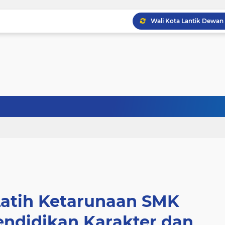
Latih Ketarunaan SMK
endidikan Karakter dan