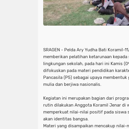
SRAGEN - Pelda Ary Yudha Bati Koramil-1
memberikan pelatihan ketarunaan kepada s
lingkungan sekolah, pada hari ini Kamis (
difokuskan pada materi pendidikan karakte
Pancasila (P5) sebagai upaya membentuk 
mulia dan berjiwa nasionalis.
Kegiatan ini merupakan bagian dari prog
rutin dilakukan Anggota Koramil Jenar di 
memperkuat nilai-nilai positif pada sisw
akan identitas bangsa.
Materi yang disampaikan mencakup nilai-nila