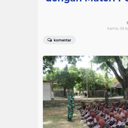
Kamis, 09 Ap
komentar