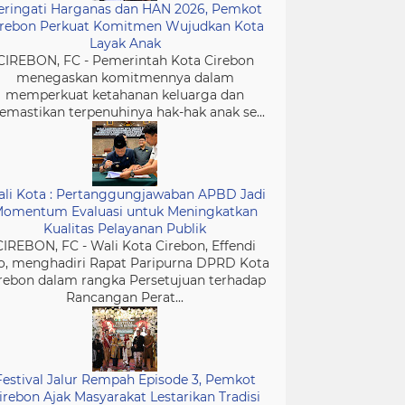
eringati Harganas dan HAN 2026, Pemkot
irebon Perkuat Komitmen Wujudkan Kota
Layak Anak
CIREBON, FC - Pemerintah Kota Cirebon
menegaskan komitmennya dalam
memperkuat ketahanan keluarga dan
mastikan terpenuhinya hak-hak anak se...
li Kota : Pertanggungjawaban APBD Jadi
omentum Evaluasi untuk Meningkatkan
Kualitas Pelayanan Publik
CIREBON, FC - Wali Kota Cirebon, Effendi
o, menghadiri Rapat Paripurna DPRD Kota
rebon dalam rangka Persetujuan terhadap
Rancangan Perat...
Festival Jalur Rempah Episode 3, Pemkot
irebon Ajak Masyarakat Lestarikan Tradisi