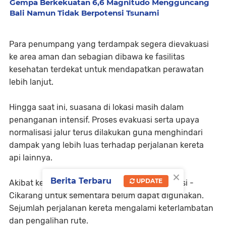
Gempa Berkekuatan 6,6 Magnitudo Mengguncang
Bali Namun Tidak Berpotensi Tsunami
Para penumpang yang terdampak segera dievakuasi
ke area aman dan sebagian dibawa ke fasilitas
kesehatan terdekat untuk mendapatkan perawatan
lebih lanjut.
Hingga saat ini, suasana di lokasi masih dalam
penanganan intensif. Proses evakuasi serta upaya
normalisasi jalur terus dilakukan guna menghindari
dampak yang lebih luas terhadap perjalanan kereta
api lainnya.
×
Berita Terbaru
UPDATE
Akibat kejadian ini, jalur kereta api lintas Bekasi -
Cikarang untuk sementara belum dapat digunakan.
Sejumlah perjalanan kereta mengalami keterlambatan
dan pengalihan rute.