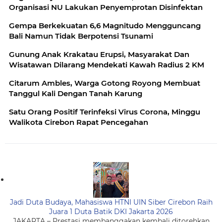
Organisasi NU Lakukan Penyemprotan Disinfektan
Gempa Berkekuatan 6,6 Magnitudo Mengguncang
Bali Namun Tidak Berpotensi Tsunami
Gunung Anak Krakatau Erupsi, Masyarakat Dan
Wisatawan Dilarang Mendekati Kawah Radius 2 KM
Citarum Ambles, Warga Gotong Royong Membuat
Tanggul Kali Dengan Tanah Karung
Satu Orang Positif Terinfeksi Virus Corona, Minggu
Walikota Cirebon Rapat Pencegahan
Jadi Duta Budaya, Mahasiswa HTNI UIN Siber Cirebon Raih
Juara 1 Duta Batik DKI Jakarta 2026
JAKARTA – Prestasi membanggakan kembali ditorehkan