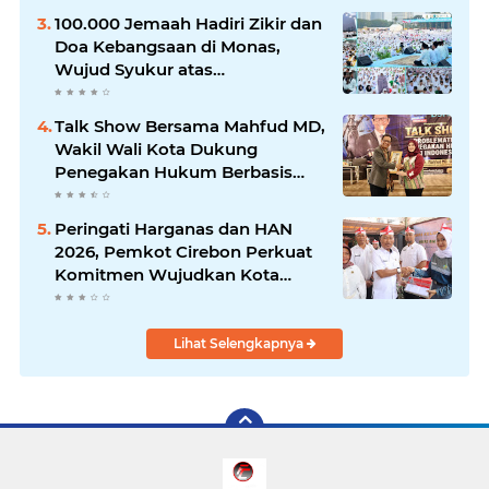
100.000 Jemaah Hadiri Zikir dan
Doa Kebangsaan di Monas,
Wujud Syukur atas
Kemerdekaan
Talk Show Bersama Mahfud MD,
Wakil Wali Kota Dukung
Penegakan Hukum Berbasis
Integritas
Peringati Harganas dan HAN
2026, Pemkot Cirebon Perkuat
Komitmen Wujudkan Kota
Layak Anak
Lihat Selengkapnya