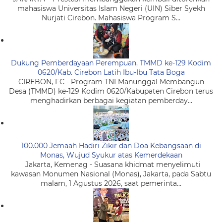
mahasiswa Universitas Islam Negeri (UIN) Siber Syekh
Nurjati Cirebon. Mahasiswa Program S...
Dukung Pemberdayaan Perempuan, TMMD ke-129 Kodim
0620/Kab. Cirebon Latih Ibu-Ibu Tata Boga
CIREBON, FC - Program TNI Manunggal Membangun
Desa (TMMD) ke-129 Kodim 0620/Kabupaten Cirebon terus
menghadirkan berbagai kegiatan pemberday...
100.000 Jemaah Hadiri Zikir dan Doa Kebangsaan di
Monas, Wujud Syukur atas Kemerdekaan
Jakarta, Kemenag - Suasana khidmat menyelimuti
kawasan Monumen Nasional (Monas), Jakarta, pada Sabtu
malam, 1 Agustus 2026, saat pemerinta...