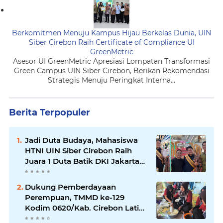
Berkomitmen Menuju Kampus Hijau Berkelas Dunia, UIN
Siber Cirebon Raih Certificate of Compliance UI
GreenMetric
Asesor UI GreenMetric Apresiasi Lompatan Transformasi
Green Campus UIN Siber Cirebon, Berikan Rekomendasi
Strategis Menuju Peringkat Interna...
Berita Terpopuler
Jadi Duta Budaya, Mahasiswa
HTNI UIN Siber Cirebon Raih
Juara 1 Duta Batik DKI Jakarta
2026
Dukung Pemberdayaan
Perempuan, TMMD ke-129
Kodim 0620/Kab. Cirebon Latih
Ibu-Ibu Tata Boga