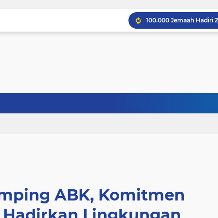
amping ABK, Komitmen
 Hadirkan Lingkungan