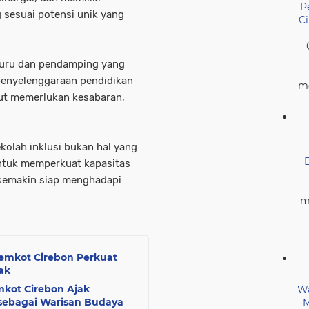
P
sesuai potensi unik yang
C
 guru dan pendamping yang
penyelenggaraan pendidikan
me
but memerlukan kesabaran,
kolah inklusi bukan hal yang
 untuk memperkuat kapasitas
 semakin siap menghadapi
m
Pemkot Cirebon Perkuat
ak
mkot Cirebon Ajak
Wa
 sebagai Warisan Budaya
M