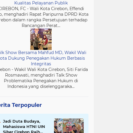
Kualitas Pelayanan Publik
CIREBON, FC - Wali Kota Cirebon, Effendi
o, menghadiri Rapat Paripurna DPRD Kota
rebon dalam rangka Persetujuan terhadap
Rancangan Perat...
alk Show Bersama Mahfud MD, Wakil Wali
ota Dukung Penegakan Hukum Berbasis
Integritas
rebon - Wakil Wali Kota Cirebon, Siti Farida
Rosmawati, menghadiri Talk Show
Problematika Penegakan Hukum di
Indonesia yang diselenggaraka...
rita Terpopuler
Jadi Duta Budaya,
Mahasiswa HTNI UIN
Siber Cirebon Raih