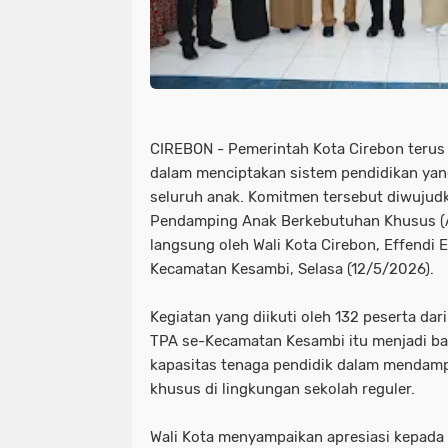
CIREBON - Pemerintah Kota Cirebon teru
dalam menciptakan sistem pendidikan yang
seluruh anak. Komitmen tersebut diwujudk
Pendamping Anak Berkebutuhan Khusus (A
langsung oleh Wali Kota Cirebon, Effendi 
Kecamatan Kesambi, Selasa (12/5/2026).
Kegiatan yang diikuti oleh 132 peserta dar
TPA se-Kecamatan Kesambi itu menjadi b
kapasitas tenaga pendidik dalam mendam
khusus di lingkungan sekolah reguler.
Wali Kota menyampaikan apresiasi kepad