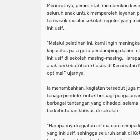
Menurutnya, pemerintah memberikan kes
seluruh anak untuk memperoleh layanan pe
termasuk melalui sekolah reguler yang m
inklusif.
"Melalui pelatihan ini, kami ingin menin
kapasitas para guru pendamping dalam m
inklusif di sekolah masing-masing. Harap
anak berkebutuhan khusus di Kecamatan K
optimal," ujarnya.
Ia menambahkan, kegiatan tersebut juga m
tenaga pendidik untuk berbagi pengalam
berbagai tantangan yang dihadapi selam
berkebutuhan khusus di sekolah.
"Harapannya kegiatan ini mampu memperk
yang inklusif, sehingga seluruh anak di K