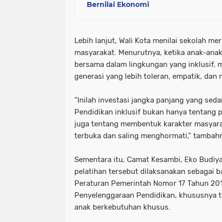
Bernilai Ekonomi
Lebih lanjut, Wali Kota menilai sekolah m
masyarakat. Menurutnya, ketika anak-anak
bersama dalam lingkungan yang inklusif, 
generasi yang lebih toleran, empatik, da
"Inilah investasi jangka panjang yang sed
Pendidikan inklusif bukan hanya tentang pr
juga tentang membentuk karakter masyara
terbuka dan saling menghormati," tambah
Sementara itu, Camat Kesambi, Eko Budiy
pelatihan tersebut dilaksanakan sebagai b
Peraturan Pemerintah Nomor 17 Tahun 201
Penyelenggaraan Pendidikan, khususnya te
anak berkebutuhan khusus.