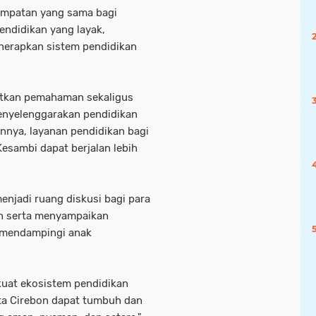
empatan yang sama bagi
ndidikan yang layak,
enerapkan sistem pendidikan
gkatkan pemahaman sekaligus
enyelenggarakan pendidikan
annya, layanan pendidikan bagi
esambi dapat berjalan lebih
enjadi ruang diskusi bagi para
an serta menyampaikan
a mendampingi anak
uat ekosistem pendidikan
ota Cirebon dapat tumbuh dan