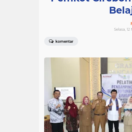
Bela
Selasa, 12
komentar