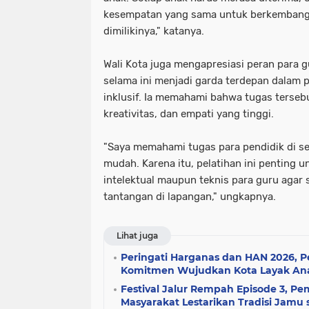
kesempatan yang sama untuk berkembang 
dimilikinya," katanya.
Wali Kota juga mengapresiasi peran para
selama ini menjadi garda terdepan dalam 
inklusif. Ia memahami bahwa tugas terse
kreativitas, dan empati yang tinggi.
"Saya memahami tugas para pendidik di se
mudah. Karena itu, pelatihan ini penting
intelektual maupun teknis para guru agar
tantangan di lapangan," ungkapnya.
Lihat juga
Peringati Harganas dan HAN 2026, 
Komitmen Wujudkan Kota Layak An
Festival Jalur Rempah Episode 3, Pe
Masyarakat Lestarikan Tradisi Jamu