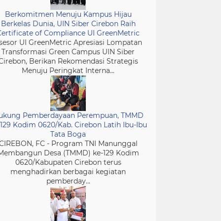
Berkomitmen Menuju Kampus Hijau
Berkelas Dunia, UIN Siber Cirebon Raih
Certificate of Compliance UI GreenMetric
sesor UI GreenMetric Apresiasi Lompatan
Transformasi Green Campus UIN Siber
Cirebon, Berikan Rekomendasi Strategis
Menuju Peringkat Interna...
ukung Pemberdayaan Perempuan, TMMD
-129 Kodim 0620/Kab. Cirebon Latih Ibu-Ibu
Tata Boga
CIREBON, FC - Program TNI Manunggal
Membangun Desa (TMMD) ke-129 Kodim
0620/Kabupaten Cirebon terus
menghadirkan berbagai kegiatan
pemberday...