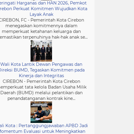
eringati Harganas dan HAN 2026, Pemkot
irebon Perkuat Komitmen Wujudkan Kota
Layak Anak
CIREBON, FC - Pemerintah Kota Cirebon
menegaskan komitmennya dalam
memperkuat ketahanan keluarga dan
mastikan terpenuhinya hak-hak anak se...
Wali Kota Lantik Dewan Pengawas dan
Direksi BUMD, Tegaskan Komitmen pada
Kinerja dan Integritas
CIREBON - Pemerintah Kota Cirebon
emperkuat tata kelola Badan Usaha Milik
Daerah (BUMD) melalui pelantikan dan
penandatanganan kontrak kine...
li Kota : Pertanggungjawaban APBD Jadi
omentum Evaluasi untuk Meningkatkan