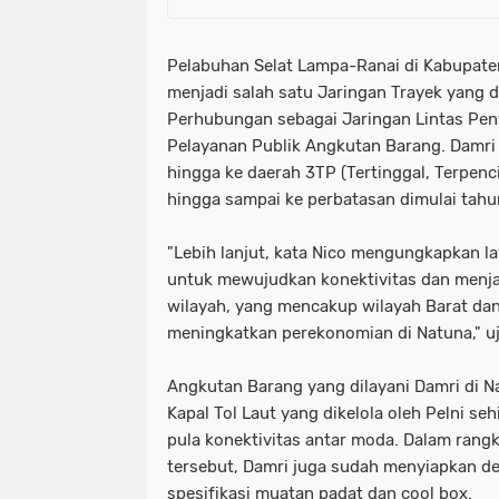
Pelabuhan Selat Lampa-Ranai di Kabupaten
menjadi salah satu Jaringan Trayek yang 
Perhubungan sebagai Jaringan Lintas Pen
Pelayanan Publik Angkutan Barang. Damri 
hingga ke daerah 3TP (Tertinggal, Terpenci
hingga sampai ke perbatasan dimulai tahu
"Lebih lanjut, kata Nico mengungkapkan la
untuk mewujudkan konektivitas dan menjag
wilayah, yang mencakup wilayah Barat dan
meningkatkan perekonomian di Natuna," uj
Angkutan Barang yang dilayani Damri di N
Kapal Tol Laut yang dikelola oleh Pelni se
pula konektivitas antar moda. Dalam ran
tersebut, Damri juga sudah menyiapkan d
spesifikasi muatan padat dan cool box.