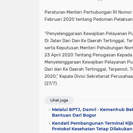
Peraturan Menteri Perhubungan RI Nomor
Februari 2020 tentang Pedoman Pelaksan
"Penyelenggaraan Kewajiban Pelayanan P
Di Jalan Dari Dan Ke Daerah Tertinggal, Te
serta Keputusan Menteri Pehubungan Nom
23 April 2020 Tentang Penugasan Kepada
Menyelenggaraan Kewajiban Pelayanan Pub
Dari dan Ke Daerah Tertinggal, Terpencil,
2020," Kepala Divisi Sekretariat Perusahaa
(27/7).
Lihat juga
Melalui BPTJ, Damri - Kemenhub Be
Bantuan Dari Bogor
Kendati Pembangunan Terminal Kijin
Protokol Kesehatan Tetap Dilakukan