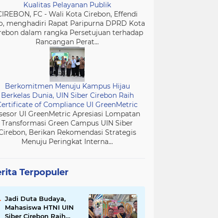
Kualitas Pelayanan Publik
CIREBON, FC - Wali Kota Cirebon, Effendi
o, menghadiri Rapat Paripurna DPRD Kota
rebon dalam rangka Persetujuan terhadap
Rancangan Perat...
Berkomitmen Menuju Kampus Hijau
Berkelas Dunia, UIN Siber Cirebon Raih
Certificate of Compliance UI GreenMetric
sesor UI GreenMetric Apresiasi Lompatan
Transformasi Green Campus UIN Siber
Cirebon, Berikan Rekomendasi Strategis
Menuju Peringkat Interna...
rita Terpopuler
Jadi Duta Budaya,
Mahasiswa HTNI UIN
Siber Cirebon Raih