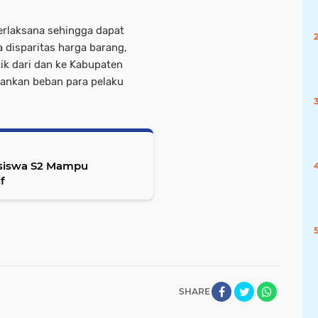
terlaksana sehingga dapat
 disparitas harga barang,
ik dari dan ke Kabupaten
gankan beban para pelaku
asiswa S2 Mampu
f
SHARE