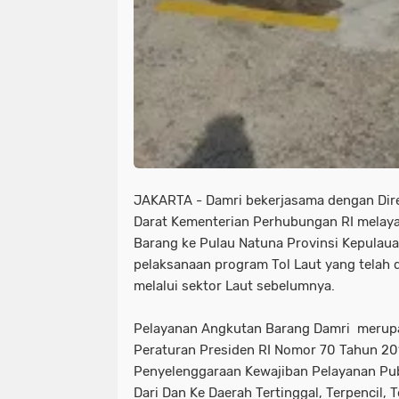
JAKARTA - Damri bekerjasama dengan Dir
Darat Kementerian Perhubungan RI melaya
Barang ke Pulau Natuna Provinsi Kepulau
pelaksanaan program Tol Laut yang telah 
melalui sektor Laut sebelumnya.
Pelayanan Angkutan Barang Damri merupa
Peraturan Presiden RI Nomor 70 Tahun 201
Penyelenggaraan Kewajiban Pelayanan Pu
Dari Dan Ke Daerah Tertinggal, Terpencil, 