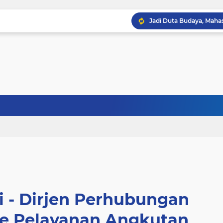
 - Dirjen Perhubungan
te Pelayanan Angkutan