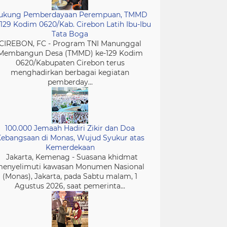
ukung Pemberdayaan Perempuan, TMMD
-129 Kodim 0620/Kab. Cirebon Latih Ibu-Ibu
Tata Boga
CIREBON, FC - Program TNI Manunggal
Membangun Desa (TMMD) ke-129 Kodim
0620/Kabupaten Cirebon terus
menghadirkan berbagai kegiatan
pemberday...
100.000 Jemaah Hadiri Zikir dan Doa
ebangsaan di Monas, Wujud Syukur atas
Kemerdekaan
Jakarta, Kemenag - Suasana khidmat
enyelimuti kawasan Monumen Nasional
(Monas), Jakarta, pada Sabtu malam, 1
Agustus 2026, saat pemerinta...