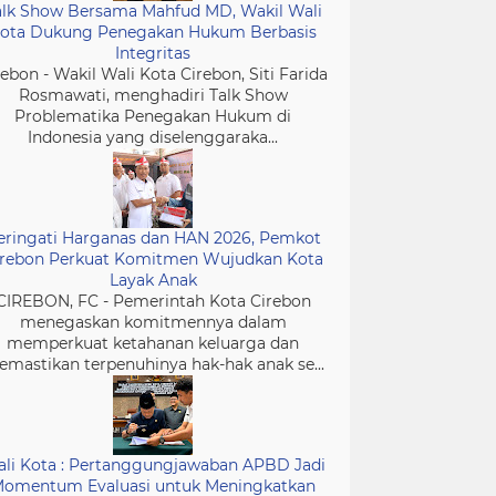
alk Show Bersama Mahfud MD, Wakil Wali
ota Dukung Penegakan Hukum Berbasis
Integritas
rebon - Wakil Wali Kota Cirebon, Siti Farida
Rosmawati, menghadiri Talk Show
Problematika Penegakan Hukum di
Indonesia yang diselenggaraka...
eringati Harganas dan HAN 2026, Pemkot
irebon Perkuat Komitmen Wujudkan Kota
Layak Anak
CIREBON, FC - Pemerintah Kota Cirebon
menegaskan komitmennya dalam
memperkuat ketahanan keluarga dan
mastikan terpenuhinya hak-hak anak se...
li Kota : Pertanggungjawaban APBD Jadi
omentum Evaluasi untuk Meningkatkan