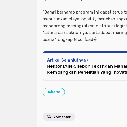
"Damri berharap program ini dapat terus 
menurunkan biaya logistik, menekan angka
mendorong meningkatkan distribusi logist
Natuna dan sekitarnya, serta dapat merin
usaha," ungkap Nico. (dade)
Artikel Selanjutnya
Rektor IAIN Cirebon Tekankan Mah
Kembangkan Penelitian Yang Inovati
Jakarta
komentar