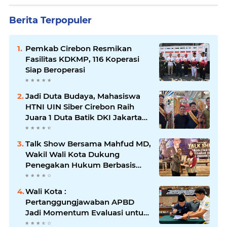
Berita Terpopuler
Pemkab Cirebon Resmikan
Fasilitas KDKMP, 116 Koperasi
Siap Beroperasi
Jadi Duta Budaya, Mahasiswa
HTNI UIN Siber Cirebon Raih
Juara 1 Duta Batik DKI Jakarta
2026
Talk Show Bersama Mahfud MD,
Wakil Wali Kota Dukung
Penegakan Hukum Berbasis
Integritas
Wali Kota :
Pertanggungjawaban APBD
Jadi Momentum Evaluasi untuk
Meningkatkan Kualitas