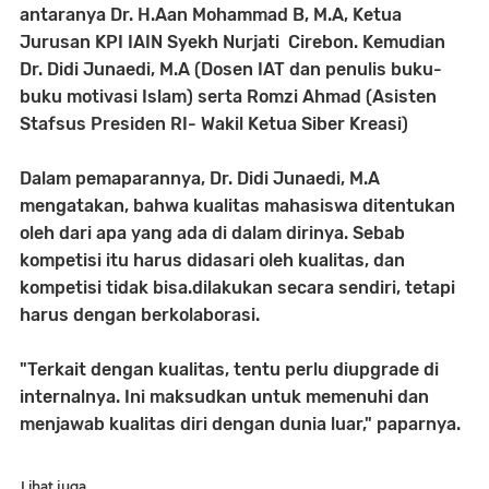
antaranya Dr. H.Aan Mohammad B, M.A, Ketua
Jurusan KPI IAIN Syekh Nurjati Cirebon. Kemudian
Dr. Didi Junaedi, M.A (Dosen IAT dan penulis buku-
buku motivasi Islam) serta Romzi Ahmad (Asisten
Stafsus Presiden RI- Wakil Ketua Siber Kreasi)
Dalam pemaparannya,
Dr. Didi Junaedi, M.A
mengatakan, bahwa k
ualitas mahasiswa ditentukan
oleh dari apa yang ada di dalam dirinya. Sebab
kompetisi itu harus didasari oleh kualitas, dan
kompetisi tidak bisa.dilakukan secara sendiri, tetapi
harus dengan berkolaborasi.
"Terkait dengan kualitas, tentu perlu diupgrade di
internalnya. Ini maksudkan untuk memenuhi dan
menjawab kualitas diri dengan dunia luar," paparnya.
Lihat juga