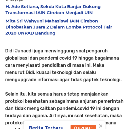
H. Ade Setiana, Sekda Kota Banjar Dukung
Transformasi IAIN Cirebon Menjadi UIN
Mita Sri Wahyuni Mahasiswi IAIN Cirebon
Dinobatkan Juara 2 Dalam Lomba Protocol Fair
2020 UNPAD Bandung
Didi Junaedi juga menyinggung soal pengaruh
globalisasi dan pandemi covid 19 hingga bagaimana
cara menyiasati pendidikan di masa ini. Maka
menurut Didi, kuasai teknologi dan selalu
mengupgrade informasi agar tidak gaptek teknologi.
Selain itu, kita semua harus tetap menjalankan
protokol kesehatan sebagaimana anjuran pemerintah
dan tidak mengkaitkan pandemi.covid 19 ini dengan
budaya dan agama. Artinya, ini soal kesehatan, maka
protokol kesehatan harus tetap dilakukan di mana
×
Berita Terbaru
UPDATE