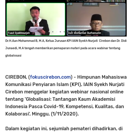
Dr.H.Aan Mohammad B, M.A,
Ketua Jurusan KPI IAIN Syekh Nurjati Cirebon dan Dr. Didi
Junaedi, M.A tengah memberikan pemaparan materi pada acara wabinar tentang
globalosasi
CIREBON, (
fokuscirebon.com
) - Himpunan Mahasiswa
Komunikasi Penyiaran Islam (KPI), IAIN Syekh Nurjati
Cirebon menggelar kegiatan webinar nasional online
tentang 'Globalisasi: Tantangan Kaum Akademisi
Indonesia Pasca Covid-19, Kompetensi, Kualitas, dan
Kolaborasi', Minggu, (1/11/2020).
Dalam kegiatan ini, sejumlah pemateri dihadirkan, di