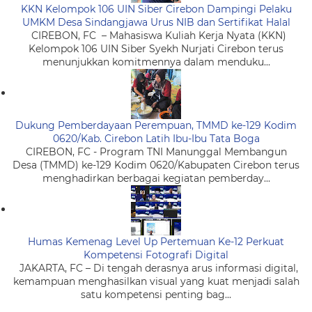
KKN Kelompok 106 UIN Siber Cirebon Dampingi Pelaku
UMKM Desa Sindangjawa Urus NIB dan Sertifikat Halal
CIREBON, FC – Mahasiswa Kuliah Kerja Nyata (KKN)
Kelompok 106 UIN Siber Syekh Nurjati Cirebon terus
menunjukkan komitmennya dalam menduku...
Dukung Pemberdayaan Perempuan, TMMD ke-129 Kodim
0620/Kab. Cirebon Latih Ibu-Ibu Tata Boga
CIREBON, FC - Program TNI Manunggal Membangun
Desa (TMMD) ke-129 Kodim 0620/Kabupaten Cirebon terus
menghadirkan berbagai kegiatan pemberday...
Humas Kemenag Level Up Pertemuan Ke-12 Perkuat
Kompetensi Fotografi Digital
JAKARTA, FC – Di tengah derasnya arus informasi digital,
kemampuan menghasilkan visual yang kuat menjadi salah
satu kompetensi penting bag...