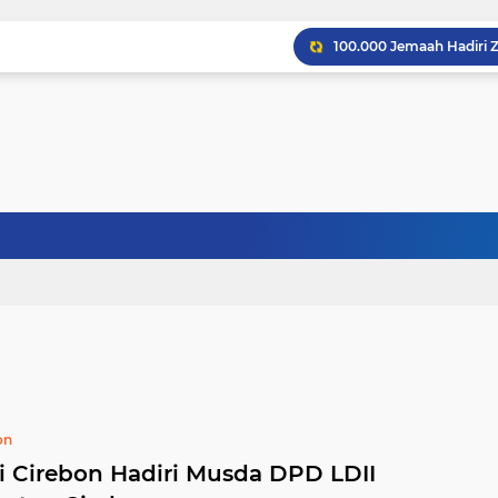
on
i Cirebon Hadiri Musda DPD LDII