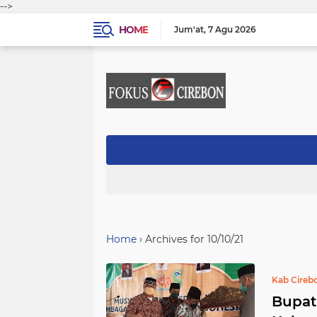
-->
HOME
Jum'at
7 Agu 2026
Home
›
Archives for 10/10/21
Kab Cireb
Bupat