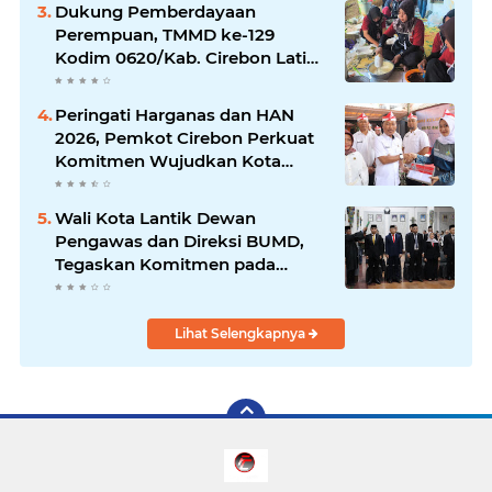
Dukung Pemberdayaan
Perempuan, TMMD ke-129
Kodim 0620/Kab. Cirebon Latih
Ibu-Ibu Tata Boga
Peringati Harganas dan HAN
2026, Pemkot Cirebon Perkuat
Komitmen Wujudkan Kota
Layak Anak
Wali Kota Lantik Dewan
Pengawas dan Direksi BUMD,
Tegaskan Komitmen pada
Kinerja dan Integritas
Lihat Selengkapnya