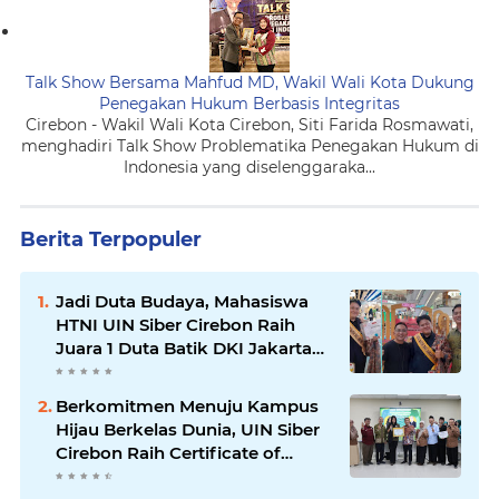
Talk Show Bersama Mahfud MD, Wakil Wali Kota Dukung
Penegakan Hukum Berbasis Integritas
Cirebon - Wakil Wali Kota Cirebon, Siti Farida Rosmawati,
menghadiri Talk Show Problematika Penegakan Hukum di
Indonesia yang diselenggaraka...
Berita Terpopuler
Jadi Duta Budaya, Mahasiswa
HTNI UIN Siber Cirebon Raih
Juara 1 Duta Batik DKI Jakarta
2026
Berkomitmen Menuju Kampus
Hijau Berkelas Dunia, UIN Siber
Cirebon Raih Certificate of
Compliance UI GreenMetric