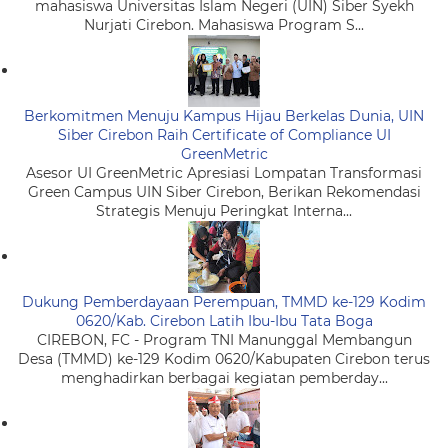
mahasiswa Universitas Islam Negeri (UIN) Siber Syekh
Nurjati Cirebon. Mahasiswa Program S...
Berkomitmen Menuju Kampus Hijau Berkelas Dunia, UIN
Siber Cirebon Raih Certificate of Compliance UI
GreenMetric
Asesor UI GreenMetric Apresiasi Lompatan Transformasi
Green Campus UIN Siber Cirebon, Berikan Rekomendasi
Strategis Menuju Peringkat Interna...
Dukung Pemberdayaan Perempuan, TMMD ke-129 Kodim
0620/Kab. Cirebon Latih Ibu-Ibu Tata Boga
CIREBON, FC - Program TNI Manunggal Membangun
Desa (TMMD) ke-129 Kodim 0620/Kabupaten Cirebon terus
menghadirkan berbagai kegiatan pemberday...