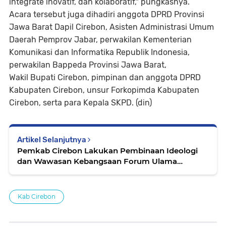
integrate inovatif, dan kolaboratif," pungkasnya.
Acara tersebut juga dihadiri anggota DPRD Provinsi
Jawa Barat Dapil Cirebon, Asisten Administrasi Umum
Daerah Pemprov Jabar, perwakilan Kementerian
Komunikasi dan Informatika Republik Indonesia,
perwakilan Bappeda Provinsi Jawa Barat,
Wakil Bupati Cirebon, pimpinan dan anggota DPRD
Kabupaten Cirebon, unsur Forkopimda Kabupaten
Cirebon, serta para Kepala SKPD. (din)
Artikel Selanjutnya
Pemkab Cirebon Lakukan Pembinaan Ideologi
dan Wawasan Kebangsaan Forum Ulama
Umaroh
Kab Cirebon