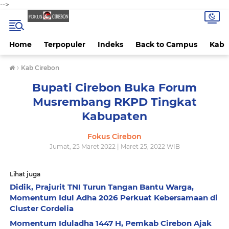
-->
Home
Terpopuler
Indeks
Back to Campus
Kab 
›
Kab Cirebon
Bupati Cirebon Buka Forum
Musrembang RKPD Tingkat
Kabupaten
Fokus Cirebon
Jumat, 25 Maret 2022 | Maret 25, 2022 WIB
Lihat juga
Didik, Prajurit TNI Turun Tangan Bantu Warga,
Momentum Idul Adha 2026 Perkuat Kebersamaan di
Cluster Cordelia
Momentum Iduladha 1447 H, Pemkab Cirebon Ajak