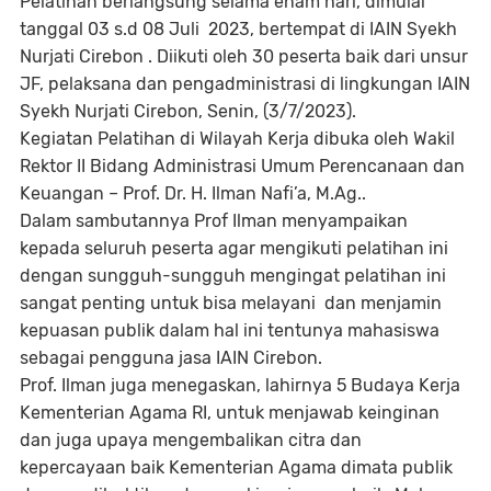
Pelatihan berlangsung selama enam hari, dimulai
tanggal 03 s.d 08 Juli 2023, bertempat di IAIN Syekh
Nurjati Cirebon . Diikuti oleh 30 peserta baik dari unsur
JF, pelaksana dan pengadministrasi di lingkungan IAIN
Syekh Nurjati Cirebon, Senin, (3/7/2023).
Kegiatan Pelatihan di Wilayah Kerja dibuka oleh Wakil
Rektor II Bidang Administrasi Umum Perencanaan dan
Keuangan – Prof. Dr. H. Ilman Nafi’a, M.Ag..
Dalam sambutannya Prof Ilman menyampaikan
kepada seluruh peserta agar mengikuti pelatihan ini
dengan sungguh-sungguh mengingat pelatihan ini
sangat penting untuk bisa melayani dan menjamin
kepuasan publik dalam hal ini tentunya mahasiswa
sebagai pengguna jasa IAIN Cirebon.
Prof. Ilman juga menegaskan, lahirnya 5 Budaya Kerja
Kementerian Agama RI, untuk menjawab keinginan
dan juga upaya mengembalikan citra dan
kepercayaan baik Kementerian Agama dimata publik