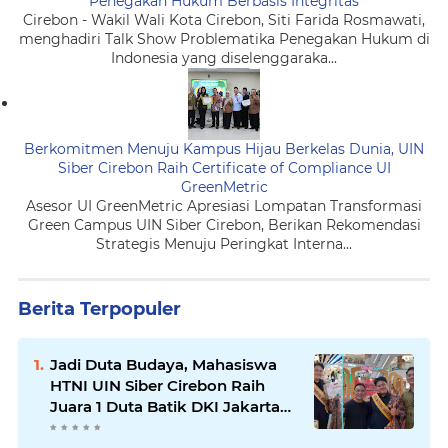
Penegakan Hukum Berbasis Integritas
Cirebon - Wakil Wali Kota Cirebon, Siti Farida Rosmawati,
menghadiri Talk Show Problematika Penegakan Hukum di
Indonesia yang diselenggaraka...
Berkomitmen Menuju Kampus Hijau Berkelas Dunia, UIN
Siber Cirebon Raih Certificate of Compliance UI
GreenMetric
Asesor UI GreenMetric Apresiasi Lompatan Transformasi
Green Campus UIN Siber Cirebon, Berikan Rekomendasi
Strategis Menuju Peringkat Interna...
Berita Terpopuler
Jadi Duta Budaya, Mahasiswa
HTNI UIN Siber Cirebon Raih
Juara 1 Duta Batik DKI Jakarta
2026