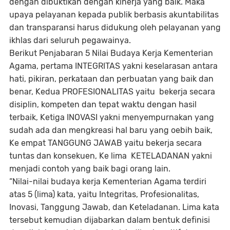
dengan dibuktikan dengan kinerja yang baik. Maka
upaya pelayanan kepada publik berbasis akuntabilitas
dan transparansi harus didukung oleh pelayanan yang
ikhlas dari seluruh pegawainya.
Berikut Penjabaran 5 Nilai Budaya Kerja Kementerian
Agama, pertama INTEGRITAS yakni keselarasan antara
hati, pikiran, perkataan dan perbuatan yang baik dan
benar, Kedua PROFESIONALITAS yaitu bekerja secara
disiplin, kompeten dan tepat waktu dengan hasil
terbaik, Ketiga INOVASI yakni menyempurnakan yang
sudah ada dan mengkreasi hal baru yang oebih baik,
Ke empat TANGGUNG JAWAB yaitu bekerja secara
tuntas dan konsekuen, Ke lima KETELADANAN yakni
menjadi contoh yang baik bagi orang lain.
“Nilai-nilai budaya kerja Kementerian Agama terdiri
atas 5 (lima) kata, yaitu Integritas, Profesionalitas,
Inovasi, Tanggung Jawab, dan Keteladanan. Lima kata
tersebut kemudian dijabarkan dalam bentuk definisi