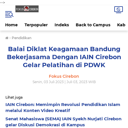
-->
Home
Terpopuler
Indeks
Back to Campus
Kab 
›
Pendidikan
Balai Diklat Keagamaan Bandung
Bekerjasama Dengan IAIN Cirebon
Gelar Pelatihan di PDWK
Fokus Cirebon
Senin, 03 Juli 2023 | Juli 03, 2023 WIB
Lihat juga
IAIN Cirebon: Memimpin Revolusi Pendidikan Islam
melalui Konten Video Kreatif
Senat Mahasiswa (SEMA) IAIN Syekh Nurjati Cirebon
gelar Diskusi Demokrasi di Kampus