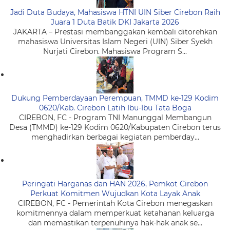
Jadi Duta Budaya, Mahasiswa HTNI UIN Siber Cirebon Raih
Juara 1 Duta Batik DKI Jakarta 2026
JAKARTA – Prestasi membanggakan kembali ditorehkan
mahasiswa Universitas Islam Negeri (UIN) Siber Syekh
Nurjati Cirebon. Mahasiswa Program S...
Dukung Pemberdayaan Perempuan, TMMD ke-129 Kodim
0620/Kab. Cirebon Latih Ibu-Ibu Tata Boga
CIREBON, FC - Program TNI Manunggal Membangun
Desa (TMMD) ke-129 Kodim 0620/Kabupaten Cirebon terus
menghadirkan berbagai kegiatan pemberday...
Peringati Harganas dan HAN 2026, Pemkot Cirebon
Perkuat Komitmen Wujudkan Kota Layak Anak
CIREBON, FC - Pemerintah Kota Cirebon menegaskan
komitmennya dalam memperkuat ketahanan keluarga
dan memastikan terpenuhinya hak-hak anak se...