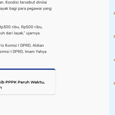
n. Kondisi tersebut dinilai
ayak bagi para pegawai yang
p300 ribu, Rp500 ribu,
h dari layak,” ujarnya.
ris Komisi I DPRD, Aldian
omisi I DPRD, Imam Yahya
sib PPPK Paruh Waktu,
n