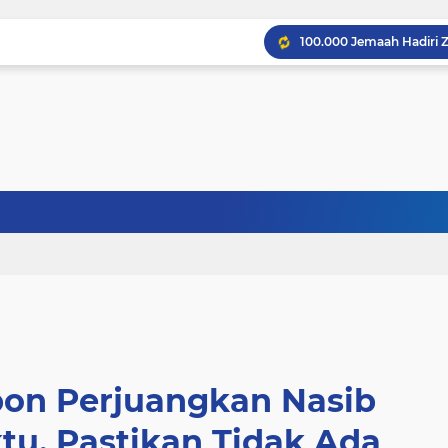
bon Perjuangkan Nasib
u, Pastikan Tidak Ada