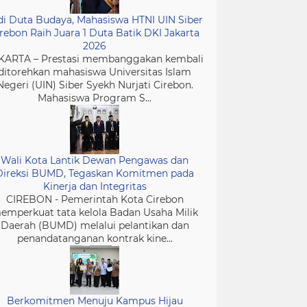
di Duta Budaya, Mahasiswa HTNI UIN Siber
rebon Raih Juara 1 Duta Batik DKI Jakarta
2026
KARTA – Prestasi membanggakan kembali
ditorehkan mahasiswa Universitas Islam
Negeri (UIN) Siber Syekh Nurjati Cirebon.
Mahasiswa Program S...
Wali Kota Lantik Dewan Pengawas dan
Direksi BUMD, Tegaskan Komitmen pada
Kinerja dan Integritas
CIREBON - Pemerintah Kota Cirebon
emperkuat tata kelola Badan Usaha Milik
Daerah (BUMD) melalui pelantikan dan
penandatanganan kontrak kine...
Berkomitmen Menuju Kampus Hijau