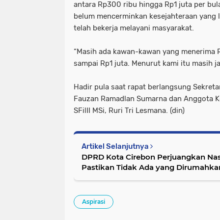
antara Rp300 ribu hingga Rp1 juta per bula
belum mencerminkan kesejahteraan yang l
telah bekerja melayani masyarakat.
“Masih ada kawan-kawan yang menerima R
sampai Rp1 juta. Menurut kami itu masih jau
Hadir pula saat rapat berlangsung Sekreta
Fauzan Ramadlan Sumarna dan Anggota K
SFilII MSi, Ruri Tri Lesmana. (din)
Artikel Selanjutnya
DPRD Kota Cirebon Perjuangkan Na
Pastikan Tidak Ada yang Dirumahka
Aspirasi