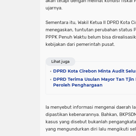
akan tetapi dengan melihat kondisi fiskal 
ujarnya.
Sementara itu, Wakil Ketua II DPRD Kota Ci
menegaskan, tuntutan perubahan status 
PPPK Penuh Waktu belum bisa direalisasi
kebijakan dari pemerintah pusat.
Lihat juga
DPRD Kota Cirebon Minta Audit Selu
DPRD Terima Usulan Mayor Tan Tjin
Peroleh Penghargaan
Ia menyebut informasi mengenai daerah lai
dipastikan kebenarannya. Bahkan, BKPSDM
kasus yang disebut bukanlah pengangkata
yang mengundurkan diri lalu mengikuti sele