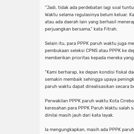
“Jadi, tidak ada perdebatan lagi soal tun
Waktu selama regulasinya belum keluar. Ka
atau ada daerah lain yang berhasil menera
perjuangkan bersama,” kata Fitrah.
Selain itu, para PPPK paruh waktu juga me
pembukaan seleksi CPNS atau PPPK ke de
memberikan prioritas kepada mereka yang
“Kami berharap, ke depan kondisi fiskal d
semakin membaik sehingga upaya peningk
paruh waktu dapat direalisasikan secara b
Perwakilan PPPK paruh waktu Kota Cireb
keresahan para PPPK Paruh Waktu salah s
dinilai masih jauh dari kata layak.
Ia mengungkapkan, masih ada PPPK paru