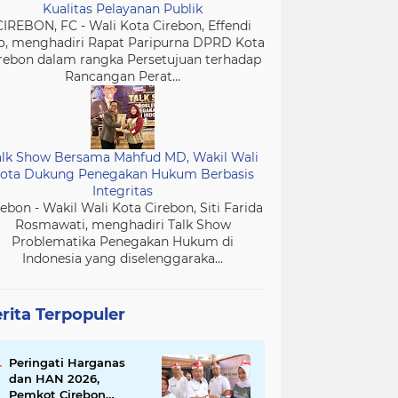
Kualitas Pelayanan Publik
CIREBON, FC - Wali Kota Cirebon, Effendi
o, menghadiri Rapat Paripurna DPRD Kota
rebon dalam rangka Persetujuan terhadap
Rancangan Perat...
alk Show Bersama Mahfud MD, Wakil Wali
ota Dukung Penegakan Hukum Berbasis
Integritas
rebon - Wakil Wali Kota Cirebon, Siti Farida
Rosmawati, menghadiri Talk Show
Problematika Penegakan Hukum di
Indonesia yang diselenggaraka...
rita Terpopuler
Peringati Harganas
dan HAN 2026,
Pemkot Cirebon