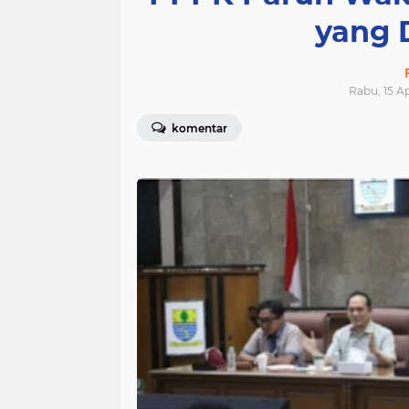
yang 
Rabu, 15 Ap
komentar