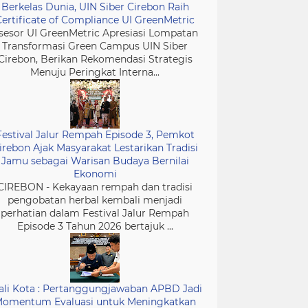
Berkelas Dunia, UIN Siber Cirebon Raih
Certificate of Compliance UI GreenMetric
sesor UI GreenMetric Apresiasi Lompatan
Transformasi Green Campus UIN Siber
Cirebon, Berikan Rekomendasi Strategis
Menuju Peringkat Interna...
Festival Jalur Rempah Episode 3, Pemkot
irebon Ajak Masyarakat Lestarikan Tradisi
Jamu sebagai Warisan Budaya Bernilai
Ekonomi
CIREBON - Kekayaan rempah dan tradisi
pengobatan herbal kembali menjadi
perhatian dalam Festival Jalur Rempah
Episode 3 Tahun 2026 bertajuk ...
li Kota : Pertanggungjawaban APBD Jadi
omentum Evaluasi untuk Meningkatkan