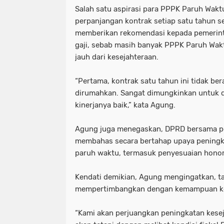
Salah satu aspirasi para PPPK Paruh Waktu
perpanjangan kontrak setiap satu tahun se
memberikan rekomendasi kepada pemerint
gaji, sebab masih banyak PPPK Paruh Wa
jauh dari kesejahteraan.
“Pertama, kontrak satu tahun ini tidak be
dirumahkan. Sangat dimungkinkan untuk d
kinerjanya baik,” kata Agung.
Agung juga menegaskan, DPRD bersama p
membahas secara bertahap upaya peningk
paruh waktu, termasuk penyesuaian hono
Kendati demikian, Agung mengingatkan, t
mempertimbangkan dengan kemampuan ke
“Kami akan perjuangkan peningkatan kesej