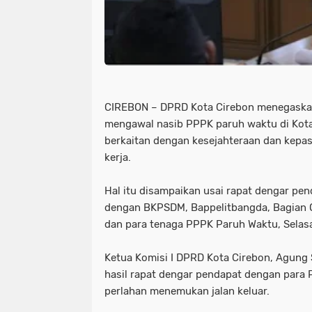
CIREBON – DPRD Kota Cirebon menegaska
mengawal nasib PPPK paruh waktu di Kot
berkaitan dengan kesejahteraan dan kepas
kerja.
Hal itu disampaikan usai rapat dengar pe
dengan BKPSDM, Bappelitbangda, Bagian O
dan para tenaga PPPK Paruh Waktu, Selasa
Ketua Komisi I DPRD Kota Cirebon, Agung
hasil rapat dengar pendapat dengan para 
perlahan menemukan jalan keluar.