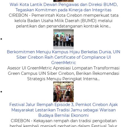
Wali Kota Lantik Dewan Pengawas dan Direksi BUMD,
Tegaskan Komitmen pada Kinerja dan Integritas
CIREBON - Pemerintah Kota Cirebon memperkuat tata
kelola Badan Usaha Milik Daerah (BUMD) melalui
pelantikan dan penandatanganan kontrak kine...
Berkomitmen Menuju Kampus Hijau Berkelas Dunia, UIN
Siber Cirebon Raih Certificate of Compliance UI
GreenMetric
Asesor UI GreenMetric Apresiasi Lompatan Transformasi
Green Campus UIN Siber Cirebon, Berikan Rekomendasi
Strategis Menuju Peringkat Interna...
Festival Jalur Rempah Episode 3, Pemkot Cirebon Ajak
Masyarakat Lestarikan Tradisi Jamu sebagai Warisan
Budaya Bernilai Ekonomi
CIREBON - Kekayaan rempah dan tradisi pengobatan
herbal kembali menjadi perhatian dalam Festival Jalur