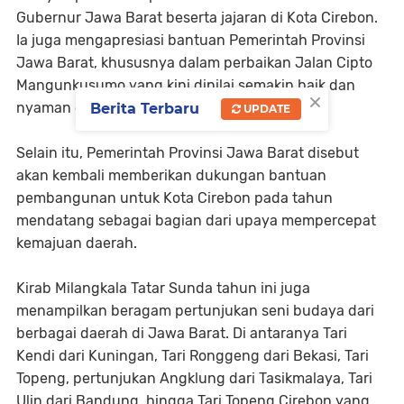
Gubernur Jawa Barat beserta jajaran di Kota Cirebon.
Ia juga mengapresiasi bantuan Pemerintah Provinsi
Jawa Barat, khususnya dalam perbaikan Jalan Cipto
Mangunkusumo yang kini dinilai semakin baik dan
×
nyaman dilalui masyarakat.
Berita Terbaru
UPDATE
Selain itu, Pemerintah Provinsi Jawa Barat disebut
akan kembali memberikan dukungan bantuan
pembangunan untuk Kota Cirebon pada tahun
mendatang sebagai bagian dari upaya mempercepat
kemajuan daerah.
Kirab Milangkala Tatar Sunda tahun ini juga
menampilkan beragam pertunjukan seni budaya dari
berbagai daerah di Jawa Barat. Di antaranya Tari
Kendi dari Kuningan, Tari Ronggeng dari Bekasi, Tari
Topeng, pertunjukan Angklung dari Tasikmalaya, Tari
Ulin dari Bandung, hingga Tari Topeng Cirebon yang