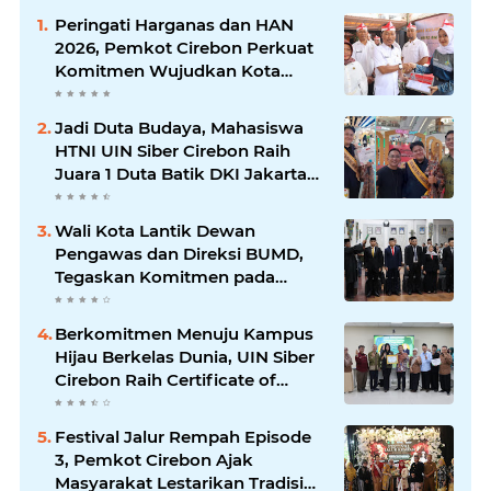
Peringati Harganas dan HAN
2026, Pemkot Cirebon Perkuat
Komitmen Wujudkan Kota
Layak Anak
Jadi Duta Budaya, Mahasiswa
HTNI UIN Siber Cirebon Raih
Juara 1 Duta Batik DKI Jakarta
2026
Wali Kota Lantik Dewan
Pengawas dan Direksi BUMD,
Tegaskan Komitmen pada
Kinerja dan Integritas
Berkomitmen Menuju Kampus
Hijau Berkelas Dunia, UIN Siber
Cirebon Raih Certificate of
Compliance UI GreenMetric
Festival Jalur Rempah Episode
3, Pemkot Cirebon Ajak
Masyarakat Lestarikan Tradisi