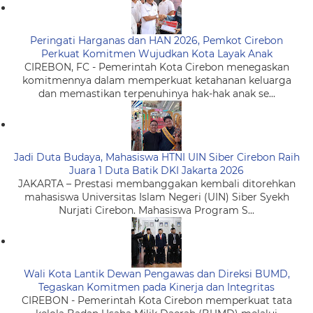
Peringati Harganas dan HAN 2026, Pemkot Cirebon
Perkuat Komitmen Wujudkan Kota Layak Anak
CIREBON, FC - Pemerintah Kota Cirebon menegaskan
komitmennya dalam memperkuat ketahanan keluarga
dan memastikan terpenuhinya hak-hak anak se...
Jadi Duta Budaya, Mahasiswa HTNI UIN Siber Cirebon Raih
Juara 1 Duta Batik DKI Jakarta 2026
JAKARTA – Prestasi membanggakan kembali ditorehkan
mahasiswa Universitas Islam Negeri (UIN) Siber Syekh
Nurjati Cirebon. Mahasiswa Program S...
Wali Kota Lantik Dewan Pengawas dan Direksi BUMD,
Tegaskan Komitmen pada Kinerja dan Integritas
CIREBON - Pemerintah Kota Cirebon memperkuat tata