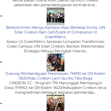
kelola Badan Usaha Milik Daerah (BUMD) melalui
pelantikan dan penandatanganan kontrak kine...
Berkomitmen Menuju Kampus Hijau Berkelas Dunia, UIN
Siber Cirebon Raih Certificate of Compliance UI
GreenMetric
Asesor UI GreenMetric Apresiasi Lompatan Transformasi
Green Campus UIN Siber Cirebon, Berikan Rekomendasi
Strategis Menuju Peringkat Interna...
Dukung Pemberdayaan Perempuan, TMMD ke-129 Kodim
0620/Kab. Cirebon Latih Ibu-Ibu Tata Boga
CIREBON, FC - Program TNI Manunggal Membangun
Desa (TMMD) ke-129 Kodim 0620/Kabupaten Cirebon terus
menghadirkan berbagai kegiatan pemberday...