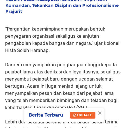
Komandan, Tekankan Disiplin dan Profesionalisme
Prajurit
“Pergantian kepemimpinan merupakan bentuk
penyegaran organisasi sekaligus kelanjutan
pengabdian kepada bangsa dan negara,” ujar Kolonel
Hista Soleh Harahap.
Danrem menyampaikan penghargaan tinggi kepada
pejabat lama atas dedikasi dan loyalitasnya, sekaligus
menyambut pejabat baru dengan ucapan selamat
bertugas. Acara ini juga menjadi ajang untuk
menyampaikan pesan dan kesan dari pejabat lama
yang telah memberikan bimbingan dan teladan bagi
keberhasilan tugas di Korem 063/SGJ.
×
Berita Terbaru
UPDATE
Lebih dari sekadar seremoni, tradisi dan serah terima