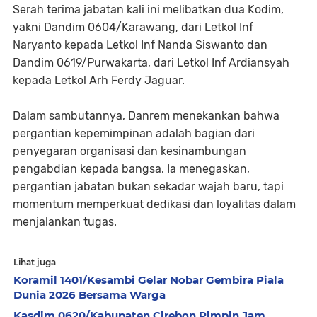
Serah terima jabatan kali ini melibatkan dua Kodim,
yakni Dandim 0604/Karawang, dari Letkol Inf
Naryanto kepada Letkol Inf Nanda Siswanto dan
Dandim 0619/Purwakarta, dari Letkol Inf Ardiansyah
kepada Letkol Arh Ferdy Jaguar.
Dalam sambutannya, Danrem menekankan bahwa
pergantian kepemimpinan adalah bagian dari
penyegaran organisasi dan kesinambungan
pengabdian kepada bangsa. Ia menegaskan,
pergantian jabatan bukan sekadar wajah baru, tapi
momentum memperkuat dedikasi dan loyalitas dalam
menjalankan tugas.
Lihat juga
Koramil 1401/Kesambi Gelar Nobar Gembira Piala
Dunia 2026 Bersama Warga
Kasdim 0620/Kabupaten Cirebon Pimpin Jam