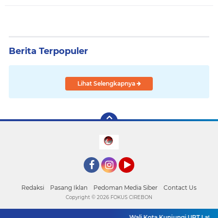
Berita Terpopuler
Lihat Selengkapnya
Facebook
Instagram
YouTube
Redaksi
Pasang Iklan
Pedoman Media Siber
Contact Us
Copyright ©
2026 FOKUS CIREBON
Wali Kota Kunjungi UPT Latiha