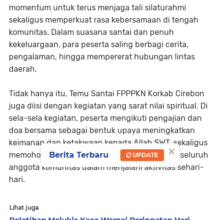
momentum untuk terus menjaga tali silaturahmi
sekaligus memperkuat rasa kebersamaan di tengah
komunitas. Dalam suasana santai dan penuh
kekeluargaan, para peserta saling berbagi cerita,
pengalaman, hingga mempererat hubungan lintas
daerah.
Tidak hanya itu, Temu Santai FPPPKN Korkab Cirebon
juga diisi dengan kegiatan yang sarat nilai spiritual. Di
sela-sela kegiatan, peserta mengikuti pengajian dan
doa bersama sebagai bentuk upaya meningkatkan
keimanan dan ketakwaan kepada Allah SWT, sekaligus
×
memohon keselamatan serta keberkahan bagi seluruh
Berita Terbaru
UPDATE
anggota komunitas dalam menjalani aktivitas sehari-
hari.
Lihat juga
Pelatihan Melukis Kaca Warnai Peringatan Hari