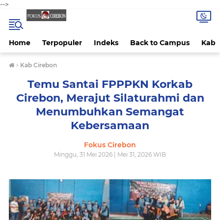
-->
Home
Terpopuler
Indeks
Back to Campus
Kab 
›
Kab Cirebon
Temu Santai FPPPKN Korkab
Cirebon, Merajut Silaturahmi dan
Menumbuhkan Semangat
Kebersamaan
Fokus Cirebon
Minggu, 31 Mei 2026 | Mei 31, 2026 WIB