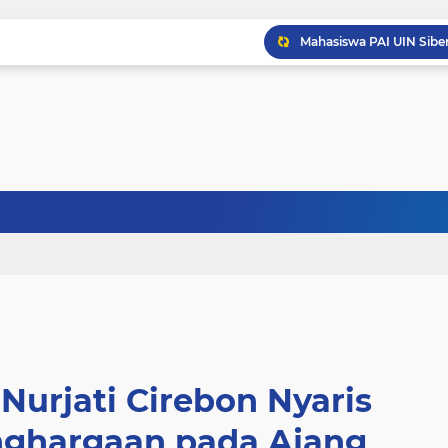
Nurjati Cirebon Nyaris
nghargaan pada Ajang