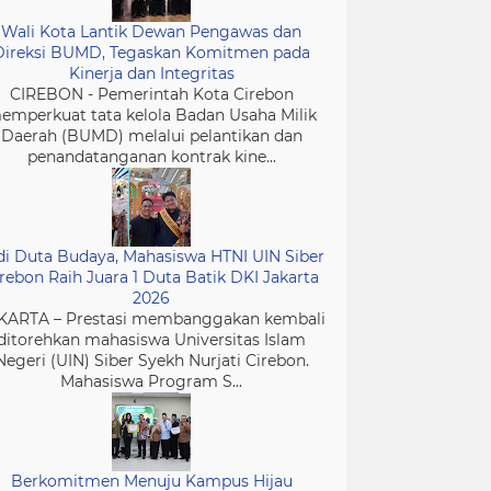
Wali Kota Lantik Dewan Pengawas dan
Direksi BUMD, Tegaskan Komitmen pada
Kinerja dan Integritas
CIREBON - Pemerintah Kota Cirebon
emperkuat tata kelola Badan Usaha Milik
Daerah (BUMD) melalui pelantikan dan
penandatanganan kontrak kine...
di Duta Budaya, Mahasiswa HTNI UIN Siber
rebon Raih Juara 1 Duta Batik DKI Jakarta
2026
KARTA – Prestasi membanggakan kembali
ditorehkan mahasiswa Universitas Islam
Negeri (UIN) Siber Syekh Nurjati Cirebon.
Mahasiswa Program S...
Berkomitmen Menuju Kampus Hijau