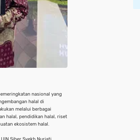
pemeringkatan nasional yang
gembangan halal di
lakukan melalui berbagai
n halal, pendidikan halal, riset
guatan ekosistem halal.
 UIN Siber Syekh Nurjati