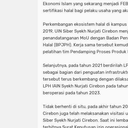
Ekonomi Islam yang sekarang menjadi FEB
sertifikasi halal bagi pelaku usaha yang a
Perkembangan ekosistem halal di kampus t
2019, UIN Siber Syekh Nurjati Cirebon menj
penandatanganan MoU dengan Badan Pen
Halal (BPJPH). Kerja sama tersebut kemud
pelatihan tim Pendamping Proses Produk H
Selanjutnya, pada tahun 2021 berdirilah L
sebagai bagian dari penguatan infrastruk
tersebut terus berkembang dengan dilaksa
LPH IAIN Syekh Nurjati Cirebon pada tahu
beroperasi pada tahun 2023.
Tidak berhenti di situ, pada akhir tahun 2
Cirebon juga telah melaksanakan visitasi
Siber Syekh Nurjati Cirebon. Saat ini lem
terbitnya Surat Keputusan izin operasional