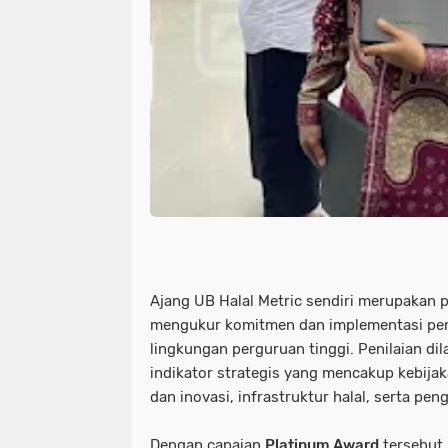
Ajang UB Halal Metric sendiri merupakan 
mengukur komitmen dan implementasi pen
lingkungan perguruan tinggi. Penilaian di
indikator strategis yang mencakup kebijaka
dan inovasi, infrastruktur halal, serta pen
Dengan capaian
Platinum Award
tersebut,