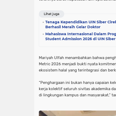
Lihat juga
Tenaga Kependidikan UIN Siber Cir
Berhasil Meraih Gelar Doktor
Mahasiswa Internasional Dalam Prog
Student Admission 2026 di UIN Sibe
Mariyah Ulfah menambahkan bahwa pengha
Metric 2026 menjadi bukti nyata komit
ekosistem halal yang terintegrasi dan berk
“Penghargaan ini bukan hanya capaian kel
kerja kolektif seluruh sivitas akademika
di lingkungan kampus dan masyarakat,” t