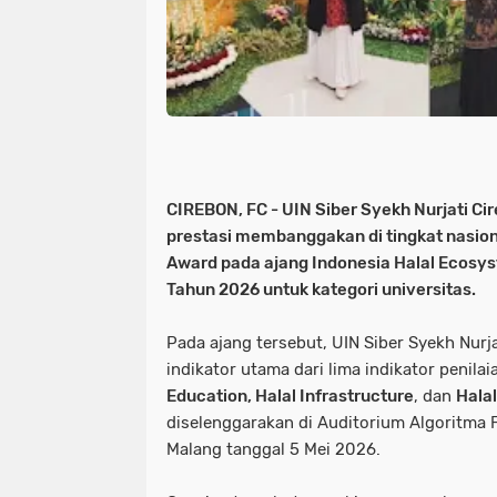
CIREBON, FC - UIN Siber Syekh Nurjati C
prestasi membanggakan di tingkat nasio
Award pada ajang Indonesia Halal Ecosys
Tahun 2026 untuk kategori universitas.
Pada ajang tersebut, UIN Siber Syekh Nur
indikator utama dari lima indikator penilai
Education, Halal Infrastructure
, dan
Hala
diselenggarakan di Auditorium Algoritma F
Malang tanggal 5 Mei 2026.