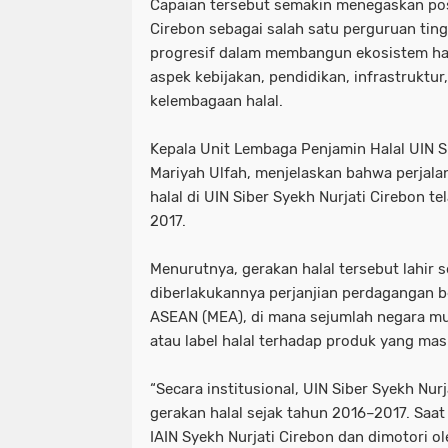
Capaian tersebut semakin menegaskan posi
Cirebon sebagai salah satu perguruan tin
progresif dalam membangun ekosistem halal
aspek kebijakan, pendidikan, infrastrukt
kelembagaan halal.
Kepala Unit Lembaga Penjamin Halal UIN Si
Mariyah Ulfah, menjelaskan bahwa perja
halal di UIN Siber Syekh Nurjati Cirebon te
2017.
Menurutnya, gerakan halal tersebut lahir 
diberlakukannya perjanjian perdagangan 
ASEAN (MEA), di mana sejumlah negara mul
atau label halal terhadap produk yang ma
“Secara institusional, UIN Siber Syekh Nurj
gerakan halal sejak tahun 2016–2017. Saat
IAIN Syekh Nurjati Cirebon dan dimotori o