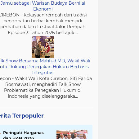
Jamu sebagai Warisan Budaya Bernilai
Ekonomi
CIREBON - Kekayaan rempah dan tradisi
pengobatan herbal kembali menjadi
perhatian dalam Festival Jalur Rempah
Episode 3 Tahun 2026 bertajuk ...
alk Show Bersama Mahfud MD, Wakil Wali
ota Dukung Penegakan Hukum Berbasis
Integritas
rebon - Wakil Wali Kota Cirebon, Siti Farida
Rosmawati, menghadiri Talk Show
Problematika Penegakan Hukum di
Indonesia yang diselenggaraka...
rita Terpopuler
Peringati Harganas
dan HAN 2026,