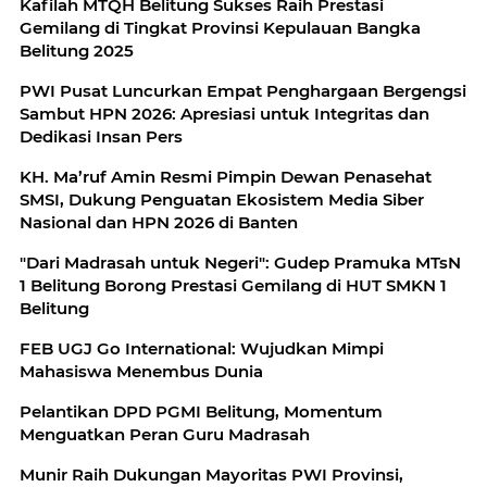
Kafilah MTQH Belitung Sukses Raih Prestasi
Gemilang di Tingkat Provinsi Kepulauan Bangka
Belitung 2025
PWI Pusat Luncurkan Empat Penghargaan Bergengsi
Sambut HPN 2026: Apresiasi untuk Integritas dan
Dedikasi Insan Pers
KH. Ma’ruf Amin Resmi Pimpin Dewan Penasehat
SMSI, Dukung Penguatan Ekosistem Media Siber
Nasional dan HPN 2026 di Banten
"Dari Madrasah untuk Negeri": Gudep Pramuka MTsN
1 Belitung Borong Prestasi Gemilang di HUT SMKN 1
Belitung
FEB UGJ Go International: Wujudkan Mimpi
Mahasiswa Menembus Dunia
Pelantikan DPD PGMI Belitung, Momentum
Menguatkan Peran Guru Madrasah
Munir Raih Dukungan Mayoritas PWI Provinsi,