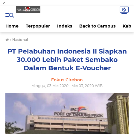
-->
Home
Terpopuler
Indeks
Back to Campus
Kab 
›
Nasional
PT Pelabuhan Indonesia II Siapkan
30.000 Lebih Paket Sembako
Dalam Bentuk E-Voucher
Fokus Cirebon
Minggu, 03 Mei 2020 | Mei 03, 2020 WIB