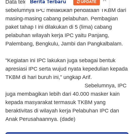
Berita Terbaru
Data telepon genggam diperoleh setelah
UPDATE
sebelumnya IPC melakukan pendataan TKBM dari
masing-masing cabang pelabuhan. Pembagian
paket tahap I ini dilakukan di 5 (lima) cabang
pelabuhan wilayah kerja IPC yaitu Panjang,
Palembang, Bengkulu, Jambi dan Pangkalbalam.
"Kegiatan ini IPC lakukan juga sebagai bentuk
apresiasi IPC serta wujud nyata kepedulian kepada
TKBM di hari buruh ini,” ungkap Arif.
Sebelumnya, IPC
juga membagikan lebih dari 40.000 masker kain
kepada masyarakat termasuk TKBM yang
beraktivitas di wilayah kerja Pelabuhan IPC dan
Anak Perusahaannya. (dade)