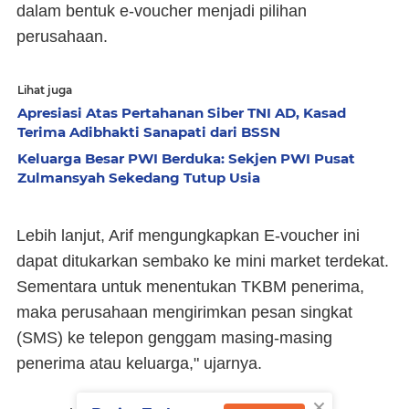
dalam bentuk e-voucher menjadi pilihan
perusahaan.
Lihat juga
Apresiasi Atas Pertahanan Siber TNI AD, Kasad
Terima Adibhakti Sanapati dari BSSN
Keluarga Besar PWI Berduka: Sekjen PWI Pusat
Zulmansyah Sekedang Tutup Usia
Lebih lanjut, Arif mengungkapkan E-voucher ini
dapat ditukarkan sembako ke mini market terdekat.
Sementara untuk menentukan TKBM penerima,
maka perusahaan mengirimkan pesan singkat
(SMS) ke telepon genggam masing-masing
penerima atau keluarga," ujarnya.
×