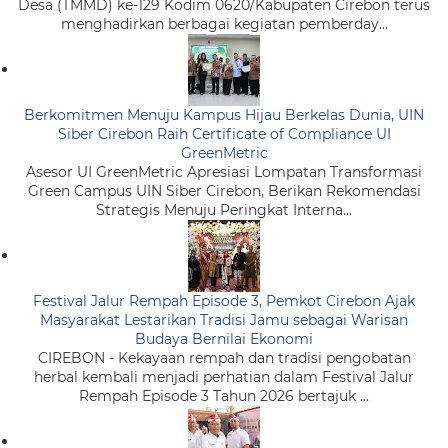
Desa (TMMD) ke-129 Kodim 0620/Kabupaten Cirebon terus
menghadirkan berbagai kegiatan pemberday...
Berkomitmen Menuju Kampus Hijau Berkelas Dunia, UIN
Siber Cirebon Raih Certificate of Compliance UI
GreenMetric
Asesor UI GreenMetric Apresiasi Lompatan Transformasi
Green Campus UIN Siber Cirebon, Berikan Rekomendasi
Strategis Menuju Peringkat Interna...
Festival Jalur Rempah Episode 3, Pemkot Cirebon Ajak
Masyarakat Lestarikan Tradisi Jamu sebagai Warisan
Budaya Bernilai Ekonomi
CIREBON - Kekayaan rempah dan tradisi pengobatan
herbal kembali menjadi perhatian dalam Festival Jalur
Rempah Episode 3 Tahun 2026 bertajuk ...