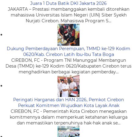
Juara 1 Duta Batik DKI Jakarta 2026
JAKARTA – Prestasi membanggakan kembali ditorehkan
mahasiswa Universitas Islam Negeri (UIN) Siber Syekh
Nurjati Cirebon. Mahasiswa Program S...
Dukung Pemberdayaan Perempuan, TMMD ke-129 Kodim
0620/Kab. Cirebon Latih Ibu-Ibu Tata Boga
CIREBON, FC - Program TNI Manunggal Membangun
Desa (TMMD) ke-129 Kodim 0620/Kabupaten Cirebon terus
menghadirkan berbagai kegiatan pemberday...
Peringati Harganas dan HAN 2026, Pemkot Cirebon
Perkuat Komitmen Wujudkan Kota Layak Anak
CIREBON, FC - Pemerintah Kota Cirebon menegaskan
komitmennya dalam memperkuat ketahanan keluarga
dan memastikan terpenuhinya hak-hak anak se...