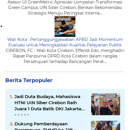
Asesor UI GreenMetric Apresiasi Lompatan Transformasi
Green Campus UIN Siber Cirebon, Berikan Rekomendasi
Strategis Menuju Peringkat Interna...
Wali Kota : Pertanggungjawaban APBD Jadi Momentum
Evaluasi untuk Meningkatkan Kualitas Pelayanan Publik
CIREBON, FC - Wali Kota Cirebon, Effendi Edo, menghadiri
Rapat Paripurna DPRD Kota Cirebon dalam rangka
Persetujuan terhadap Rancangan Perat...
Berita Terpopuler
Jadi Duta Budaya, Mahasiswa
HTNI UIN Siber Cirebon Raih
Juara 1 Duta Batik DKI Jakarta
2026
Dukung Pemberdayaan
Perempuan, TMMD ke-129