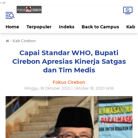
-->
Home
Terpopuler
Indeks
Back to Campus
Kab 
›
Kab Cirebon
Capai Standar WHO, Bupati
Cirebon Apresias Kinerja Satgas
dan Tim Medis
Fokus Cirebon
Minggu, 18 Oktober 2020 | Oktober 18, 2020 WIB