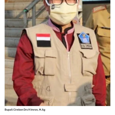
Bupati Cirebon Drs H Imron, M.Ag