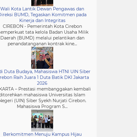
Wali Kota Lantik Dewan Pengawas dan
Direksi BUMD, Tegaskan Komitmen pada
Kinerja dan Integritas
CIREBON - Pemerintah Kota Cirebon
emperkuat tata kelola Badan Usaha Milik
Daerah (BUMD) melalui pelantikan dan
penandatanganan kontrak kine...
di Duta Budaya, Mahasiswa HTNI UIN Siber
rebon Raih Juara 1 Duta Batik DKI Jakarta
2026
KARTA – Prestasi membanggakan kembali
ditorehkan mahasiswa Universitas Islam
Negeri (UIN) Siber Syekh Nurjati Cirebon.
Mahasiswa Program S...
Berkomitmen Menuju Kampus Hijau