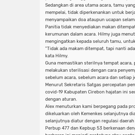
Sedangkan di area utama acara, tamu yan
mempelai, tidak diperkenankan untuk berj
menyampaikan doa ataupun ucapan selam
Panitia tidak menyediakan makan ditempa
kerumunan dalam acara. Hilmy juga menutu
mengingatkan kepada seluruh tamu, untuk 
"Tidak ada makam ditempat, tapi nanti ada
kata Hilmy.
Guna memastikan sterilnya tempat acara, p
melakukan sterilisasi dengan cara penyemp
sebelum acara, sebelum acara dan setiap 
Menurut Sekretaris Satgas percepatan p
covid-19 Kabupaten Cirebon hajatan ini se
dengan aturan.
Alex menuturkan kami berpegang pada pr
dikeluarkan oleh Kemenkes selanjutnya dia
selanjutnya diatur dengan regulasi daera
Perbup 477 dan Kepbup 53 berkenaan deng