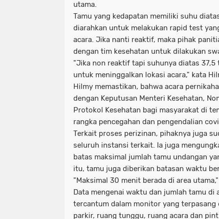
utama.
Tamu yang kedapatan memiliki suhu diatas
diarahkan untuk melakukan rapid test yan
acara. Jika nanti reaktif, maka pihak pani
dengan tim kesehatan untuk dilakukan sw
"Jika non reaktif tapi suhunya diatas 37,5
untuk meninggalkan lokasi acara," kata Hil
Hilmy memastikan, bahwa acara pernikaha
dengan Keputusan Menteri Kesehatan, No
Protokol Kesehatan bagi masyarakat di te
rangka pencegahan dan pengendalian covi
Terkait proses perizinan, pihaknya juga s
seluruh instansi terkait. Ia juga mengung
batas maksimal jumlah tamu undangan yang
itu, tamu juga diberikan batasan waktu be
"Maksimal 30 menit berada di area utama,"
Data mengenai waktu dan jumlah tamu di 
tercantum dalam monitor yang terpasang di
parkir, ruang tunggu, ruang acara dan pint