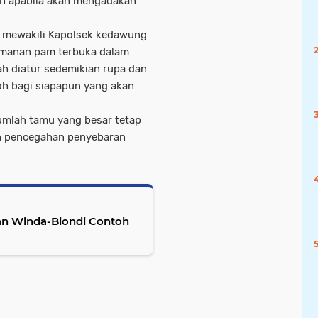
oh apabila akan mengadakan
g mewakili Kapolsek kedawung
amanan pam terbuka dalam
ah diatur sedemikian rupa dan
oh bagi siapapun yang akan
 jumlah tamu yang besar tetap
an pencegahan penyebaran
an Winda-Biondi Contoh