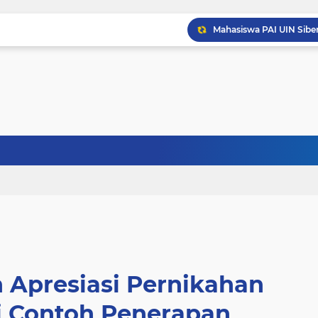
 Apresiasi Pernikahan
i Contoh Penerapan