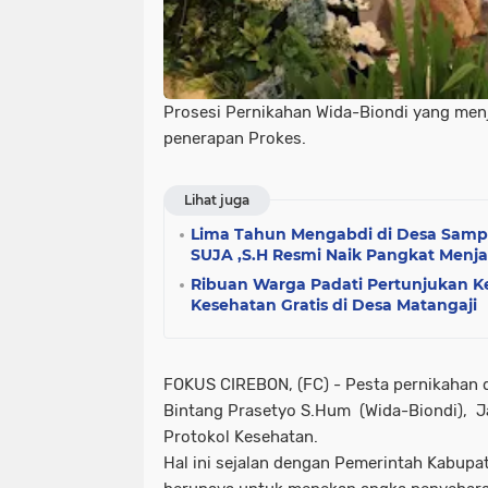
Prosesi Pernikahan Wida-Biondi yang men
penerapan Prokes.
Lihat juga
Lima Tahun Mengabdi di Desa Samp
SUJA ,S.H Resmi Naik Pangkat Menja
Ribuan Warga Padati Pertunjukan K
Kesehatan Gratis di Desa Matangaji
FOKUS CIREBON, (FC) - Pesta pernikahan 
Bintang Prasetyo S.Hum (Wida-Biondi), 
Protokol Kesehatan.
Hal ini sejalan dengan Pemerintah Kabupa