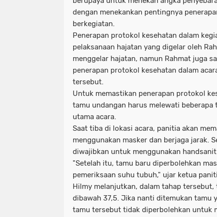
berupaya untuk menekan angka penyebaran 
dengan menekankan pentingnya penerapan
berkegiatan.
Penerapan protokol kesehatan dalam kegiat
pelaksanaan hajatan yang digelar oleh Ra
menggelar hajatan, namun Rahmat juga s
penerapan protokol kesehatan dalam acara
tersebut.
Untuk memastikan penerapan protokol kes
tamu undangan harus melewati beberapa 
utama acara.
Saat tiba di lokasi acara, panitia akan m
menggunakan masker dan berjaga jarak. Sel
diwajibkan untuk menggunakan handsaniti
"Setelah itu, tamu baru diperbolehkan mas
pemeriksaan suhu tubuh," ujar ketua paniti
Hilmy melanjutkan, dalam tahap tersebut,
dibawah 37,5. Jika nanti ditemukan tamu y
tamu tersebut tidak diperbolehkan untuk m