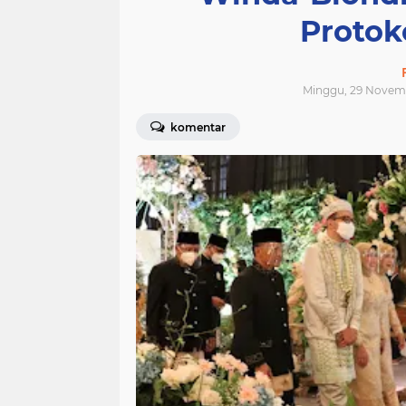
Protok
Minggu, 29 Novem
komentar