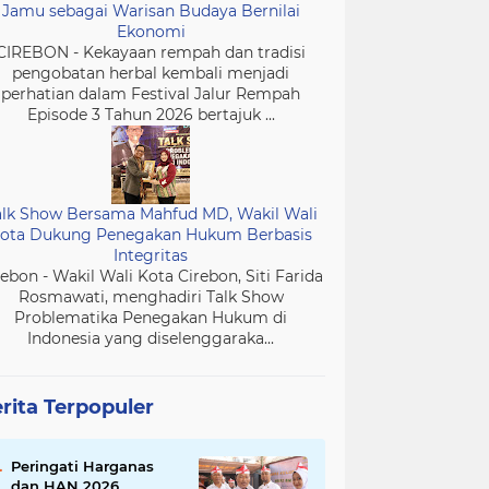
Jamu sebagai Warisan Budaya Bernilai
Ekonomi
CIREBON - Kekayaan rempah dan tradisi
pengobatan herbal kembali menjadi
perhatian dalam Festival Jalur Rempah
Episode 3 Tahun 2026 bertajuk ...
alk Show Bersama Mahfud MD, Wakil Wali
ota Dukung Penegakan Hukum Berbasis
Integritas
rebon - Wakil Wali Kota Cirebon, Siti Farida
Rosmawati, menghadiri Talk Show
Problematika Penegakan Hukum di
Indonesia yang diselenggaraka...
rita Terpopuler
Peringati Harganas
dan HAN 2026,