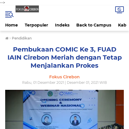
-->
Home
Terpopuler
Indeks
Back to Campus
Kab 
›
Pendidikan
Pembukaan COMIC Ke 3, FUAD
IAIN Cirebon Meriah dengan Tetap
Menjalankan Prokes
Fokus Cirebon
Rabu, 01 Desember 2021 | Desember 01, 2021 WIB