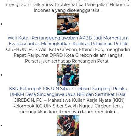
menghadiri Talk Show Problematika Penegakan Hukum di
Indonesia yang diselenggaraka...
Wali Kota : Pertanggungjawaban APBD Jadi Momentum
Evaluasi untuk Meningkatkan Kualitas Pelayanan Publik
CIREBON, FC - Wali Kota Cirebon, Effendi Edo, menghadiri
Rapat Paripurna DPRD Kota Cirebon dalam rangka
Persetujuan terhadap Rancangan Perat...
KKN Kelompok 106 UIN Siber Cirebon Dampingi Pelaku
UMKM Desa Sindangjawa Urus NIB dan Sertifikat Halal
CIREBON, FC – Mahasiswa Kuliah Kerja Nyata (KKN)
Kelompok 106 UIN Siber Syekh Nurjati Cirebon terus
menunjukkan komitmennya dalam menduku...