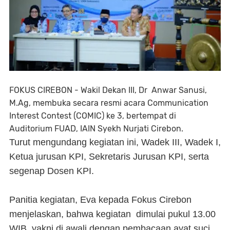
FOKUS CIREBON - Wakil Dekan III, Dr Anwar Sanusi,
M.Ag, membuka secara resmi acara Communication
Interest Contest (COMIC) ke 3, bertempat di
Auditorium FUAD, IAIN Syekh Nurjati Cirebon.
Turut mengundang kegiatan ini, Wadek III, Wadek I,
Ketua jurusan KPI, Sekretaris Jurusan KPI, serta
segenap Dosen KPI.
Panitia kegiatan, Eva kepada Fokus Cirebon
menjelaskan, bahwa kegiatan dimulai pukul 13.00
WIB, yakni di awali dengan pembacaan ayat suci