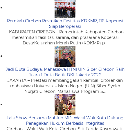
Pemkab Cirebon Resmikan Fasilitas KDKMP, 116 Koperasi
Siap Beroperasi
KABUPATEN CIREBON - Pemerintah Kabupaten Cirebon
meresmikan fasilitas, sarana, dan prasarana Koperasi
Desa/Kelurahan Merah Putih (KDKMP) p...
Jadi Duta Budaya, Mahasiswa HTNI UIN Siber Cirebon Raih
Juara 1 Duta Batik DKI Jakarta 2026
JAKARTA – Prestasi membanggakan kembali ditorehkan
mahasiswa Universitas Islam Negeri (UIN) Siber Syekh
Nurjati Cirebon. Mahasiswa Program S...
Talk Show Bersama Mahfud MD, Wakil Wali Kota Dukung
Penegakan Hukum Berbasis Integritas
Cirebon - Wakil Wali Kota Cirebon, Siti Farida Rosmawati,