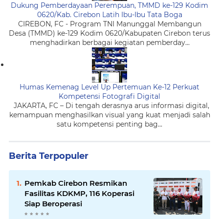
Dukung Pemberdayaan Perempuan, TMMD ke-129 Kodim
0620/Kab. Cirebon Latih Ibu-Ibu Tata Boga
CIREBON, FC - Program TNI Manunggal Membangun
Desa (TMMD) ke-129 Kodim 0620/Kabupaten Cirebon terus
menghadirkan berbagai kegiatan pemberday...
Humas Kemenag Level Up Pertemuan Ke-12 Perkuat
Kompetensi Fotografi Digital
JAKARTA, FC – Di tengah derasnya arus informasi digital,
kemampuan menghasilkan visual yang kuat menjadi salah
satu kompetensi penting bag...
Berita Terpopuler
Pemkab Cirebon Resmikan
Fasilitas KDKMP, 116 Koperasi
Siap Beroperasi