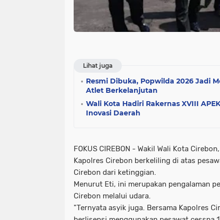
Lihat juga
Resmi Dibuka, Popwilda 2026 Jadi
Atlet Berkelanjutan
Wali Kota Hadiri Rakernas XVIII APEK
Inovasi Daerah
FOKUS CIREBON - Wakil Wali Kota Cirebon,
Kapolres Cirebon berkeliling di atas pesa
Cirebon dari ketinggian.
Menurut Eti, ini merupakan pengalaman pe
Cirebon melalui udara.
"Ternyata asyik juga. Bersama Kapolres Ci
berlisensi menggunakan pesawat cessna 17