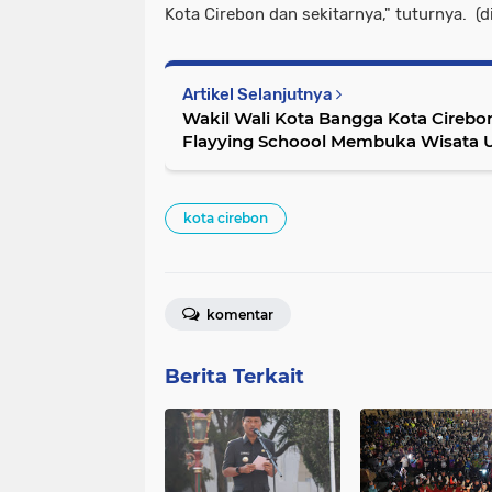
Kota Cirebon dan sekitarnya," tuturnya. (d
Artikel Selanjutnya
Wakil Wali Kota Bangga Kota Cirebon Kini Memili
Flayying Schoool Membuka Wisata 
kota cirebon
komentar
Berita Terkait