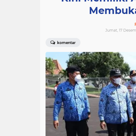
Membuka
Jumat, 17 Desem
komentar