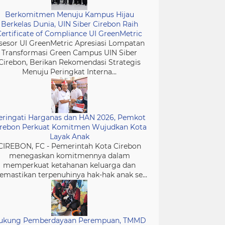
Berkomitmen Menuju Kampus Hijau
Berkelas Dunia, UIN Siber Cirebon Raih
Certificate of Compliance UI GreenMetric
sesor UI GreenMetric Apresiasi Lompatan
Transformasi Green Campus UIN Siber
Cirebon, Berikan Rekomendasi Strategis
Menuju Peringkat Interna...
eringati Harganas dan HAN 2026, Pemkot
irebon Perkuat Komitmen Wujudkan Kota
Layak Anak
CIREBON, FC - Pemerintah Kota Cirebon
menegaskan komitmennya dalam
memperkuat ketahanan keluarga dan
mastikan terpenuhinya hak-hak anak se...
ukung Pemberdayaan Perempuan, TMMD