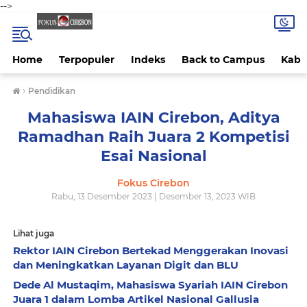
-->
Home
Terpopuler
Indeks
Back to Campus
Kab 
›
Pendidikan
Mahasiswa IAIN Cirebon, Aditya
Ramadhan Raih Juara 2 Kompetisi
Esai Nasional
Fokus Cirebon
Rabu, 13 Desember 2023 | Desember 13, 2023 WIB
Lihat juga
Rektor IAIN Cirebon Bertekad Menggerakan Inovasi
dan Meningkatkan Layanan Digit dan BLU
Dede Al Mustaqim, Mahasiswa Syariah IAIN Cirebon
Juara 1 dalam Lomba Artikel Nasional Gallusia