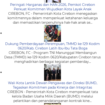
Peringati Harganas dan HAN 2026, Pemkot Cirebon
Perkuat Komitmen Wujudkan Kota Layak Anak
CIREBON, FC - Pemerintah Kota Cirebon menegaskan
komitmennya dalam memperkuat ketahanan keluarga
dan memastikan terpenuhinya hak-hak anak se...
Dukung Pemberdayaan Perempuan, TMMD ke-129 Kodim
0620/Kab. Cirebon Latih Ibu-Ibu Tata Boga
CIREBON, FC - Program TNI Manunggal Membangun
Desa (TMMD) ke-129 Kodim 0620/Kabupaten Cirebon terus
menghadirkan berbagai kegiatan pemberday...
Wali Kota Lantik Dewan Pengawas dan Direksi BUMD,
Tegaskan Komitmen pada Kinerja dan Integritas
CIREBON - Pemerintah Kota Cirebon memperkuat tata
kelola Badan Usaha Milik Daerah (BUMD) melalui
pelantikan dan penandatanganan kontrak kine...