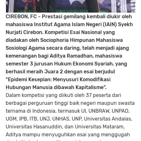
CIREBON, FC - Prestasi gemilang kembali diukir oleh
mahasiswa Institut Agama Islam Negeri (IAIN) Syekh
Nurjati Cirebon. Kompetisi Esai Nasional yang
diadakan oleh Sociophoria Himpunan Mahasiswa
Sosiologi Agama secara daring, telah menjadi ajang
kemenangan bagi Aditya Ramadhan, mahasiswa
semester 3 jurusan Hukum Ekonomi Syariah, yang
berhasil meraih Juara 2 dengan esai berjudul
“Epidemi Kesepian: Menyusuri Komodifikasi
Hubungan Manusia dibawah Kapitalisme”.
Dalam kompetisi yang diikuti oleh 37 peserta dari
berbagai perguruan tinggi baik negeri maupun swasta
ternama di Indonesia, termasuk UI, UNBRAW, UNPAD,
UGM, IPB, ITB, UNJ, UNHAS, UNP, Universitas Andalas,
Universitas Hasanuddin, dan Universitas Mataram,
Aditya mampu menyuguhkan esai yang menggugah