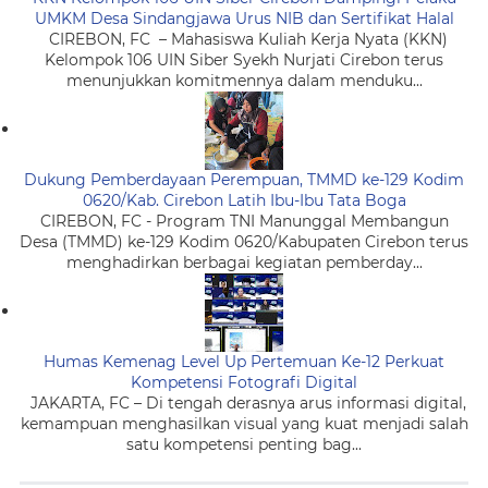
UMKM Desa Sindangjawa Urus NIB dan Sertifikat Halal
CIREBON, FC – Mahasiswa Kuliah Kerja Nyata (KKN)
Kelompok 106 UIN Siber Syekh Nurjati Cirebon terus
menunjukkan komitmennya dalam menduku...
Dukung Pemberdayaan Perempuan, TMMD ke-129 Kodim
0620/Kab. Cirebon Latih Ibu-Ibu Tata Boga
CIREBON, FC - Program TNI Manunggal Membangun
Desa (TMMD) ke-129 Kodim 0620/Kabupaten Cirebon terus
menghadirkan berbagai kegiatan pemberday...
Humas Kemenag Level Up Pertemuan Ke-12 Perkuat
Kompetensi Fotografi Digital
JAKARTA, FC – Di tengah derasnya arus informasi digital,
kemampuan menghasilkan visual yang kuat menjadi salah
satu kompetensi penting bag...