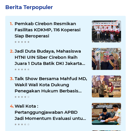
Berita Terpopuler
Pemkab Cirebon Resmikan
Fasilitas KDKMP, 116 Koperasi
Siap Beroperasi
Jadi Duta Budaya, Mahasiswa
HTNI UIN Siber Cirebon Raih
Juara 1 Duta Batik DKI Jakarta
2026
Talk Show Bersama Mahfud MD,
Wakil Wali Kota Dukung
Penegakan Hukum Berbasis
Integritas
Wali Kota :
Pertanggungjawaban APBD
Jadi Momentum Evaluasi untuk
Meningkatkan Kualitas
Pelayanan Publik