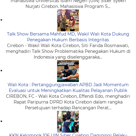
mahasiswa Universitas Islam Negeri (UIN) Siber Syekh
Nurjati Cirebon. Mahasiswa Program S...
Talk Show Bersama Mahfud MD, Wakil Wali Kota Dukung
Penegakan Hukum Berbasis Integritas
Cirebon - Wakil Wali Kota Cirebon, Siti Farida Rosmawati,
menghadiri Talk Show Problematika Penegakan Hukum di
Indonesia yang diselenggaraka...
Wali Kota : Pertanggungjawaban APBD Jadi Momentum
Evaluasi untuk Meningkatkan Kualitas Pelayanan Publik
CIREBON, FC - Wali Kota Cirebon, Effendi Edo, menghadiri
Rapat Paripurna DPRD Kota Cirebon dalam rangka
Persetujuan terhadap Rancangan Perat...
KKN Kelompok 106 UIN Siber Cirebon Dampingi Pelaku