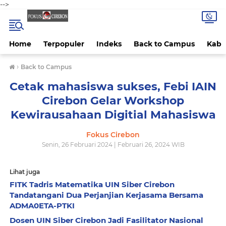
-->
Home
Terpopuler
Indeks
Back to Campus
Kab 
›
Back to Campus
Cetak mahasiswa sukses, Febi IAIN
Cirebon Gelar Workshop
Kewirausahaan Digitial Mahasiswa
Fokus Cirebon
Senin, 26 Februari 2024 | Februari 26, 2024 WIB
Lihat juga
FITK Tadris Matematika UIN Siber Cirebon
Tandatangani Dua Perjanjian Kerjasama Bersama
ADMA0ETA-PTKI
Dosen UIN Siber Cirebon Jadi Fasilitator Nasional