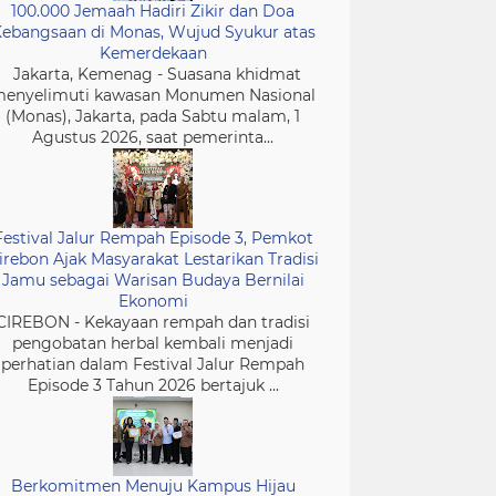
100.000 Jemaah Hadiri Zikir dan Doa
ebangsaan di Monas, Wujud Syukur atas
Kemerdekaan
Jakarta, Kemenag - Suasana khidmat
enyelimuti kawasan Monumen Nasional
(Monas), Jakarta, pada Sabtu malam, 1
Agustus 2026, saat pemerinta...
Festival Jalur Rempah Episode 3, Pemkot
irebon Ajak Masyarakat Lestarikan Tradisi
Jamu sebagai Warisan Budaya Bernilai
Ekonomi
CIREBON - Kekayaan rempah dan tradisi
pengobatan herbal kembali menjadi
perhatian dalam Festival Jalur Rempah
Episode 3 Tahun 2026 bertajuk ...
Berkomitmen Menuju Kampus Hijau