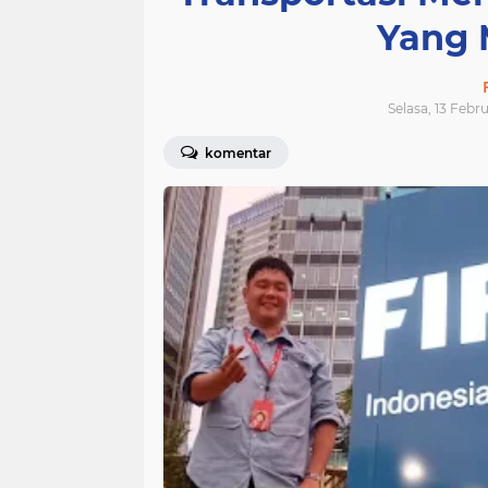
Yang 
Selasa, 13 Febr
komentar