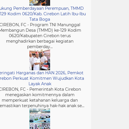
ukung Pemberdayaan Perempuan, TMMD
-129 Kodim 0620/Kab. Cirebon Latih Ibu-Ibu
Tata Boga
CIREBON, FC - Program TNI Manunggal
Membangun Desa (TMMD) ke-129 Kodim
0620/Kabupaten Cirebon terus
menghadirkan berbagai kegiatan
pemberday...
eringati Harganas dan HAN 2026, Pemkot
irebon Perkuat Komitmen Wujudkan Kota
Layak Anak
CIREBON, FC - Pemerintah Kota Cirebon
menegaskan komitmennya dalam
memperkuat ketahanan keluarga dan
mastikan terpenuhinya hak-hak anak se...