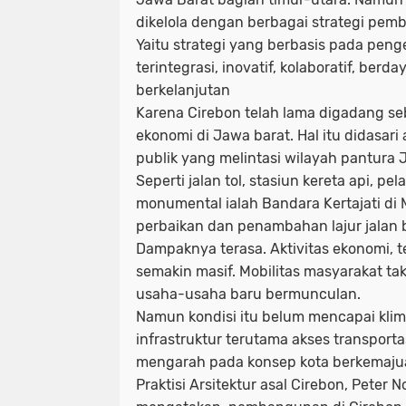
dikelola dengan berbagai strategi pe
Yaitu strategi yang berbasis pada pen
terintegrasi, inovatif, kolaboratif, berd
berkelanjutan
Karena Cirebon telah lama digadang s
ekonomi di Jawa barat. Hal itu didasari
publik yang melintasi wilayah pantura J
Seperti jalan tol, stasiun kereta api, p
monumental ialah Bandara Kertajati di 
perbaikan dan penambahan lajur jalan 
Dampaknya terasa. Aktivitas ekonomi, te
semakin masif. Mobilitas masyarakat t
usaha-usaha baru bermunculan.
Namun kondisi itu belum mencapai kl
infrastruktur terutama akses transportas
mengarah pada konsep kota berkemaju
Praktisi Arsitektur asal Cirebon, Peter 