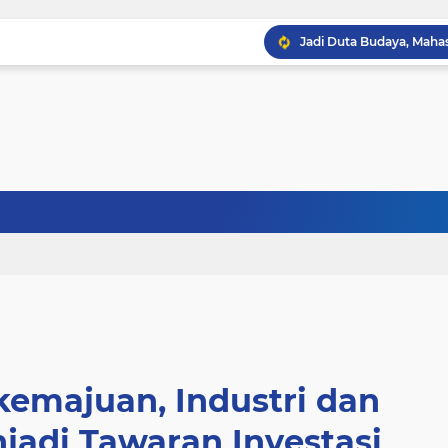
kemajuan, Industri dan
jadi Tawaran Investasi