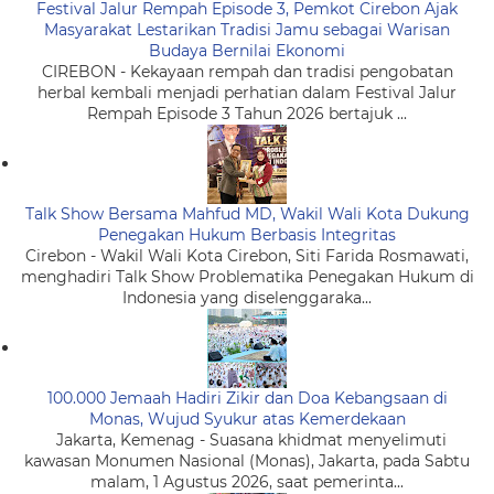
Festival Jalur Rempah Episode 3, Pemkot Cirebon Ajak
Masyarakat Lestarikan Tradisi Jamu sebagai Warisan
Budaya Bernilai Ekonomi
CIREBON - Kekayaan rempah dan tradisi pengobatan
herbal kembali menjadi perhatian dalam Festival Jalur
Rempah Episode 3 Tahun 2026 bertajuk ...
Talk Show Bersama Mahfud MD, Wakil Wali Kota Dukung
Penegakan Hukum Berbasis Integritas
Cirebon - Wakil Wali Kota Cirebon, Siti Farida Rosmawati,
menghadiri Talk Show Problematika Penegakan Hukum di
Indonesia yang diselenggaraka...
100.000 Jemaah Hadiri Zikir dan Doa Kebangsaan di
Monas, Wujud Syukur atas Kemerdekaan
Jakarta, Kemenag - Suasana khidmat menyelimuti
kawasan Monumen Nasional (Monas), Jakarta, pada Sabtu
malam, 1 Agustus 2026, saat pemerinta...