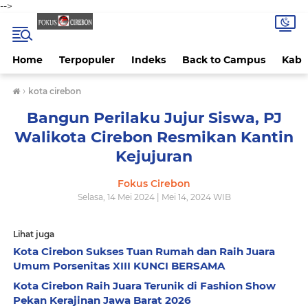
-->
Home
Terpopuler
Indeks
Back to Campus
Kab 
›
kota cirebon
Bangun Perilaku Jujur Siswa, PJ
Walikota Cirebon Resmikan Kantin
Kejujuran
Fokus Cirebon
Selasa, 14 Mei 2024 | Mei 14, 2024 WIB
Lihat juga
Kota Cirebon Sukses Tuan Rumah dan Raih Juara
Umum Porsenitas XIII KUNCI BERSAMA
Kota Cirebon Raih Juara Terunik di Fashion Show
Pekan Kerajinan Jawa Barat 2026