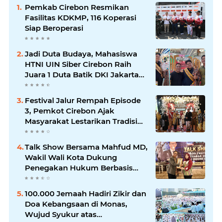
Pemkab Cirebon Resmikan
Fasilitas KDKMP, 116 Koperasi
Siap Beroperasi
Jadi Duta Budaya, Mahasiswa
HTNI UIN Siber Cirebon Raih
Juara 1 Duta Batik DKI Jakarta
2026
Festival Jalur Rempah Episode
3, Pemkot Cirebon Ajak
Masyarakat Lestarikan Tradisi
Jamu sebagai Warisan Budaya
Bernilai Ekonomi
Talk Show Bersama Mahfud MD,
Wakil Wali Kota Dukung
Penegakan Hukum Berbasis
Integritas
100.000 Jemaah Hadiri Zikir dan
Doa Kebangsaan di Monas,
Wujud Syukur atas