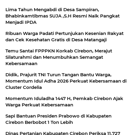
Lima Tahun Mengabdi di Desa Sampiran,
Bhabinkamtibmas SUJA ,S.H Resmi Naik Pangkat
Menjadi IPDA
Ribuan Warga Padati Pertunjukan Kesenian Rakyat
dan Cek Kesehatan Gratis di Desa Matangaji
Temu Santai FPPPKN Korkab Cirebon, Merajut
Silaturahmi dan Menumbuhkan Semangat
Kebersamaan
Didik, Prajurit TNI Turun Tangan Bantu Warga,
Momentum Idul Adha 2026 Perkuat Kebersamaan di
Cluster Cordelia
Momentum Iduladha 1447 H, Pemkab Cirebon Ajak
Warga Perkuat Kebersamaan
Sapi Bantuan Presiden Prabowo di Kabupaten
Cirebon Berbobot 1 Ton Lebih
Dinas Pertanian Kabupaten Cirebon Periksa 11.727