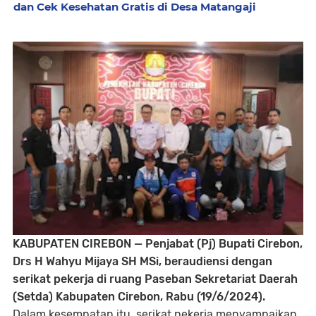
dan Cek Kesehatan Gratis di Desa Matangaji
KABUPATEN CIREBON — Penjabat (Pj) Bupati Cirebon,
Drs H Wahyu Mijaya SH MSi, beraudiensi dengan
serikat pekerja di ruang Paseban Sekretariat Daerah
(Setda) Kabupaten Cirebon, Rabu (19/6/2024).
Dalam kesempatan itu, serikat pekerja menyampaikan