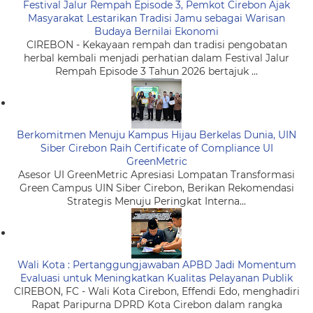
Festival Jalur Rempah Episode 3, Pemkot Cirebon Ajak
Masyarakat Lestarikan Tradisi Jamu sebagai Warisan
Budaya Bernilai Ekonomi
CIREBON - Kekayaan rempah dan tradisi pengobatan
herbal kembali menjadi perhatian dalam Festival Jalur
Rempah Episode 3 Tahun 2026 bertajuk ...
Berkomitmen Menuju Kampus Hijau Berkelas Dunia, UIN
Siber Cirebon Raih Certificate of Compliance UI
GreenMetric
Asesor UI GreenMetric Apresiasi Lompatan Transformasi
Green Campus UIN Siber Cirebon, Berikan Rekomendasi
Strategis Menuju Peringkat Interna...
Wali Kota : Pertanggungjawaban APBD Jadi Momentum
Evaluasi untuk Meningkatkan Kualitas Pelayanan Publik
CIREBON, FC - Wali Kota Cirebon, Effendi Edo, menghadiri
Rapat Paripurna DPRD Kota Cirebon dalam rangka