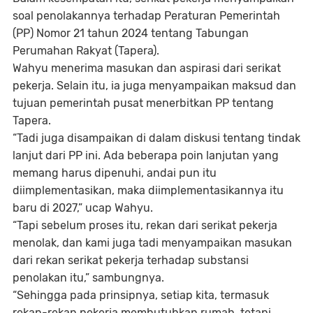
soal penolakannya terhadap Peraturan Pemerintah
(PP) Nomor 21 tahun 2024 tentang Tabungan
Perumahan Rakyat (Tapera).
Wahyu menerima masukan dan aspirasi dari serikat
pekerja. Selain itu, ia juga menyampaikan maksud dan
tujuan pemerintah pusat menerbitkan PP tentang
Tapera.
“Tadi juga disampaikan di dalam diskusi tentang tindak
lanjut dari PP ini. Ada beberapa poin lanjutan yang
memang harus dipenuhi, andai pun itu
diimplementasikan, maka diimplementasikannya itu
baru di 2027,” ucap Wahyu.
“Tapi sebelum proses itu, rekan dari serikat pekerja
menolak, dan kami juga tadi menyampaikan masukan
dari rekan serikat pekerja terhadap substansi
penolakan itu,” sambungnya.
“Sehingga pada prinsipnya, setiap kita, termasuk
rekan-rekan pekerja membutuhkan rumah, tetapi