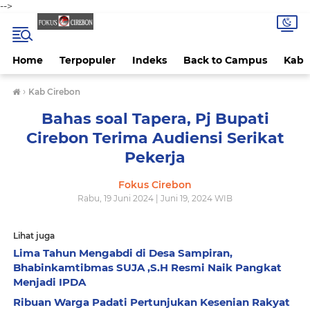
-->
Home
Terpopuler
Indeks
Back to Campus
Kab 
›
Kab Cirebon
Bahas soal Tapera, Pj Bupati
Cirebon Terima Audiensi Serikat
Pekerja
Fokus Cirebon
Rabu, 19 Juni 2024 | Juni 19, 2024 WIB
Lihat juga
Lima Tahun Mengabdi di Desa Sampiran,
Bhabinkamtibmas SUJA ,S.H Resmi Naik Pangkat
Menjadi IPDA
Ribuan Warga Padati Pertunjukan Kesenian Rakyat