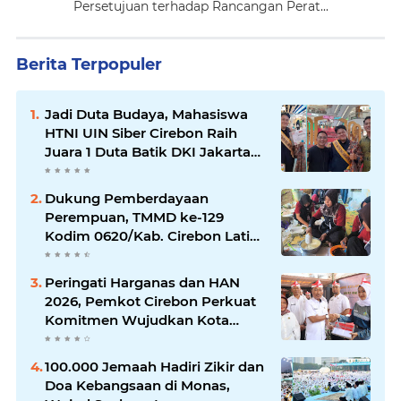
Persetujuan terhadap Rancangan Perat...
Berita Terpopuler
Jadi Duta Budaya, Mahasiswa
HTNI UIN Siber Cirebon Raih
Juara 1 Duta Batik DKI Jakarta
2026
Dukung Pemberdayaan
Perempuan, TMMD ke-129
Kodim 0620/Kab. Cirebon Latih
Ibu-Ibu Tata Boga
Peringati Harganas dan HAN
2026, Pemkot Cirebon Perkuat
Komitmen Wujudkan Kota
Layak Anak
100.000 Jemaah Hadiri Zikir dan
Doa Kebangsaan di Monas,