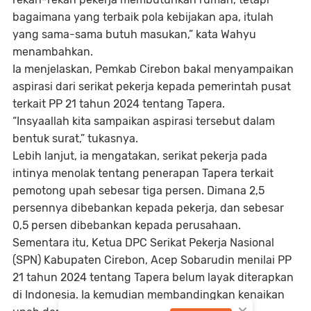
bagaimana yang terbaik pola kebijakan apa, itulah
yang sama-sama butuh masukan,” kata Wahyu
menambahkan.
Ia menjelaskan, Pemkab Cirebon bakal menyampaikan
aspirasi dari serikat pekerja kepada pemerintah pusat
terkait PP 21 tahun 2024 tentang Tapera.
“Insyaallah kita sampaikan aspirasi tersebut dalam
bentuk surat,” tukasnya.
Lebih lanjut, ia mengatakan, serikat pekerja pada
intinya menolak tentang penerapan Tapera terkait
pemotong upah sebesar tiga persen. Dimana 2,5
persennya dibebankan kepada pekerja, dan sebesar
0,5 persen dibebankan kepada perusahaan.
Sementara itu, Ketua DPC Serikat Pekerja Nasional
(SPN) Kabupaten Cirebon, Acep Sobarudin menilai PP
21 tahun 2024 tentang Tapera belum layak diterapkan
di Indonesia. Ia kemudian membandingkan kenaikan
×