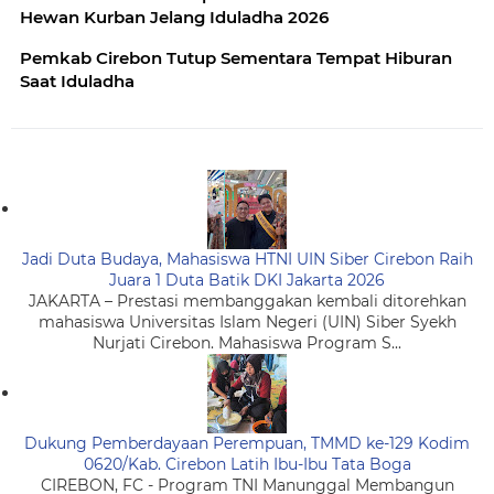
Hewan Kurban Jelang Iduladha 2026
Pemkab Cirebon Tutup Sementara Tempat Hiburan
Saat Iduladha
Jadi Duta Budaya, Mahasiswa HTNI UIN Siber Cirebon Raih
Juara 1 Duta Batik DKI Jakarta 2026
JAKARTA – Prestasi membanggakan kembali ditorehkan
mahasiswa Universitas Islam Negeri (UIN) Siber Syekh
Nurjati Cirebon. Mahasiswa Program S...
Dukung Pemberdayaan Perempuan, TMMD ke-129 Kodim
0620/Kab. Cirebon Latih Ibu-Ibu Tata Boga
CIREBON, FC - Program TNI Manunggal Membangun