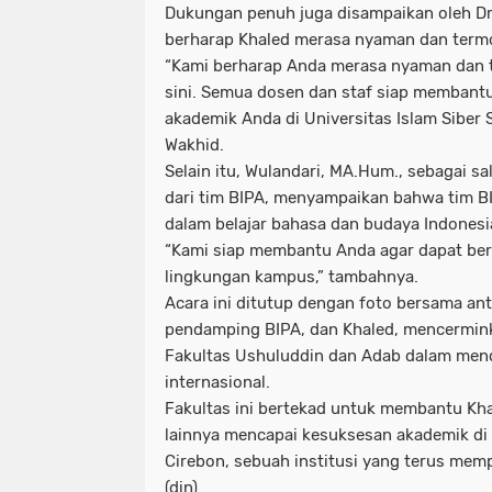
Dukungan penuh juga disampaikan oleh Dr
berharap Khaled merasa nyaman dan termot
“Kami berharap Anda merasa nyaman dan te
sini. Semua dosen dan staf siap membant
akademik Anda di Universitas Islam Siber S
Wakhid.
Selain itu, Wulandari, MA.Hum., sebagai 
dari tim BIPA, menyampaikan bahwa tim B
dalam belajar bahasa dan budaya Indonesi
“Kami siap membantu Anda agar dapat beri
lingkungan kampus,” tambahnya.
Acara ini ditutup dengan foto bersama ant
pendamping BIPA, dan Khaled, mencermi
Fakultas Ushuluddin dan Adab dalam me
internasional.
Fakultas ini bertekad untuk membantu Kh
lainnya mencapai kesuksesan akademik di 
Cirebon, sebuah institusi yang terus mem
(din)