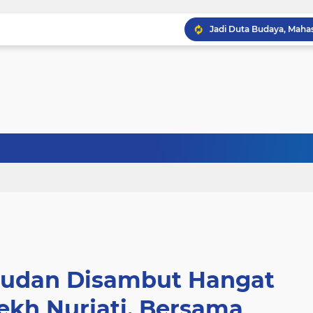
Sudan Disambut Hangat
yekh Nurjati, Bersama