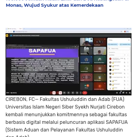
Monas, Wujud Syukur atas Kemerdekaan
CIREBON, FC— Fakultas Ushuluddin dan Adab (FUA)
Universitas Islam Negeri Siber Syekh Nurjati Cirebon
kembali menunjukkan komitmennya sebagai fakultas
berbasis digital melalui peluncuran aplikasi SAPAFUA
(Sistem Aduan dan Pelayanan Fakultas Ushuluddin