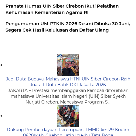
Pranata Humas UIN Siber Cirebon Ikuti Pelatihan
Kehumasan Kementerian Agama RI
Pengumuman UM-PTKIN 2026 Resmi Dibuka 30 Juni,
Segera Cek Hasil Kelulusan dan Daftar Ulang
Jadi Duta Budaya, Mahasiswa HTNI UIN Siber Cirebon Raih
Juara 1 Duta Batik DKI Jakarta 2026
JAKARTA – Prestasi membanggakan kembali ditorehkan
mahasiswa Universitas Islam Negeri (UIN) Siber Syekh
Nurjati Cirebon. Mahasiswa Program S...
Dukung Pemberdayaan Perempuan, TMMD ke-129 Kodim
0620/Kab. Cirebon Latih Ibu-Ibu Tata Boga