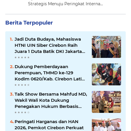
Strategis Menuju Peringkat Interna...
Berita Terpopuler
Jadi Duta Budaya, Mahasiswa
HTNI UIN Siber Cirebon Raih
Juara 1 Duta Batik DKI Jakarta
2026
Dukung Pemberdayaan
Perempuan, TMMD ke-129
Kodim 0620/Kab. Cirebon Latih
Ibu-Ibu Tata Boga
Talk Show Bersama Mahfud MD,
Wakil Wali Kota Dukung
Penegakan Hukum Berbasis
Integritas
Peringati Harganas dan HAN
2026, Pemkot Cirebon Perkuat