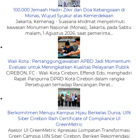
100.000 Jemaah Hadiri Zikir dan Doa Kebangsaan di
Monas, Wujud Syukur atas Kemerdekaan
Jakarta, Kemenag - Suasana khidmat menyelimuti
kawasan Monumen Nasional (Monas), Jakarta, pada Sabtu
malam, 1 Agustus 2026, saat pemerinta...
Wali Kota : Pertanggungjawaban APBD Jadi Momentum
Evaluasi untuk Meningkatkan Kualitas Pelayanan Publik
CIREBON, FC - Wali Kota Cirebon, Effendi Edo, menghadiri
Rapat Paripurna DPRD Kota Cirebon dalam rangka
Persetujuan terhadap Rancangan Perat...
Berkomitmen Menuju Kampus Hijau Berkelas Dunia, UIN
Siber Cirebon Raih Certificate of Compliance UI
GreenMetric
Asesor UI GreenMetric Apresiasi Lompatan Transformasi
Green Campus UIN Siber Cirebon, Berikan Rekomendasi