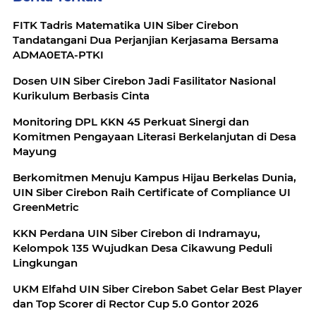
FITK Tadris Matematika UIN Siber Cirebon
Tandatangani Dua Perjanjian Kerjasama Bersama
ADMA0ETA-PTKI
Dosen UIN Siber Cirebon Jadi Fasilitator Nasional
Kurikulum Berbasis Cinta
Monitoring DPL KKN 45 Perkuat Sinergi dan
Komitmen Pengayaan Literasi Berkelanjutan di Desa
Mayung
Berkomitmen Menuju Kampus Hijau Berkelas Dunia,
UIN Siber Cirebon Raih Certificate of Compliance UI
GreenMetric
KKN Perdana UIN Siber Cirebon di Indramayu,
Kelompok 135 Wujudkan Desa Cikawung Peduli
Lingkungan
UKM Elfahd UIN Siber Cirebon Sabet Gelar Best Player
dan Top Scorer di Rector Cup 5.0 Gontor 2026