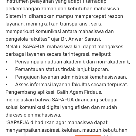
instrumen pelayanan yang adaptif terhadap
perkembangan zaman dan kebutuhan mahasiswa.
Sistem ini diharapkan mampu mempercepat respon
layanan, meningkatkan transparansi, serta
memperkuat komunikasi antara mahasiswa dan
pengelola fakultas,” ujar Dr. Anwar Sanusi.
Melalui SAPAFUA, mahasiswa kini dapat mengakses
berbagai layanan secara terintegrasi, meliputi:
•
Penyampaian aduan akademik dan non-akademik,
•
Pemantauan status tindak lanjut laporan,
•
Pengajuan layanan administrasi kemahasiswaan,
•
Akses informasi layanan fakultas secara terpusat.
Pengembang aplikasi, Galih Agam Firdaus,
menjelaskan bahwa SAPAFUA dirancang sebagai
solusi komunikasi digital yang efisien dan mudah
diakses oleh mahasiswa.
“SAPAFUA dihadirkan agar mahasiswa dapat
menyampaikan aspirasi, keluhan, maupun kebutuhan