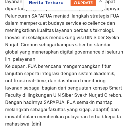
×
layanan secara mudah, terdokumentasi, dan dapat
Berita Terbaru
UPDATE
dipantau progresnya secara transparan,” ungkapnya.
Peluncuran SAPAFUA menjadi langkah strategis FUA
dalam memperkuat budaya service excellence dan
meningkatkan kualitas layanan berbasis teknologi.
Inovasi ini sekaligus mendukung visi UIN Siber Syekh
Nurjati Cirebon sebagai kampus siber berstandar
global yang menerapkan digital governance di seluruh
lini pelayanan.
Ke depan, FUA berencana mengembangkan fitur
lanjutan seperti integrasi dengan sistem akademik,
notifikasi real-time, dan dashboard monitoring
layanan sebagai bagian dari penguatan konsep Smart
Faculty di lingkungan UIN Siber Syekh Nurjati Cirebon.
Dengan hadirnya SAPAFUA, FUA semakin mantap
melangkah sebagai fakultas yang sigap, adaptif, dan
inovatif dalam memberikan pelayanan terbaik kepada
mahasiswa. (din)