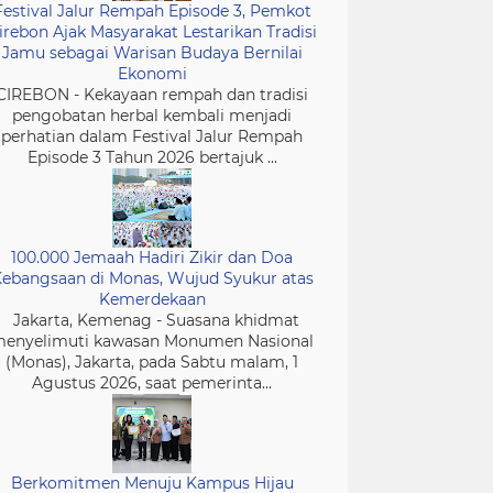
Festival Jalur Rempah Episode 3, Pemkot
irebon Ajak Masyarakat Lestarikan Tradisi
Jamu sebagai Warisan Budaya Bernilai
Ekonomi
CIREBON - Kekayaan rempah dan tradisi
pengobatan herbal kembali menjadi
perhatian dalam Festival Jalur Rempah
Episode 3 Tahun 2026 bertajuk ...
100.000 Jemaah Hadiri Zikir dan Doa
ebangsaan di Monas, Wujud Syukur atas
Kemerdekaan
Jakarta, Kemenag - Suasana khidmat
enyelimuti kawasan Monumen Nasional
(Monas), Jakarta, pada Sabtu malam, 1
Agustus 2026, saat pemerinta...
Berkomitmen Menuju Kampus Hijau