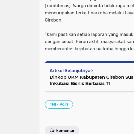
(kamtibmas). Warga diminta tidak ragu mel
mencurigakan terkait narkoba melalui Laya
Cirebon.
“Kami pastikan setiap laporan yang masuk 
dengan cepat. Peran aktif masyarakat san
memberantas kejahatan narkoba hingga ke
Artikel Selanjutnya
Dinkop UKM Kabupaten Cirebon Sus
Inkubasi Bisnis Berbasis TI
TNI - Polri
komentar