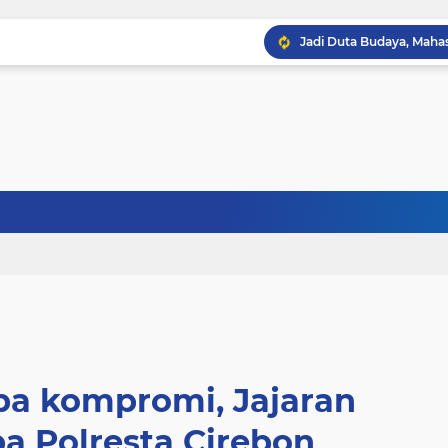
a kompromi, Jajaran
a Polresta Cirebon