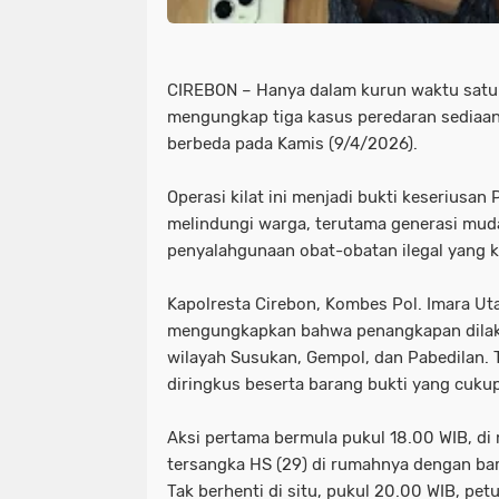
CIREBON – Hanya dalam kurun waktu satu m
mengungkap tiga kasus peredaran sediaan f
berbeda pada Kamis (9/4/2026).
Operasi kilat ini menjadi bukti keseriusan
melindungi warga, terutama generasi mud
penyalahgunaan obat-obatan ilegal yang 
Kapolresta Cirebon, Kombes Pol. Imara Utama
mengungkapkan bahwa penangkapan dilak
wilayah Susukan, Gempol, dan Pabedilan. T
diringkus beserta barang bukti yang cukup
Aksi pertama bermula pukul 18.00 WIB, d
tersangka HS (29) di rumahnya dengan bar
Tak berhenti di situ, pukul 20.00 WIB, pe