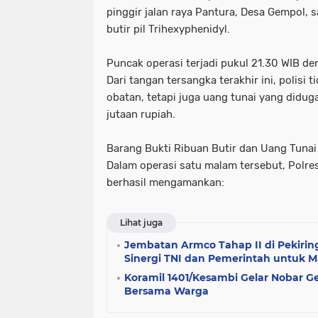
pinggir jalan raya Pantura, Desa Gempol,
butir pil Trihexyphenidyl.
Puncak operasi terjadi pukul 21.30 WIB d
Dari tangan tersangka terakhir ini, polisi 
obatan, tetapi juga uang tunai yang didug
jutaan rupiah.
Barang Bukti Ribuan Butir dan Uang Tunai
Dalam operasi satu malam tersebut, Polre
berhasil mengamankan:
Lihat juga
Jembatan Armco Tahap II di Pekiri
Sinergi TNI dan Pemerintah untuk M
Koramil 1401/Kesambi Gelar Nobar G
Bersama Warga