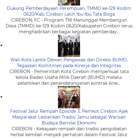
Dukung Pemberdayaan Perempuan, TMMD ke-129 Kodim
0620/Kab. Cirebon Latih Ibu-Ibu Tata Boga
CIREBON, FC - Program TNI Manunggal Membangun
Desa (TMMD) ke-129 Kodim 0620/Kabupaten Cirebon terus
menghadirkan berbagai kegiatan pemberday...
Wali Kota Lantik Dewan Pengawas dan Direksi BUMD,
Tegaskan Komitmen pada Kinerja dan Integritas
CIREBON - Pemerintah Kota Cirebon memperkuat tata
kelola Badan Usaha Milik Daerah (BUMD) melalui
pelantikan dan penandatanganan kontrak kine...
Festival Jalur Rempah Episode 3, Pemkot Cirebon Ajak
Masyarakat Lestarikan Tradisi Jamu sebagai Warisan
Budaya Bernilai Ekonomi
CIREBON - Kekayaan rempah dan tradisi pengobatan
herbal kembali menjadi perhatian dalam Festival Jalur