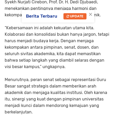
Syekh Nurjati Cirebon, Prof. Dr. H. Dedi Djubaedi,
menekankan pentingnya menjaga harmoni dan
×
kekompakan dalam menjalankan peran akademik.
Berita Terbaru
UPDATE
“Kebersamaan ini adalah kekuatan utama kita.
Kolaborasi dan konsolidasi bukan hanya jargon, tetapi
harus menjadi budaya kerja. Dengan menjaga
kekompakan antara pimpinan, senat, dosen, dan
seluruh sivitas akademika, kita dapat memastikan
bahwa setiap langkah yang diambil selaras dengan
visi besar kampus,” ungkapnya.
Menurutnya, peran senat sebagai representasi Guru
Besar sangat strategis dalam memberikan arah
akademik dan menjaga kualitas institusi. Oleh karena
itu, sinergi yang kuat dengan pimpinan universitas
menjadi kunci dalam mendorong kemajuan yang
berkelanjutan.