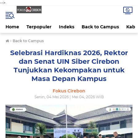
-->
Home
Terpopuler
Indeks
Back to Campus
Kab 
›
Back to Campus
Selebrasi Hardiknas 2026, Rektor
dan Senat UIN Siber Cirebon
Tunjukkan Kekompakan untuk
Masa Depan Kampus
Fokus Cirebon
Senin, 04 Mei 2026 | Mei 04, 2026 WIB