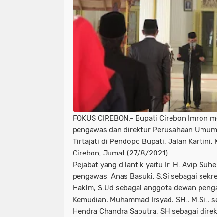
FOKUS CIREBON.- Bupati Cirebon Imron m
pengawas dan direktur Perusahaan Umum
Tirtajati di Pendopo Bupati, Jalan Kartini
Cirebon, Jumat (27/8/2021).
Pejabat yang dilantik yaitu Ir. H. Avip Su
pengawas, Anas Basuki, S.Si sebagai sekr
Hakim, S.Ud sebagai anggota dewan peng
Kemudian, Muhammad Irsyad, SH., M.Si., se
Hendra Chandra Saputra, SH sebagai dire