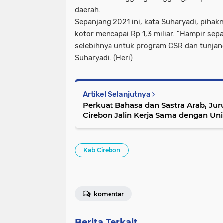
daerah.
Sepanjang 2021 ini, kata Suharyadi, piha
kotor mencapai Rp 1,3 miliar. "Hampir sep
selebihnya untuk program CSR dan tunjang
Suharyadi. (Heri)
Artikel Selanjutnya
Perkuat Bahasa dan Sastra Arab, Ju
Cirebon Jalin Kerja Sama dengan Univ
Malaysia
Kab Cirebon
komentar
Berita Terkait