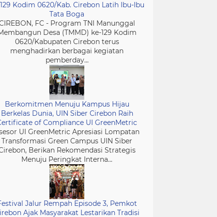
-129 Kodim 0620/Kab. Cirebon Latih Ibu-Ibu
Tata Boga
CIREBON, FC - Program TNI Manunggal
Membangun Desa (TMMD) ke-129 Kodim
0620/Kabupaten Cirebon terus
menghadirkan berbagai kegiatan
pemberday...
Berkomitmen Menuju Kampus Hijau
Berkelas Dunia, UIN Siber Cirebon Raih
Certificate of Compliance UI GreenMetric
sesor UI GreenMetric Apresiasi Lompatan
Transformasi Green Campus UIN Siber
Cirebon, Berikan Rekomendasi Strategis
Menuju Peringkat Interna...
Festival Jalur Rempah Episode 3, Pemkot
irebon Ajak Masyarakat Lestarikan Tradisi