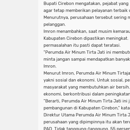
Bupati Cirebon mengatakan, pejabat yang ba
agar tetap memberikan pelayanan terbaik 
Menurutnya, perusahaan tersebut sering 
pelanggan.
Imron menambahkan, saat musim kemarau, 
Kabupaten Cirebon dipastikan meningkat. M
permasalahan itu pasti dapat teratasi.
"Perumda Air Minum Tirta Jati ini membu
minta jangan sampai mendapatkan banyak 
Imron.
Menurut Imron, Perumda Air Minum Tirtajati
yakni sosial dan ekonomi. Untuk sosial, 
masyarakat yang membutuhkan air bersih.
ekonomi, berkontribusi dalam peningkatan
"Berarti, Perumda Air Minum Tirta Jati ini
pembangunan di Kabupaten Cirebon," kata
Direktur Utama Perumda Air Minum Tirta 
perusahaan yang dipimpinnya itu akan te
PAD. Tidak tanggung-tanggung, 55 persen 