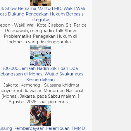
alk Show Bersama Mahfud MD, Wakil Wali
ota Dukung Penegakan Hukum Berbasis
Integritas
rebon - Wakil Wali Kota Cirebon, Siti Farida
Rosmawati, menghadiri Talk Show
Problematika Penegakan Hukum di
Indonesia yang diselenggaraka...
100.000 Jemaah Hadiri Zikir dan Doa
ebangsaan di Monas, Wujud Syukur atas
Kemerdekaan
Jakarta, Kemenag - Suasana khidmat
enyelimuti kawasan Monumen Nasional
(Monas), Jakarta, pada Sabtu malam, 1
Agustus 2026, saat pemerinta...
ukung Pemberdayaan Perempuan, TMMD