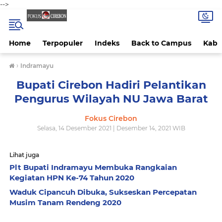
-->
Home
Terpopuler
Indeks
Back to Campus
Kab 
›
Indramayu
Bupati Cirebon Hadiri Pelantikan
Pengurus Wilayah NU Jawa Barat
Fokus Cirebon
Selasa, 14 Desember 2021 | Desember 14, 2021 WIB
Lihat juga
Plt Bupati Indramayu Membuka Rangkaian
Kegiatan HPN Ke-74 Tahun 2020
Waduk Cipancuh Dibuka, Sukseskan Percepatan
Musim Tanam Rendeng 2020