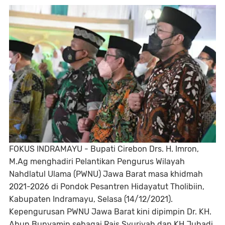
FOKUS INDRAMAYU - Bupati Cirebon Drs. H. Imron,
M.Ag menghadiri Pelantikan Pengurus Wilayah
Nahdlatul Ulama (PWNU) Jawa Barat masa khidmah
2021-2026 di Pondok Pesantren Hidayatut Tholibiin,
Kabupaten Indramayu, Selasa (14/12/2021).
Kepengurusan PWNU Jawa Barat kini dipimpin Dr. KH.
Abun Bunyamin sebagai Rais Syuriyah dan KH Juhadi