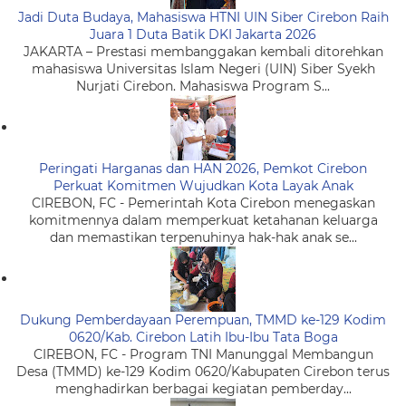
Jadi Duta Budaya, Mahasiswa HTNI UIN Siber Cirebon Raih
Juara 1 Duta Batik DKI Jakarta 2026
JAKARTA – Prestasi membanggakan kembali ditorehkan
mahasiswa Universitas Islam Negeri (UIN) Siber Syekh
Nurjati Cirebon. Mahasiswa Program S...
Peringati Harganas dan HAN 2026, Pemkot Cirebon
Perkuat Komitmen Wujudkan Kota Layak Anak
CIREBON, FC - Pemerintah Kota Cirebon menegaskan
komitmennya dalam memperkuat ketahanan keluarga
dan memastikan terpenuhinya hak-hak anak se...
Dukung Pemberdayaan Perempuan, TMMD ke-129 Kodim
0620/Kab. Cirebon Latih Ibu-Ibu Tata Boga
CIREBON, FC - Program TNI Manunggal Membangun
Desa (TMMD) ke-129 Kodim 0620/Kabupaten Cirebon terus
menghadirkan berbagai kegiatan pemberday...