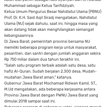
Muhammad sebagai Ketua Tanfidziyah.
Ketua Umum Pengurus Besar Nahdlatul Ulama (PBNU)
Prof. Dr. K.H. Said Aqil Siradj mengatakan, Nahdlatul
Ulama (NU) sejak dahulu, saat ini, hingga masa yang
akan datang tidak akan menghilangkan semangat
kebangsaannya.
Di Jawa Barat, pemerintah provinsi bersama NU
memiliki beberapa program kerja untuk masyarakat,
pesantren, dan santri dengan jumlah anggaran sekira
Rp 750 miliar dalam dua tahun terakhir ini.
"Salah satu program terbaik adalah satu desa, satu
hafiz Al-Quran. Sudah berjalan 2.300 desa. Mudah-
mudahan Jawa Barat aman," katanya.
Gubernur Jawa Barat Mochamad Ridwan Kamil, ST.,
M.Ud mengatakan, ada beberapa kerjasama antara
Provinsi Jawa Barat dengan PWNU Jawa Barat yang
dimulai 2018 sampai saat ini.